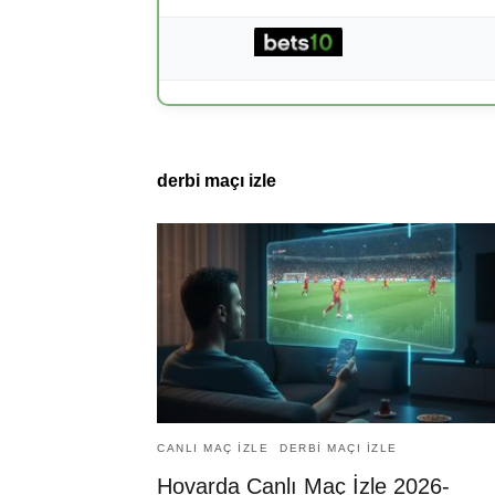
derbi maçı izle
CANLI MAÇ IZLE
DERBI MAÇI IZLE
Hovarda Canlı Maç İzle 2026-