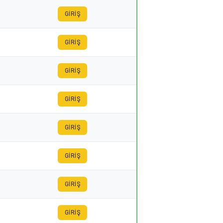
GİRİŞ
GİRİŞ
GİRİŞ
GİRİŞ
GİRİŞ
GİRİŞ
GİRİŞ
GİRİŞ