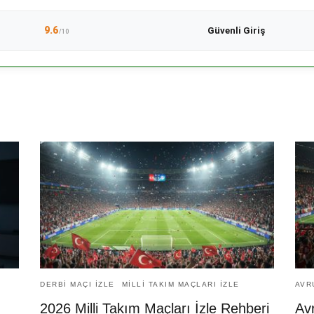
9.6
Güvenli Giriş
/10
DERBI MAÇI IZLE
MILLI TAKIM MAÇLARI IZLE
AVR
2026 Milli Takım Maçları İzle Rehberi
Avr