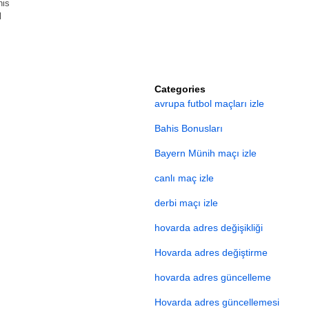
his
l
Categories
avrupa futbol maçları izle
Bahis Bonusları
Bayern Münih maçı izle
canlı maç izle
derbi maçı izle
hovarda adres değişikliği
Hovarda adres değiştirme
hovarda adres güncelleme
Hovarda adres güncellemesi