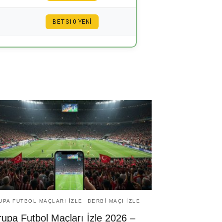
BETS10 YENI
UPA FUTBOL MAÇLARI IZLE
DERBI MAÇI IZLE
upa Futbol Maçları İzle 2026 –