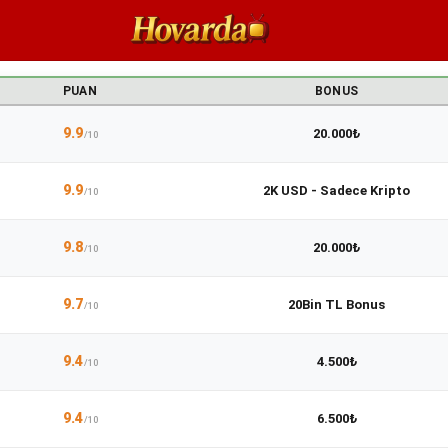
PUAN
BONUS
9.9
20.000₺
/10
9.9
2K USD - Sadece Kripto
/10
9.8
20.000₺
/10
9.7
20Bin TL Bonus
/10
9.4
4.500₺
/10
9.4
6.500₺
/10