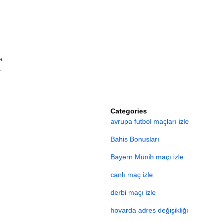
a
…
Categories
avrupa futbol maçları izle
Bahis Bonusları
Bayern Münih maçı izle
canlı maç izle
derbi maçı izle
hovarda adres değişikliği