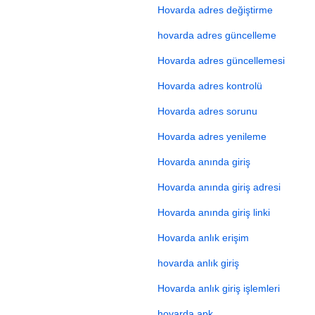
Hovarda adres değiştirme
hovarda adres güncelleme
Hovarda adres güncellemesi
Hovarda adres kontrolü
Hovarda adres sorunu
Hovarda adres yenileme
Hovarda anında giriş
Hovarda anında giriş adresi
Hovarda anında giriş linki
Hovarda anlık erişim
hovarda anlık giriş
Hovarda anlık giriş işlemleri
hovarda apk