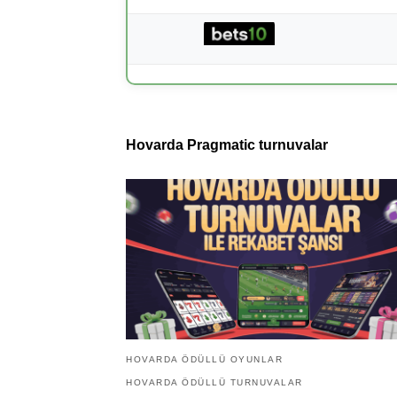
Hovarda Pragmatic turnuvalar
HOVARDA ÖDÜLLÜ OYUNLAR
HOVARDA ÖDÜLLÜ TURNUVALAR