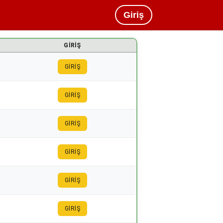
Giriş
GIRIŞ
GİRİŞ
GİRİŞ
GİRİŞ
GİRİŞ
GİRİŞ
GİRİŞ