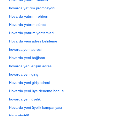
hovarda yatırım promosyonu
Hovarda yatırım rehberi
Hovarda yatırım süreci
Hovarda yatırım yöntemleri
Hovarda yeni adres belirleme
hovarda yeni adresi
Hovarda yeni bağlantı
hovarda yeni erişim adresi
hovarda yeni giriş
Hovarda yeni giriş adresi
Hovarda yeni üye deneme bonusu
hovarda yeni üyelik
Hovarda yeni üyelik kampanyası
Hovarda465