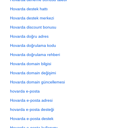
Hovarda destek hattı
Hovarda destek merkezi
Hovarda discount bonusu
Hovarda doğru adres
Hovarda doğrulama kodu
Hovarda doğrulama rehberi
Hovarda domain bilgisi
Hovarda domain değişimi
Hovarda domain güncellemesi
hovarda e-posta
Hovarda e-posta adresi
hovarda e-posta desteği
Hovarda e-posta destek
Hovarda e-posta kullanımı