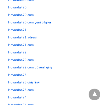
Hovarda470
Hovarda470.com
Hovarda470.com yeni bilgiler
Hovarda471
Hovarda471 adresi
Hovarda471.com
Hovarda472
Hovarda472.com
Hovarda472.com güvenli giriş
Hovarda473
Hovarda473 giriş linki
Hovarda473.com
Hovarda474
Hovarda474.com