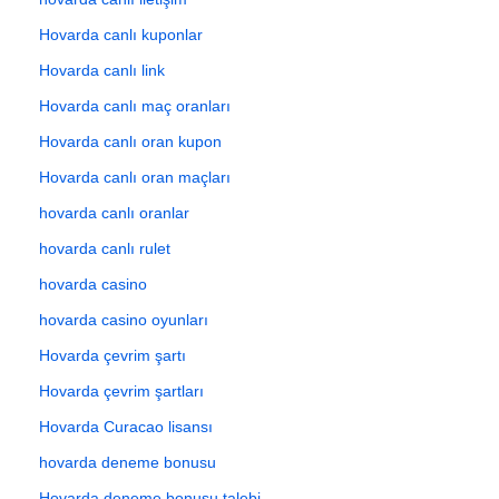
Hovarda canlı kuponlar
Hovarda canlı link
Hovarda canlı maç oranları
Hovarda canlı oran kupon
Hovarda canlı oran maçları
hovarda canlı oranlar
hovarda canlı rulet
hovarda casino
hovarda casino oyunları
Hovarda çevrim şartı
Hovarda çevrim şartları
Hovarda Curacao lisansı
hovarda deneme bonusu
Hovarda deneme bonusu talebi