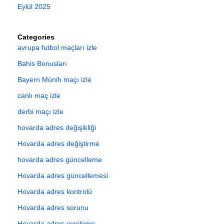
Eylül 2025
Categories
avrupa futbol maçları izle
Bahis Bonusları
Bayern Münih maçı izle
canlı maç izle
derbi maçı izle
hovarda adres değişikliği
Hovarda adres değiştirme
hovarda adres güncelleme
Hovarda adres güncellemesi
Hovarda adres kontrolü
Hovarda adres sorunu
Hovarda adres yenileme