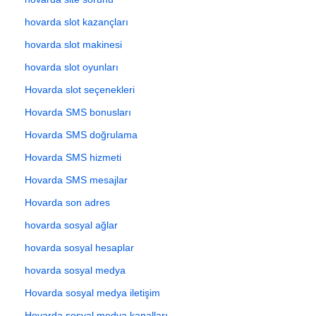
hovarda slot kazançları
hovarda slot makinesi
hovarda slot oyunları
Hovarda slot seçenekleri
Hovarda SMS bonusları
Hovarda SMS doğrulama
Hovarda SMS hizmeti
Hovarda SMS mesajlar
Hovarda son adres
hovarda sosyal ağlar
hovarda sosyal hesaplar
hovarda sosyal medya
Hovarda sosyal medya iletişim
Hovarda sosyal medya kanalları