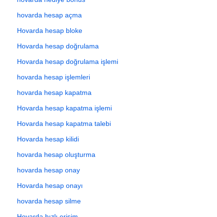
hovarda hesap açma
Hovarda hesap bloke
Hovarda hesap doğrulama
Hovarda hesap doğrulama işlemi
hovarda hesap işlemleri
hovarda hesap kapatma
Hovarda hesap kapatma işlemi
Hovarda hesap kapatma talebi
Hovarda hesap kilidi
hovarda hesap oluşturma
hovarda hesap onay
Hovarda hesap onayı
hovarda hesap silme
Hovarda hızlı erişim