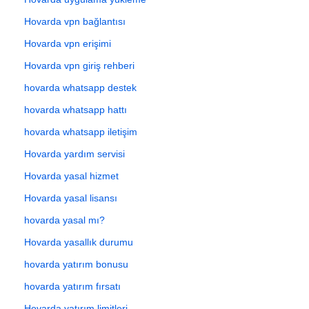
Hovarda vpn bağlantısı
Hovarda vpn erişimi
Hovarda vpn giriş rehberi
hovarda whatsapp destek
hovarda whatsapp hattı
hovarda whatsapp iletişim
Hovarda yardım servisi
Hovarda yasal hizmet
Hovarda yasal lisansı
hovarda yasal mı?
Hovarda yasallık durumu
hovarda yatırım bonusu
hovarda yatırım fırsatı
Hovarda yatırım limitleri