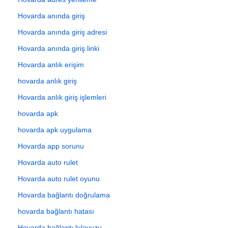
Hovarda anında giriş
Hovarda anında giriş adresi
Hovarda anında giriş linki
Hovarda anlık erişim
hovarda anlık giriş
Hovarda anlık giriş işlemleri
hovarda apk
hovarda apk uygulama
Hovarda app sorunu
Hovarda auto rulet
Hovarda auto rulet oyunu
Hovarda bağlantı doğrulama
hovarda bağlantı hatası
Hovarda bağlantı kılavuzu