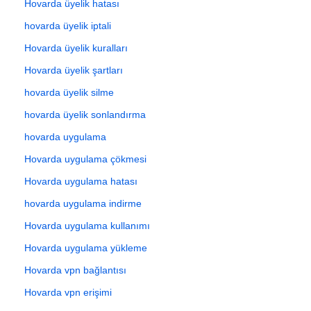
Hovarda üyelik hatası
hovarda üyelik iptali
Hovarda üyelik kuralları
Hovarda üyelik şartları
hovarda üyelik silme
hovarda üyelik sonlandırma
hovarda uygulama
Hovarda uygulama çökmesi
Hovarda uygulama hatası
hovarda uygulama indirme
Hovarda uygulama kullanımı
Hovarda uygulama yükleme
Hovarda vpn bağlantısı
Hovarda vpn erişimi