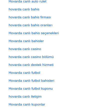
Hovarda canlı auto rulet
hovarda canlı bahis
hovarda canlı bahis firması
hovarda canlı bahis oranları
Hovarda canlı bahis seçenekleri
Hovarda canlı bahisler
hovarda canlı casino
hovarda canlı casino bölümü
hovarda canlı destek hizmeti
Hovarda canlı futbol
Hovarda canlı futbol bahisleri
Hovarda canlı futbol kuponu
hovarda canlı iletişim
Hovarda canlı kuponlar