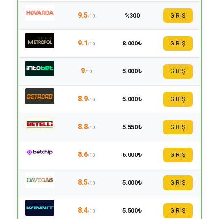
9.5
%300
GİRİŞ
/10
9.1
8.000₺
GİRİŞ
/10
9
5.000₺
GİRİŞ
/10
8.9
5.000₺
GİRİŞ
/10
8.8
5.550₺
GİRİŞ
/10
8.6
6.000₺
GİRİŞ
/10
8.5
5.000₺
GİRİŞ
/10
8.4
5.500₺
GİRİŞ
/10