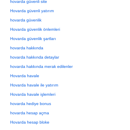
hovarda güvenli site
Hovarda güvenli yatırım
hovarda güvenlik
Hovarda güvenlik önlemleri
Hovarda güvenlik şartları
hovarda hakkında
hovarda hakkında detaylar
hovarda hakkında merak edilenler
Hovarda havale
Hovarda havale ile yatırım
Hovarda havale işlemleri
hovarda hediye bonus
hovarda hesap açma
Hovarda hesap bloke