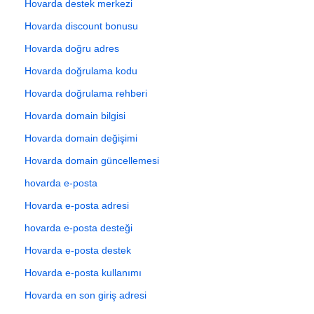
Hovarda destek merkezi
Hovarda discount bonusu
Hovarda doğru adres
Hovarda doğrulama kodu
Hovarda doğrulama rehberi
Hovarda domain bilgisi
Hovarda domain değişimi
Hovarda domain güncellemesi
hovarda e-posta
Hovarda e-posta adresi
hovarda e-posta desteği
Hovarda e-posta destek
Hovarda e-posta kullanımı
Hovarda en son giriş adresi