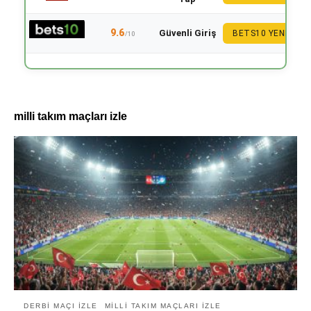
9.6
Güvenli Giriş
BETS10 YENI
/10
milli takım maçları izle
DERBI MAÇI IZLE
MILLI TAKIM MAÇLARI IZLE