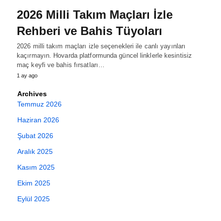
2026 Milli Takım Maçları İzle
Rehberi ve Bahis Tüyoları
2026 milli takım maçları izle seçenekleri ile canlı yayınları
kaçırmayın. Hovarda platformunda güncel linklerle kesintisiz
maç keyfi ve bahis fırsatları…
1 ay ago
Archives
Temmuz 2026
Haziran 2026
Şubat 2026
Aralık 2025
Kasım 2025
Ekim 2025
Eylül 2025