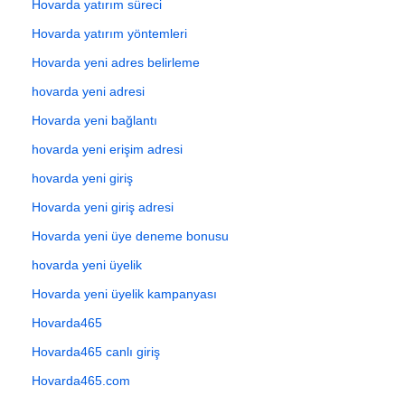
Hovarda yatırım süreci
Hovarda yatırım yöntemleri
Hovarda yeni adres belirleme
hovarda yeni adresi
Hovarda yeni bağlantı
hovarda yeni erişim adresi
hovarda yeni giriş
Hovarda yeni giriş adresi
Hovarda yeni üye deneme bonusu
hovarda yeni üyelik
Hovarda yeni üyelik kampanyası
Hovarda465
Hovarda465 canlı giriş
Hovarda465.com