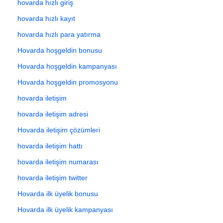
hovarda hızlı giriş
hovarda hızlı kayıt
hovarda hızlı para yatırma
Hovarda hoşgeldin bonusu
Hovarda hoşgeldin kampanyası
Hovarda hoşgeldin promosyonu
hovarda iletişim
hovarda iletişim adresi
Hovarda iletişim çözümleri
hovarda iletişim hattı
hovarda iletişim numarası
hovarda iletişim twitter
Hovarda ilk üyelik bonusu
Hovarda ilk üyelik kampanyası