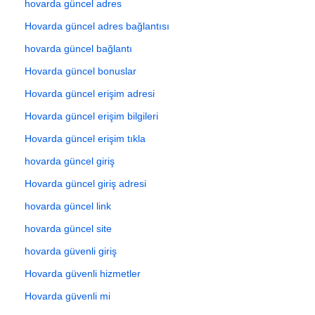
hovarda güncel adres
Hovarda güncel adres bağlantısı
hovarda güncel bağlantı
Hovarda güncel bonuslar
Hovarda güncel erişim adresi
Hovarda güncel erişim bilgileri
Hovarda güncel erişim tıkla
hovarda güncel giriş
Hovarda güncel giriş adresi
hovarda güncel link
hovarda güncel site
hovarda güvenli giriş
Hovarda güvenli hizmetler
Hovarda güvenli mi