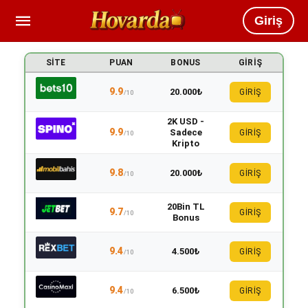
Giriş
SITE
PUAN
BONUS
GIRIŞ
9.9
20.000₺
GİRİŞ
/10
2K USD -
9.9
Sadece
GİRİŞ
/10
Kripto
9.8
20.000₺
GİRİŞ
/10
20Bin TL
9.7
GİRİŞ
/10
Bonus
9.4
4.500₺
GİRİŞ
/10
9.4
6.500₺
GİRİŞ
/10