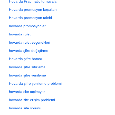
Hovarda Pragmatic turnuvalar
Hovarda promosyon koşulları
Hovarda promosyon talebi
hovarda promosyonlar
hovarda rulet
hovarda rulet seçenekleri
hovarda şifre değiştirme
Hovarda şifre hatası
hovarda şifre sıfırlama
hovarda şifre yenileme
Hovarda şifre yenileme problemi
hovarda site açılmıyor
hovarda site erişim problemi
hovarda site sorunu