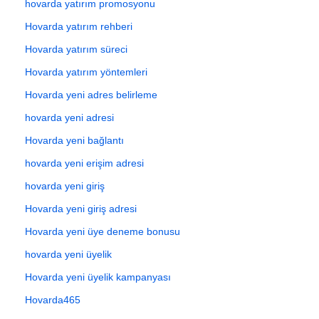
hovarda yatırım promosyonu
Hovarda yatırım rehberi
Hovarda yatırım süreci
Hovarda yatırım yöntemleri
Hovarda yeni adres belirleme
hovarda yeni adresi
Hovarda yeni bağlantı
hovarda yeni erişim adresi
hovarda yeni giriş
Hovarda yeni giriş adresi
Hovarda yeni üye deneme bonusu
hovarda yeni üyelik
Hovarda yeni üyelik kampanyası
Hovarda465