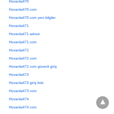
Hovarda470
Hovarda470.com
Hovarda470.com yeni bilgiler
Hovarda471
Hovarda471 adresi
Hovarda471.com
Hovarda472
Hovarda472.com
Hovarda472.com güvenli giriş
Hovarda473
Hovarda473 giriş linki
Hovarda473.com
Hovarda474
Hovarda474.com