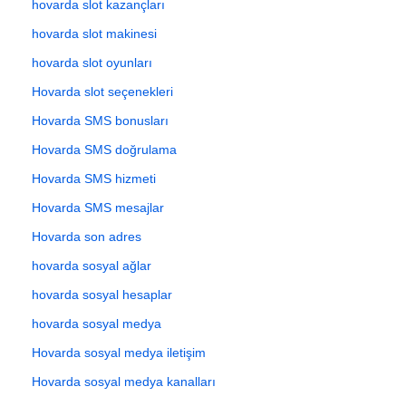
hovarda slot kazançları
hovarda slot makinesi
hovarda slot oyunları
Hovarda slot seçenekleri
Hovarda SMS bonusları
Hovarda SMS doğrulama
Hovarda SMS hizmeti
Hovarda SMS mesajlar
Hovarda son adres
hovarda sosyal ağlar
hovarda sosyal hesaplar
hovarda sosyal medya
Hovarda sosyal medya iletişim
Hovarda sosyal medya kanalları