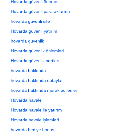
Hovarda güvenli ödeme
Hovarda güvenli para aktarma
hovarda güvenli site
Hovarda güvenli yatırım
hovarda güvenlik
Hovarda güvenlik önlemleri
Hovarda güvenlik şartları
hovarda hakkında
hovarda hakkında detaylar
hovarda hakkında merak edilenler
Hovarda havale
Hovarda havale ile yatırım
Hovarda havale işlemleri
hovarda hediye bonus