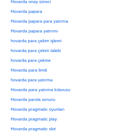
Hovarda onay süreci
Hovarda papara
Hovarda papara para yatırma
Hovarda papara yatırımı
hovarda para çekim işlemi
hovarda para çekim talebi
hovarda para çekme
Hovarda para limiti
hovarda para yatırma
Hovarda para yatırma kılavuzu
Hovarda parola sorunu
Hovarda pragmatic oyunları
Hovarda pragmatic play
Hovarda pragmatic slot