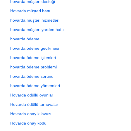
hovarda müşteri desteği
Hovarda müşteri hattı
hovarda müşteri hizmetleri
hovarda müşteri yardım hattı
hovarda ödeme
hovarda ödeme gecikmesi
hovarda ödeme işlemleri
hovarda ödeme problemi
hovarda ödeme sorunu
hovarda ödeme yöntemleri
Hovarda ödüllü oyunlar
Hovarda ödüllü turnuvalar
Hovarda onay kılavuzu
Hovarda onay kodu