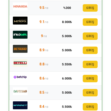
9.5
%300
GİRİŞ
/10
9.1
8.000₺
GİRİŞ
/10
9
5.000₺
GİRİŞ
/10
8.9
5.000₺
GİRİŞ
/10
8.8
5.550₺
GİRİŞ
/10
8.6
6.000₺
GİRİŞ
/10
8.5
5.000₺
GİRİŞ
/10
8.4
5.500₺
GİRİŞ
/10