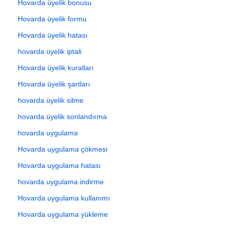
Hovarda üyelik bonusu
Hovarda üyelik formu
Hovarda üyelik hatası
hovarda üyelik iptali
Hovarda üyelik kuralları
Hovarda üyelik şartları
hovarda üyelik silme
hovarda üyelik sonlandırma
hovarda uygulama
Hovarda uygulama çökmesi
Hovarda uygulama hatası
hovarda uygulama indirme
Hovarda uygulama kullanımı
Hovarda uygulama yükleme