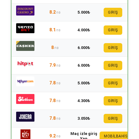
8.2
5.000₺
GİRİŞ
/10
8.1
4.000₺
GİRİŞ
/10
8
6.000₺
GİRİŞ
/10
7.9
6.000₺
GİRİŞ
/10
7.8
5.000₺
GİRİŞ
/10
7.8
4.300₺
GİRİŞ
/10
7.8
3.050₺
GİRİŞ
/10
Maç izle giriş
9.2
MOBILBAHIS
/10
Yap