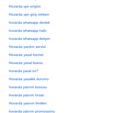
Hovarda vpn erişimi
Hovarda vpn giriş rehberi
hovarda whatsapp destek
hovarda whatsapp hattı
hovarda whatsapp iletişim
Hovarda yardım servisi
Hovarda yasal hizmet
Hovarda yasal lisansı
hovarda yasal mı?
Hovarda yasallık durumu
hovarda yatırım bonusu
hovarda yatırım fırsatı
Hovarda yatırım limitleri
hovarda yatırım promosyonu