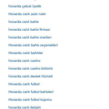
hovarda çabuk üyelik
Hovarda canlı auto rulet
hovarda canlı bahis
hovarda canlı bahis firması
hovarda canlı bahis oranları
Hovarda canlı bahis seçenekleri
Hovarda canlı bahisler
hovarda canlı casino
hovarda canlı casino bölümü
hovarda canlı destek hizmeti
Hovarda canlı futbol
Hovarda canlı futbol bahisleri
Hovarda canlı futbol kuponu
hovarda canlı iletişim