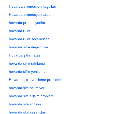
Hovarda promosyon koşulları
Hovarda promosyon talebi
hovarda promosyonlar
hovarda rulet
hovarda rulet seçenekleri
hovarda şifre değiştirme
Hovarda şifre hatası
hovarda şifre sıfırlama
hovarda şifre yenileme
Hovarda şifre yenileme problemi
hovarda site açılmıyor
hovarda site erişim problemi
hovarda site sorunu
hovarda slot kazançları