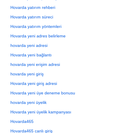
Hovarda yatırım rehberi
Hovarda yatırım süreci
Hovarda yatırım yöntemleri
Hovarda yeni adres belirleme
hovarda yeni adresi
Hovarda yeni bağlantı
hovarda yeni erişim adresi
hovarda yeni giriş
Hovarda yeni giriş adresi
Hovarda yeni üye deneme bonusu
hovarda yeni üyelik
Hovarda yeni üyelik kampanyası
Hovarda465
Hovarda465 canlı giriş