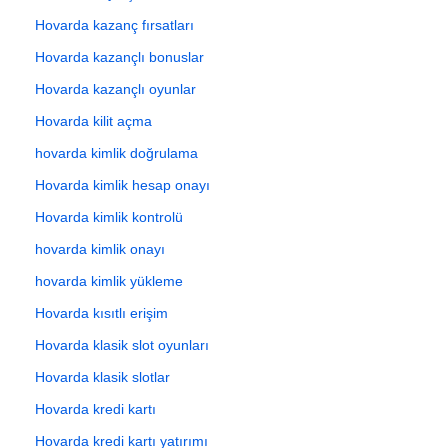
Hovarda kazanç fırsatları
Hovarda kazançlı bonuslar
Hovarda kazançlı oyunlar
Hovarda kilit açma
hovarda kimlik doğrulama
Hovarda kimlik hesap onayı
Hovarda kimlik kontrolü
hovarda kimlik onayı
hovarda kimlik yükleme
Hovarda kısıtlı erişim
Hovarda klasik slot oyunları
Hovarda klasik slotlar
Hovarda kredi kartı
Hovarda kredi kartı yatırımı