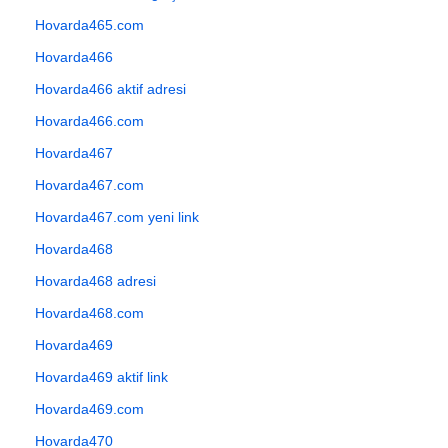
Hovarda465.com
Hovarda466
Hovarda466 aktif adresi
Hovarda466.com
Hovarda467
Hovarda467.com
Hovarda467.com yeni link
Hovarda468
Hovarda468 adresi
Hovarda468.com
Hovarda469
Hovarda469 aktif link
Hovarda469.com
Hovarda470