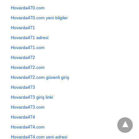
Hovarda470.com
Hovarda470.com yeni bilgiler
Hovarda471
Hovarda471 adresi
Hovarda471.com
Hovarda472
Hovarda472.com
Hovarda472.com güvenli giriş
Hovarda473
Hovarda473 giriş linki
Hovarda473.com
Hovarda474
Hovarda474.com
Hovarda474.com yeni adresi