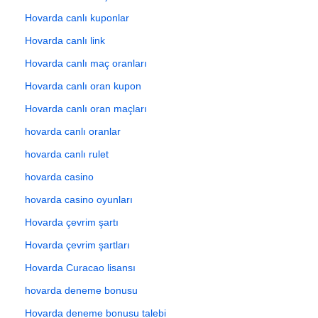
Hovarda canlı kuponlar
Hovarda canlı link
Hovarda canlı maç oranları
Hovarda canlı oran kupon
Hovarda canlı oran maçları
hovarda canlı oranlar
hovarda canlı rulet
hovarda casino
hovarda casino oyunları
Hovarda çevrim şartı
Hovarda çevrim şartları
Hovarda Curacao lisansı
hovarda deneme bonusu
Hovarda deneme bonusu talebi