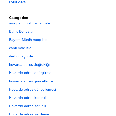
Eylül 2025
Categories
avrupa futbol maçları izle
Bahis Bonusları
Bayern Münih maçı izle
canlı maç izle
derbi maçı izle
hovarda adres değişikliği
Hovarda adres değiştirme
hovarda adres güncelleme
Hovarda adres güncellemesi
Hovarda adres kontrolü
Hovarda adres sorunu
Hovarda adres yenileme