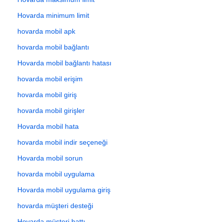
Hovarda minimum limit
hovarda mobil apk
hovarda mobil bağlantı
Hovarda mobil bağlantı hatası
hovarda mobil erişim
hovarda mobil giriş
hovarda mobil girişler
Hovarda mobil hata
hovarda mobil indir seçeneği
Hovarda mobil sorun
hovarda mobil uygulama
Hovarda mobil uygulama giriş
hovarda müşteri desteği
Hovarda müşteri hattı