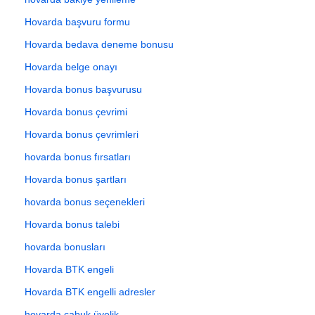
Hovarda başvuru formu
Hovarda bedava deneme bonusu
Hovarda belge onayı
Hovarda bonus başvurusu
Hovarda bonus çevrimi
Hovarda bonus çevrimleri
hovarda bonus fırsatları
Hovarda bonus şartları
hovarda bonus seçenekleri
Hovarda bonus talebi
hovarda bonusları
Hovarda BTK engeli
Hovarda BTK engelli adresler
hovarda çabuk üyelik