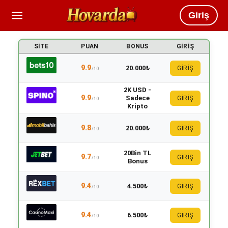
Giriş
SITE
PUAN
BONUS
GIRIŞ
9.9
20.000₺
GİRİŞ
/10
2K USD -
9.9
Sadece
GİRİŞ
/10
Kripto
9.8
20.000₺
GİRİŞ
/10
20Bin TL
9.7
GİRİŞ
/10
Bonus
9.4
4.500₺
GİRİŞ
/10
9.4
6.500₺
GİRİŞ
/10