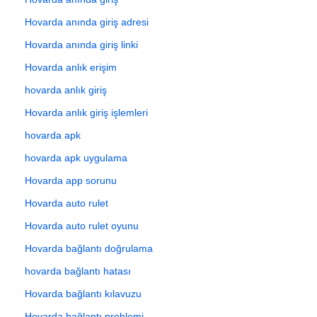
Hovarda anında giriş adresi
Hovarda anında giriş linki
Hovarda anlık erişim
hovarda anlık giriş
Hovarda anlık giriş işlemleri
hovarda apk
hovarda apk uygulama
Hovarda app sorunu
Hovarda auto rulet
Hovarda auto rulet oyunu
Hovarda bağlantı doğrulama
hovarda bağlantı hatası
Hovarda bağlantı kılavuzu
Hovarda bağlantı problemi