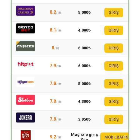
8.2
5.000₺
GİRİŞ
/10
8.1
4.000₺
GİRİŞ
/10
8
6.000₺
GİRİŞ
/10
7.9
6.000₺
GİRİŞ
/10
7.8
5.000₺
GİRİŞ
/10
7.8
4.300₺
GİRİŞ
/10
7.8
3.050₺
GİRİŞ
/10
Maç izle giriş
9.2
MOBILBAHIS
/10
Yap