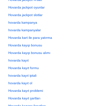
Hovarda jackpot oyunlar
Hovarda jackpot slotlar
hovarda kampanya
hovarda kampanyalar
Hovarda kart ile para yatırma
Hovarda kayıp bonusu
Hovarda kayıp bonusu alımı
hovarda kayıt
Hovarda kayıt formu
hovarda kayıt iptali
hovarda kayıt ol
Hovarda kayıt problemi
Hovarda kayıt şartları
Hovarda kazanç fırsatları