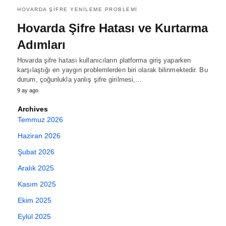
HOVARDA ŞIFRE YENILEME PROBLEMI
Hovarda Şifre Hatası ve Kurtarma
Adımları
Hovarda şifre hatası kullanıcıların platforma giriş yaparken
karşılaştığı en yaygın problemlerden biri olarak bilinmektedir. Bu
durum, çoğunlukla yanlış şifre girilmesi,…
9 ay ago
Archives
Temmuz 2026
Haziran 2026
Şubat 2026
Aralık 2025
Kasım 2025
Ekim 2025
Eylül 2025