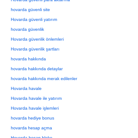
hovarda güvenli site
Hovarda güvenli yatırım
hovarda güvenlik
Hovarda güvenlik önlemleri
Hovarda güvenlik şartları
hovarda hakkında
hovarda hakkında detaylar
hovarda hakkında merak edilenler
Hovarda havale
Hovarda havale ile yatırım
Hovarda havale işlemleri
hovarda hediye bonus
hovarda hesap açma
Hovarda hesap bloke