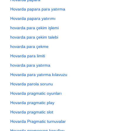
Hovarda papara para yatırma
Hovarda papara yatırımı
hovarda para çekim işlemi
hovarda para çekim talebi
hovarda para çekme
Hovarda para limiti
hovarda para yatırma
Hovarda para yatırma kılavuzu
Hovarda parola sorunu
Hovarda pragmatic oyunları
Hovarda pragmatic play
Hovarda pragmatic slot
Hovarda Pragmatic turnuvalar
Hovarda promosyon koşulları