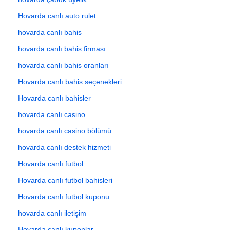
Hovarda canlı auto rulet
hovarda canlı bahis
hovarda canlı bahis firması
hovarda canlı bahis oranları
Hovarda canlı bahis seçenekleri
Hovarda canlı bahisler
hovarda canlı casino
hovarda canlı casino bölümü
hovarda canlı destek hizmeti
Hovarda canlı futbol
Hovarda canlı futbol bahisleri
Hovarda canlı futbol kuponu
hovarda canlı iletişim
Hovarda canlı kuponlar