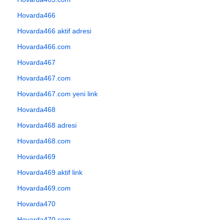
Hovarda466
Hovarda466 aktif adresi
Hovarda466.com
Hovarda467
Hovarda467.com
Hovarda467.com yeni link
Hovarda468
Hovarda468 adresi
Hovarda468.com
Hovarda469
Hovarda469 aktif link
Hovarda469.com
Hovarda470
Hovarda470.com