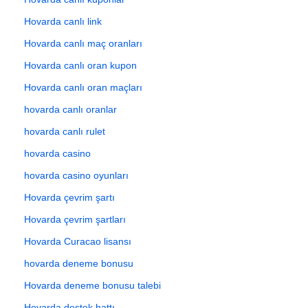
Hovarda canlı link
Hovarda canlı maç oranları
Hovarda canlı oran kupon
Hovarda canlı oran maçları
hovarda canlı oranlar
hovarda canlı rulet
hovarda casino
hovarda casino oyunları
Hovarda çevrim şartı
Hovarda çevrim şartları
Hovarda Curacao lisansı
hovarda deneme bonusu
Hovarda deneme bonusu talebi
Hovarda destek hattı