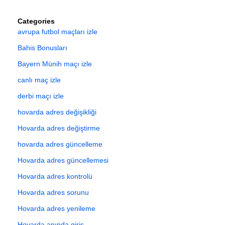
Categories
avrupa futbol maçları izle
Bahis Bonusları
Bayern Münih maçı izle
canlı maç izle
derbi maçı izle
hovarda adres değişikliği
Hovarda adres değiştirme
hovarda adres güncelleme
Hovarda adres güncellemesi
Hovarda adres kontrolü
Hovarda adres sorunu
Hovarda adres yenileme
Hovarda anında giriş