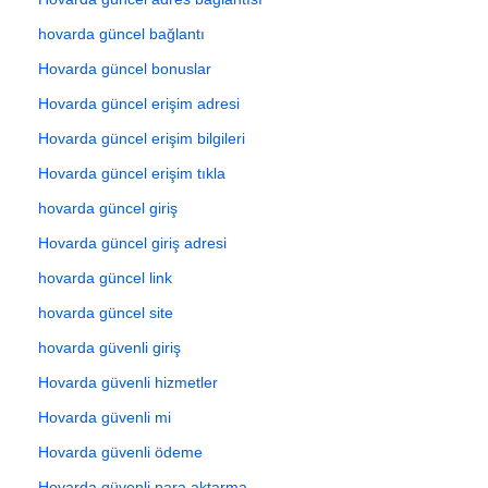
hovarda güncel bağlantı
Hovarda güncel bonuslar
Hovarda güncel erişim adresi
Hovarda güncel erişim bilgileri
Hovarda güncel erişim tıkla
hovarda güncel giriş
Hovarda güncel giriş adresi
hovarda güncel link
hovarda güncel site
hovarda güvenli giriş
Hovarda güvenli hizmetler
Hovarda güvenli mi
Hovarda güvenli ödeme
Hovarda güvenli para aktarma