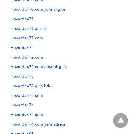
Hovarda470.com yeni bilgiler
Hovarda471
Hovarda471 adresi
Hovarda471.com
Hovarda472
Hovarda472.com
Hovarda472.com güvenli giriş
Hovarda473
Hovarda473 giriş linki
Hovarda473.com
Hovarda474
Hovarda474.com
Hovarda474.com yeni adresi
Hovarda493