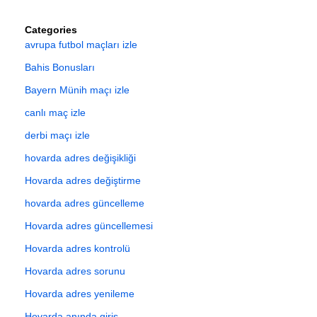
Categories
avrupa futbol maçları izle
Bahis Bonusları
Bayern Münih maçı izle
canlı maç izle
derbi maçı izle
hovarda adres değişikliği
Hovarda adres değiştirme
hovarda adres güncelleme
Hovarda adres güncellemesi
Hovarda adres kontrolü
Hovarda adres sorunu
Hovarda adres yenileme
Hovarda anında giriş