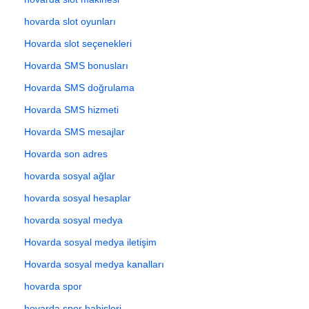
hovarda slot oyunları
Hovarda slot seçenekleri
Hovarda SMS bonusları
Hovarda SMS doğrulama
Hovarda SMS hizmeti
Hovarda SMS mesajlar
Hovarda son adres
hovarda sosyal ağlar
hovarda sosyal hesaplar
hovarda sosyal medya
Hovarda sosyal medya iletişim
Hovarda sosyal medya kanalları
hovarda spor
hovarda spor bahisleri