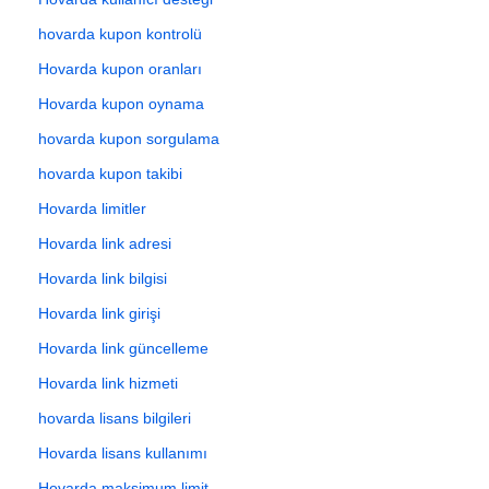
hovarda kupon kontrolü
Hovarda kupon oranları
Hovarda kupon oynama
hovarda kupon sorgulama
hovarda kupon takibi
Hovarda limitler
Hovarda link adresi
Hovarda link bilgisi
Hovarda link girişi
Hovarda link güncelleme
Hovarda link hizmeti
hovarda lisans bilgileri
Hovarda lisans kullanımı
Hovarda maksimum limit