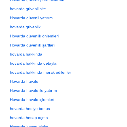
hovarda güvenli site
Hovarda güvenli yatırım
hovarda güvenlik
Hovarda güvenlik önlemleri
Hovarda güvenlik şartları
hovarda hakkında
hovarda hakkında detaylar
hovarda hakkında merak edilenler
Hovarda havale
Hovarda havale ile yatırım
Hovarda havale işlemleri
hovarda hediye bonus
hovarda hesap açma
Hovarda hesap bloke