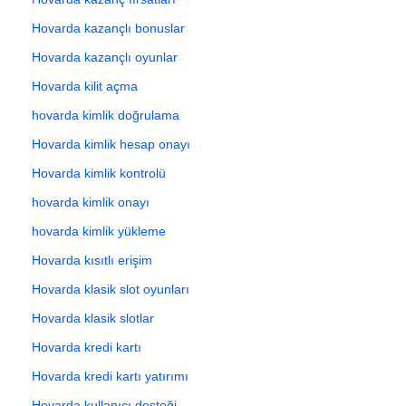
Hovarda kazançlı bonuslar
Hovarda kazançlı oyunlar
Hovarda kilit açma
hovarda kimlik doğrulama
Hovarda kimlik hesap onayı
Hovarda kimlik kontrolü
hovarda kimlik onayı
hovarda kimlik yükleme
Hovarda kısıtlı erişim
Hovarda klasik slot oyunları
Hovarda klasik slotlar
Hovarda kredi kartı
Hovarda kredi kartı yatırımı
Hovarda kullanıcı desteği