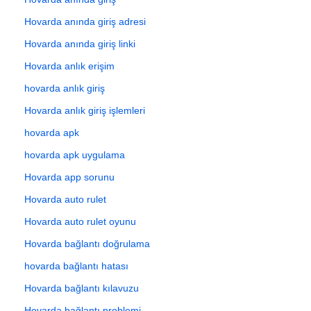
Hovarda anında giriş adresi
Hovarda anında giriş linki
Hovarda anlık erişim
hovarda anlık giriş
Hovarda anlık giriş işlemleri
hovarda apk
hovarda apk uygulama
Hovarda app sorunu
Hovarda auto rulet
Hovarda auto rulet oyunu
Hovarda bağlantı doğrulama
hovarda bağlantı hatası
Hovarda bağlantı kılavuzu
Hovarda bağlantı problemi