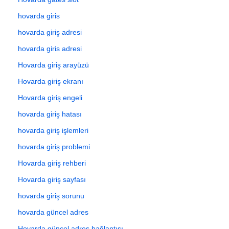
hovarda giris
hovarda giriş adresi
hovarda giris adresi
Hovarda giriş arayüzü
Hovarda giriş ekranı
Hovarda giriş engeli
hovarda giriş hatası
hovarda giriş işlemleri
hovarda giriş problemi
Hovarda giriş rehberi
Hovarda giriş sayfası
hovarda giriş sorunu
hovarda güncel adres
Hovarda güncel adres bağlantısı