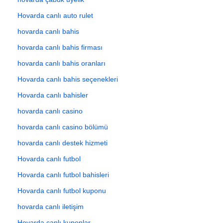
Hovarda canlı auto rulet
hovarda canlı bahis
hovarda canlı bahis firması
hovarda canlı bahis oranları
Hovarda canlı bahis seçenekleri
Hovarda canlı bahisler
hovarda canlı casino
hovarda canlı casino bölümü
hovarda canlı destek hizmeti
Hovarda canlı futbol
Hovarda canlı futbol bahisleri
Hovarda canlı futbol kuponu
hovarda canlı iletişim
Hovarda canlı kuponlar