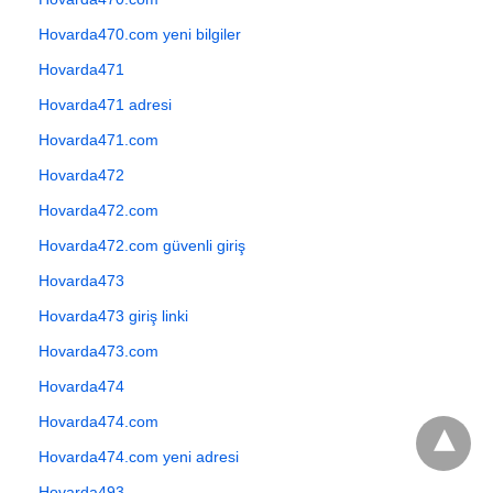
Hovarda470.com yeni bilgiler
Hovarda471
Hovarda471 adresi
Hovarda471.com
Hovarda472
Hovarda472.com
Hovarda472.com güvenli giriş
Hovarda473
Hovarda473 giriş linki
Hovarda473.com
Hovarda474
Hovarda474.com
Hovarda474.com yeni adresi
Hovarda493