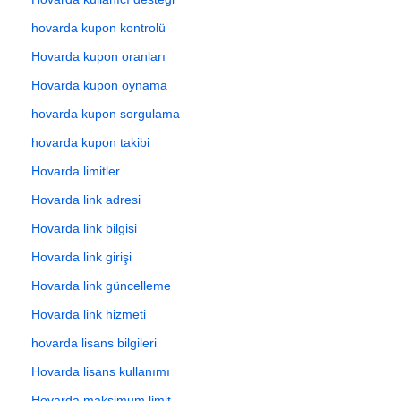
hovarda kupon kontrolü
Hovarda kupon oranları
Hovarda kupon oynama
hovarda kupon sorgulama
hovarda kupon takibi
Hovarda limitler
Hovarda link adresi
Hovarda link bilgisi
Hovarda link girişi
Hovarda link güncelleme
Hovarda link hizmeti
hovarda lisans bilgileri
Hovarda lisans kullanımı
Hovarda maksimum limit