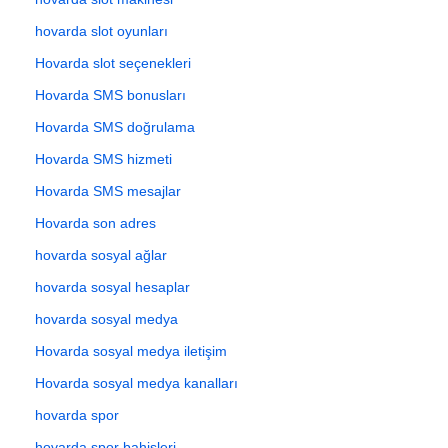
hovarda slot oyunları
Hovarda slot seçenekleri
Hovarda SMS bonusları
Hovarda SMS doğrulama
Hovarda SMS hizmeti
Hovarda SMS mesajlar
Hovarda son adres
hovarda sosyal ağlar
hovarda sosyal hesaplar
hovarda sosyal medya
Hovarda sosyal medya iletişim
Hovarda sosyal medya kanalları
hovarda spor
hovarda spor bahisleri