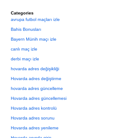
Categories
avrupa futbol maçları izle
Bahis Bonusları
Bayern Münih maçı izle
canlı maç izle
derbi maçı izle
hovarda adres değişikliği
Hovarda adres değiştirme
hovarda adres güncelleme
Hovarda adres güncellemesi
Hovarda adres kontrolü
Hovarda adres sorunu
Hovarda adres yenileme
Hovarda anında giriş