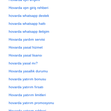
Hovarda vpn giriş rehberi
hovarda whatsapp destek
hovarda whatsapp hattı
hovarda whatsapp iletişim
Hovarda yardım servisi
Hovarda yasal hizmet
Hovarda yasal lisansı
hovarda yasal mı?
Hovarda yasallık durumu
hovarda yatırım bonusu
hovarda yatırım fırsatı
Hovarda yatırım limitleri
hovarda yatırım promosyonu
Hovarda yatırım rehberi