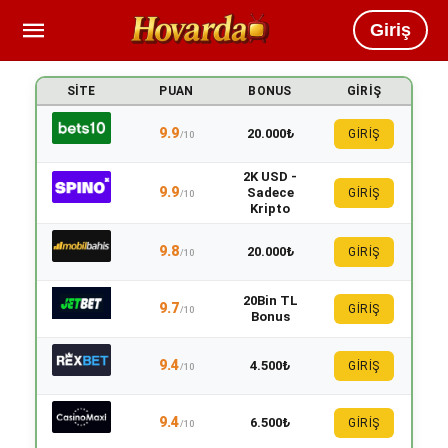
Giriş
SITE
PUAN
BONUS
GIRIŞ
9.9
20.000₺
GİRİŞ
/10
2K USD -
9.9
Sadece
GİRİŞ
/10
Kripto
9.8
20.000₺
GİRİŞ
/10
20Bin TL
9.7
GİRİŞ
/10
Bonus
9.4
4.500₺
GİRİŞ
/10
9.4
6.500₺
GİRİŞ
/10