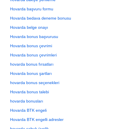
Hovarda başvuru formu
Hovarda bedava deneme bonusu
Hovarda belge onayı
Hovarda bonus başvurusu
Hovarda bonus çevrimi
Hovarda bonus çevrimleri
hovarda bonus fırsatları
Hovarda bonus şartları
hovarda bonus seçenekleri
Hovarda bonus talebi
hovarda bonusları
Hovarda BTK engeli
Hovarda BTK engelli adresler
hovarda çabuk üyelik