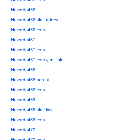
Hovarda466
Hovarda466 aktif adresi
Hovarda466.com
Hovarda467
Hovarda467.com
Hovarda467.com yeni link
Hovarda468
Hovarda468 adresi
Hovarda468.com
Hovarda469
Hovarda469 aktif link
Hovarda469.com
Hovarda470
Hovarda470.com