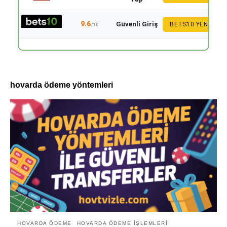
9.6
Güvenli Giriş
BETS10 YENI
/10
hovarda ödeme yöntemleri
HOVARDA ÖDEME
HOVARDA ÖDEME IŞLEMLERI