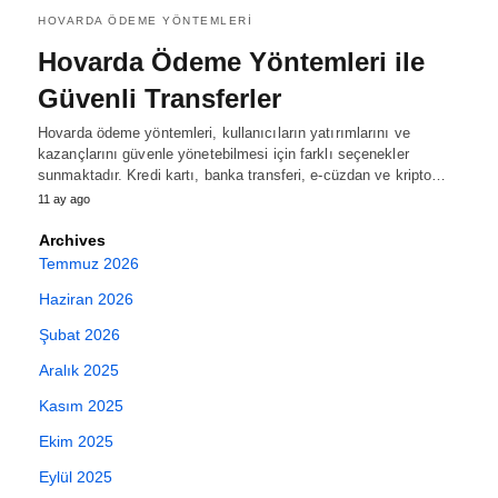
HOVARDA ÖDEME YÖNTEMLERI
Hovarda Ödeme Yöntemleri ile
Güvenli Transferler
Hovarda ödeme yöntemleri, kullanıcıların yatırımlarını ve
kazançlarını güvenle yönetebilmesi için farklı seçenekler
sunmaktadır. Kredi kartı, banka transferi, e-cüzdan ve kripto…
11 ay ago
Archives
Temmuz 2026
Haziran 2026
Şubat 2026
Aralık 2025
Kasım 2025
Ekim 2025
Eylül 2025