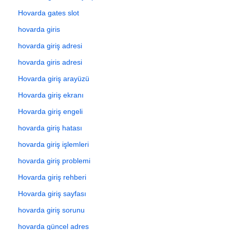
Hovarda gates slot
hovarda giris
hovarda giriş adresi
hovarda giris adresi
Hovarda giriş arayüzü
Hovarda giriş ekranı
Hovarda giriş engeli
hovarda giriş hatası
hovarda giriş işlemleri
hovarda giriş problemi
Hovarda giriş rehberi
Hovarda giriş sayfası
hovarda giriş sorunu
hovarda güncel adres