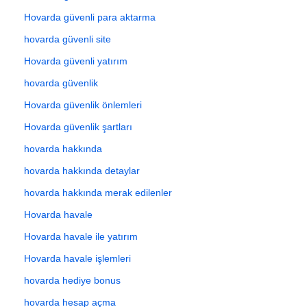
Hovarda güvenli para aktarma
hovarda güvenli site
Hovarda güvenli yatırım
hovarda güvenlik
Hovarda güvenlik önlemleri
Hovarda güvenlik şartları
hovarda hakkında
hovarda hakkında detaylar
hovarda hakkında merak edilenler
Hovarda havale
Hovarda havale ile yatırım
Hovarda havale işlemleri
hovarda hediye bonus
hovarda hesap açma