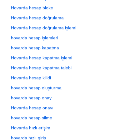
Hovarda hesap bloke
Hovarda hesap doğrulama
Hovarda hesap doğrulama işlemi
hovarda hesap işlemleri
hovarda hesap kapatma
Hovarda hesap kapatma işlemi
Hovarda hesap kapatma talebi
Hovarda hesap kilidi
hovarda hesap oluşturma
hovarda hesap onay
Hovarda hesap onayı
hovarda hesap silme
Hovarda hızlı erişim
hovarda hızlı giriş