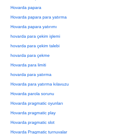
Hovarda papara
Hovarda papara para yatırma
Hovarda papara yatırımı
hovarda para çekim işlemi
hovarda para çekim talebi
hovarda para çekme
Hovarda para limiti
hovarda para yatırma
Hovarda para yatırma kılavuzu
Hovarda parola sorunu
Hovarda pragmatic oyunları
Hovarda pragmatic play
Hovarda pragmatic slot
Hovarda Pragmatic turnuvalar