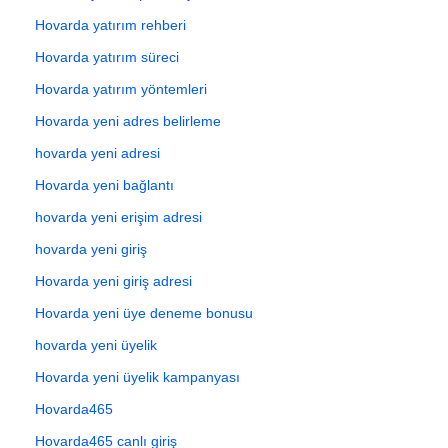
Hovarda yatırım rehberi
Hovarda yatırım süreci
Hovarda yatırım yöntemleri
Hovarda yeni adres belirleme
hovarda yeni adresi
Hovarda yeni bağlantı
hovarda yeni erişim adresi
hovarda yeni giriş
Hovarda yeni giriş adresi
Hovarda yeni üye deneme bonusu
hovarda yeni üyelik
Hovarda yeni üyelik kampanyası
Hovarda465
Hovarda465 canlı giriş