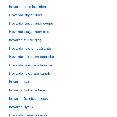
hovarda spor bahisleri
Hovarda sugar rush
Hovarda sugar rush oyunu
Hovarda sugar rush slot
hovarda tek tık giriş
Hovarda telefon bağlantısı
Hovarda telegram bonusları
Hovarda telegram fırsatları
Hovarda telegram kanalı
hovarda twitter
hovarda twitter adresi
hovarda ücretsiz bonus
hovarda üyelik
Hovarda üyelik bonusu