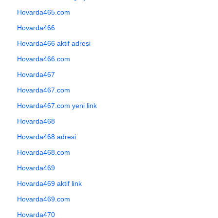
Hovarda465.com
Hovarda466
Hovarda466 aktif adresi
Hovarda466.com
Hovarda467
Hovarda467.com
Hovarda467.com yeni link
Hovarda468
Hovarda468 adresi
Hovarda468.com
Hovarda469
Hovarda469 aktif link
Hovarda469.com
Hovarda470