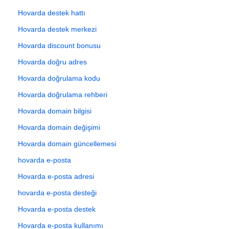
Hovarda destek hattı
Hovarda destek merkezi
Hovarda discount bonusu
Hovarda doğru adres
Hovarda doğrulama kodu
Hovarda doğrulama rehberi
Hovarda domain bilgisi
Hovarda domain değişimi
Hovarda domain güncellemesi
hovarda e-posta
Hovarda e-posta adresi
hovarda e-posta desteği
Hovarda e-posta destek
Hovarda e-posta kullanımı