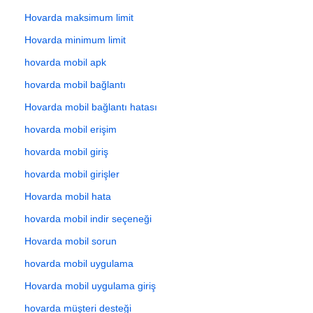
Hovarda maksimum limit
Hovarda minimum limit
hovarda mobil apk
hovarda mobil bağlantı
Hovarda mobil bağlantı hatası
hovarda mobil erişim
hovarda mobil giriş
hovarda mobil girişler
Hovarda mobil hata
hovarda mobil indir seçeneği
Hovarda mobil sorun
hovarda mobil uygulama
Hovarda mobil uygulama giriş
hovarda müşteri desteği