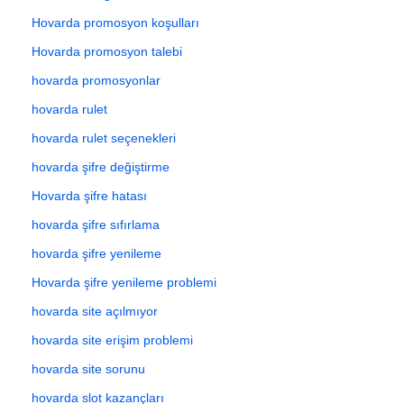
Hovarda promosyon koşulları
Hovarda promosyon talebi
hovarda promosyonlar
hovarda rulet
hovarda rulet seçenekleri
hovarda şifre değiştirme
Hovarda şifre hatası
hovarda şifre sıfırlama
hovarda şifre yenileme
Hovarda şifre yenileme problemi
hovarda site açılmıyor
hovarda site erişim problemi
hovarda site sorunu
hovarda slot kazançları