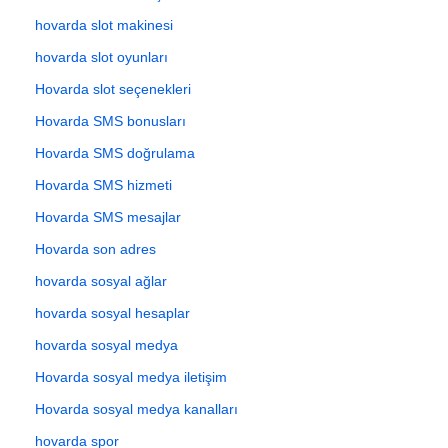
hovarda slot makinesi
hovarda slot oyunları
Hovarda slot seçenekleri
Hovarda SMS bonusları
Hovarda SMS doğrulama
Hovarda SMS hizmeti
Hovarda SMS mesajlar
Hovarda son adres
hovarda sosyal ağlar
hovarda sosyal hesaplar
hovarda sosyal medya
Hovarda sosyal medya iletişim
Hovarda sosyal medya kanalları
hovarda spor