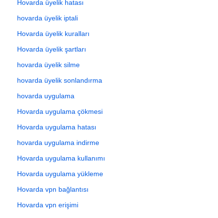
Hovarda üyelik hatası
hovarda üyelik iptali
Hovarda üyelik kuralları
Hovarda üyelik şartları
hovarda üyelik silme
hovarda üyelik sonlandırma
hovarda uygulama
Hovarda uygulama çökmesi
Hovarda uygulama hatası
hovarda uygulama indirme
Hovarda uygulama kullanımı
Hovarda uygulama yükleme
Hovarda vpn bağlantısı
Hovarda vpn erişimi