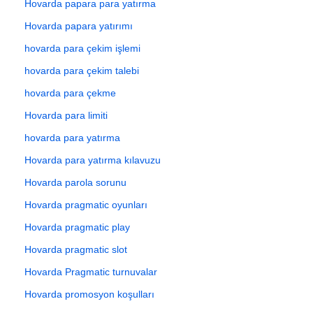
Hovarda papara para yatırma
Hovarda papara yatırımı
hovarda para çekim işlemi
hovarda para çekim talebi
hovarda para çekme
Hovarda para limiti
hovarda para yatırma
Hovarda para yatırma kılavuzu
Hovarda parola sorunu
Hovarda pragmatic oyunları
Hovarda pragmatic play
Hovarda pragmatic slot
Hovarda Pragmatic turnuvalar
Hovarda promosyon koşulları