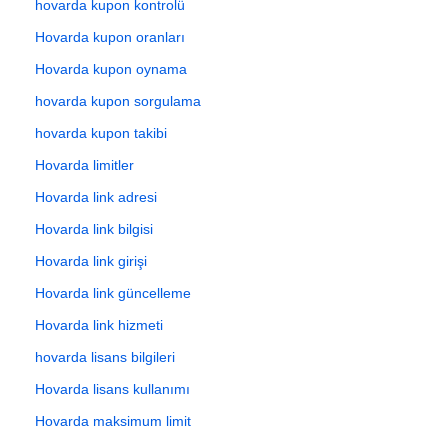
hovarda kupon kontrolü
Hovarda kupon oranları
Hovarda kupon oynama
hovarda kupon sorgulama
hovarda kupon takibi
Hovarda limitler
Hovarda link adresi
Hovarda link bilgisi
Hovarda link girişi
Hovarda link güncelleme
Hovarda link hizmeti
hovarda lisans bilgileri
Hovarda lisans kullanımı
Hovarda maksimum limit