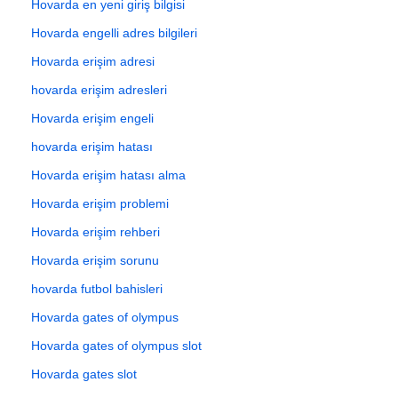
Hovarda en yeni giriş bilgisi
Hovarda engelli adres bilgileri
Hovarda erişim adresi
hovarda erişim adresleri
Hovarda erişim engeli
hovarda erişim hatası
Hovarda erişim hatası alma
Hovarda erişim problemi
Hovarda erişim rehberi
Hovarda erişim sorunu
hovarda futbol bahisleri
Hovarda gates of olympus
Hovarda gates of olympus slot
Hovarda gates slot