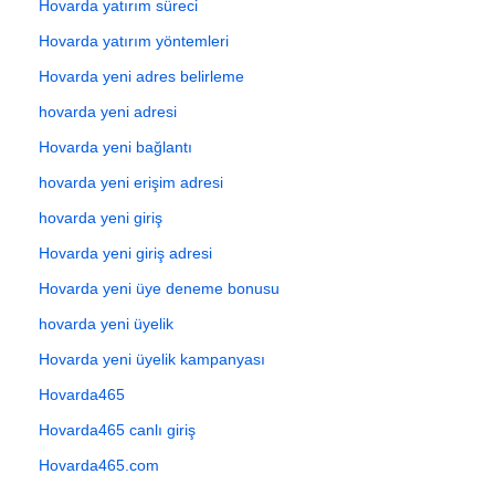
Hovarda yatırım süreci
Hovarda yatırım yöntemleri
Hovarda yeni adres belirleme
hovarda yeni adresi
Hovarda yeni bağlantı
hovarda yeni erişim adresi
hovarda yeni giriş
Hovarda yeni giriş adresi
Hovarda yeni üye deneme bonusu
hovarda yeni üyelik
Hovarda yeni üyelik kampanyası
Hovarda465
Hovarda465 canlı giriş
Hovarda465.com