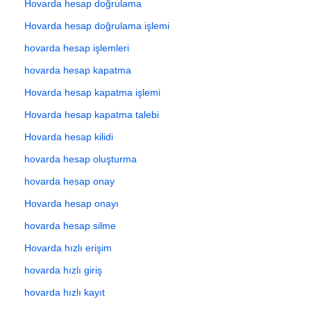
Hovarda hesap doğrulama
Hovarda hesap doğrulama işlemi
hovarda hesap işlemleri
hovarda hesap kapatma
Hovarda hesap kapatma işlemi
Hovarda hesap kapatma talebi
Hovarda hesap kilidi
hovarda hesap oluşturma
hovarda hesap onay
Hovarda hesap onayı
hovarda hesap silme
Hovarda hızlı erişim
hovarda hızlı giriş
hovarda hızlı kayıt