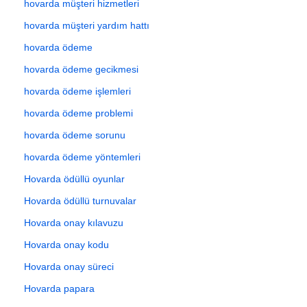
hovarda müşteri hizmetleri
hovarda müşteri yardım hattı
hovarda ödeme
hovarda ödeme gecikmesi
hovarda ödeme işlemleri
hovarda ödeme problemi
hovarda ödeme sorunu
hovarda ödeme yöntemleri
Hovarda ödüllü oyunlar
Hovarda ödüllü turnuvalar
Hovarda onay kılavuzu
Hovarda onay kodu
Hovarda onay süreci
Hovarda papara