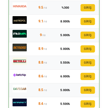
9.5
%300
GİRİŞ
/10
9.1
8.000₺
GİRİŞ
/10
9
5.000₺
GİRİŞ
/10
8.9
5.000₺
GİRİŞ
/10
8.8
5.550₺
GİRİŞ
/10
8.6
6.000₺
GİRİŞ
/10
8.5
5.000₺
GİRİŞ
/10
8.4
5.500₺
GİRİŞ
/10