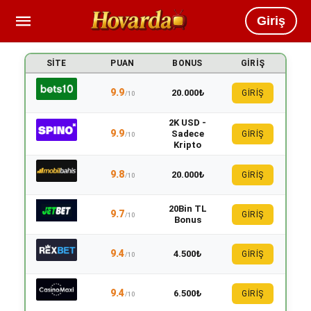
Giriş
SITE
PUAN
BONUS
GIRIŞ
9.9
20.000₺
GİRİŞ
/10
2K USD -
9.9
Sadece
GİRİŞ
/10
Kripto
9.8
20.000₺
GİRİŞ
/10
20Bin TL
9.7
GİRİŞ
/10
Bonus
9.4
4.500₺
GİRİŞ
/10
9.4
6.500₺
GİRİŞ
/10