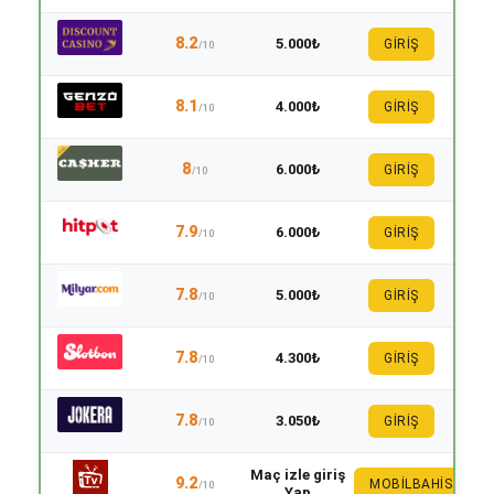
8.2
5.000₺
GİRİŞ
/10
8.1
4.000₺
GİRİŞ
/10
8
6.000₺
GİRİŞ
/10
7.9
6.000₺
GİRİŞ
/10
7.8
5.000₺
GİRİŞ
/10
7.8
4.300₺
GİRİŞ
/10
7.8
3.050₺
GİRİŞ
/10
Maç izle giriş
9.2
MOBILBAHIS
/10
Yap