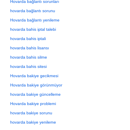
Hovarda bağlantı sorunları
hovarda bağlantı sorunu
Hovarda bağlantı yenileme
hovarda bahis iptal talebi
hovarda bahis iptali
hovarda bahis lisansı
hovarda bahis silme
hovarda bahis sitesi
Hovarda bakiye gecikmesi
Hovarda bakiye görünmüyor
hovarda bakiye güncelleme
Hovarda bakiye problemi
hovarda bakiye sorunu
hovarda bakiye yenileme