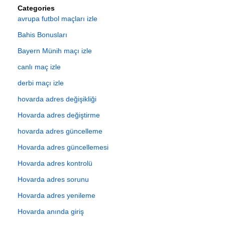
Categories
avrupa futbol maçları izle
Bahis Bonusları
Bayern Münih maçı izle
canlı maç izle
derbi maçı izle
hovarda adres değişikliği
Hovarda adres değiştirme
hovarda adres güncelleme
Hovarda adres güncellemesi
Hovarda adres kontrolü
Hovarda adres sorunu
Hovarda adres yenileme
Hovarda anında giriş