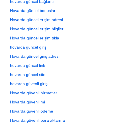
hovarda güncel bağlantı
Hovarda güncel bonuslar
Hovarda güncel erişim adresi
Hovarda güncel erişim bilgileri
Hovarda güncel erişim tıkla
hovarda güncel giriş
Hovarda güncel giriş adresi
hovarda güncel link
hovarda güncel site
hovarda güvenli giriş
Hovarda güvenli hizmetler
Hovarda güvenli mi
Hovarda güvenli ödeme
Hovarda güvenli para aktarma