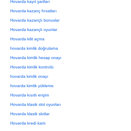
Hovarda kayıt şartları
Hovarda kazanç fırsatları
Hovarda kazançlı bonuslar
Hovarda kazançlı oyunlar
Hovarda kilit açma
hovarda kimlik doğrulama
Hovarda kimlik hesap onayı
Hovarda kimlik kontrolü
hovarda kimlik onayı
hovarda kimlik yükleme
Hovarda kısıtlı erişim
Hovarda klasik slot oyunları
Hovarda klasik slotlar
Hovarda kredi kartı