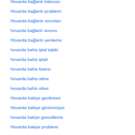
Hovarda bağlantı kılavuzu
Hovarda bağlantı problemi
Hovarda bağlantı sorunları
hovarda bağlantı sorunu
Hovarda bağlantı yenileme
hovarda bahis iptal talebi
hovarda bahis iptali
hovarda bahis lisansı
hovarda bahis silme
hovarda bahis sitesi
Hovarda bakiye gecikmesi
Hovarda bakiye görünmüyor
hovarda bakiye güncelleme
Hovarda bakiye problemi