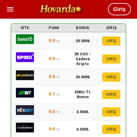
Giriş
SITE
PUAN
BONUS
GIRIŞ
9.9
20.000₺
GİRİŞ
/10
2K USD -
9.9
Sadece
GİRİŞ
/10
Kripto
9.8
20.000₺
GİRİŞ
/10
20Bin TL
9.7
GİRİŞ
/10
Bonus
9.4
4.500₺
GİRİŞ
/10
9.4
6.500₺
GİRİŞ
/10