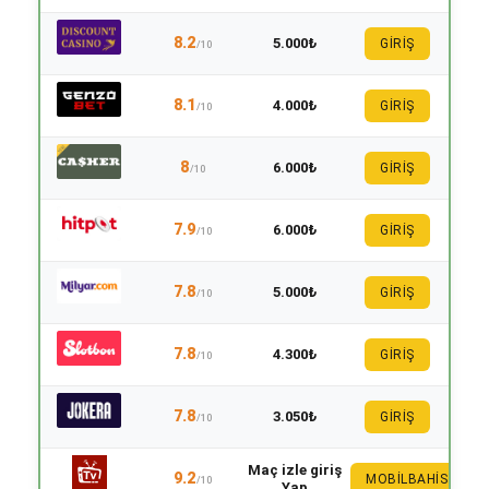
8.2
5.000₺
GİRİŞ
/10
8.1
4.000₺
GİRİŞ
/10
8
6.000₺
GİRİŞ
/10
7.9
6.000₺
GİRİŞ
/10
7.8
5.000₺
GİRİŞ
/10
7.8
4.300₺
GİRİŞ
/10
7.8
3.050₺
GİRİŞ
/10
Maç izle giriş
9.2
MOBILBAHIS
/10
Yap