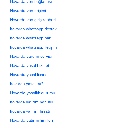
Hovarda vpn bağlantısı
Hovarda vpn erişimi
Hovarda vpn giriş rehberi
hovarda whatsapp destek
hovarda whatsapp hattı
hovarda whatsapp iletişim
Hovarda yardım servisi
Hovarda yasal hizmet
Hovarda yasal lisansı
hovarda yasal mı?
Hovarda yasallık durumu
hovarda yatırım bonusu
hovarda yatırım fırsatı
Hovarda yatırım limitleri