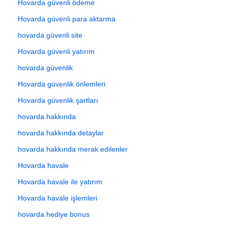
Hovarda güvenli ödeme
Hovarda güvenli para aktarma
hovarda güvenli site
Hovarda güvenli yatırım
hovarda güvenlik
Hovarda güvenlik önlemleri
Hovarda güvenlik şartları
hovarda hakkında
hovarda hakkında detaylar
hovarda hakkında merak edilenler
Hovarda havale
Hovarda havale ile yatırım
Hovarda havale işlemleri
hovarda hediye bonus