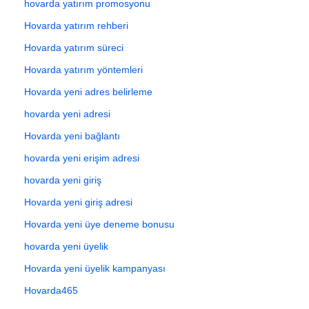
hovarda yatırım promosyonu
Hovarda yatırım rehberi
Hovarda yatırım süreci
Hovarda yatırım yöntemleri
Hovarda yeni adres belirleme
hovarda yeni adresi
Hovarda yeni bağlantı
hovarda yeni erişim adresi
hovarda yeni giriş
Hovarda yeni giriş adresi
Hovarda yeni üye deneme bonusu
hovarda yeni üyelik
Hovarda yeni üyelik kampanyası
Hovarda465