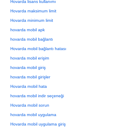
Hovarda lisans kullanımı
Hovarda maksimum limit
Hovarda minimum limit
hovarda mobil apk
hovarda mobil bağlantı
Hovarda mobil bağlantı hatası
hovarda mobil erişim
hovarda mobil giriş
hovarda mobil girişler
Hovarda mobil hata
hovarda mobil indir seçeneği
Hovarda mobil sorun
hovarda mobil uygulama
Hovarda mobil uygulama giriş