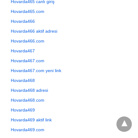
Hovarda465 canlı giriş
Hovarda465.com
Hovarda466
Hovarda466 aktif adresi
Hovarda466.com
Hovarda467
Hovarda467.com
Hovarda467.com yeni link
Hovarda468
Hovarda468 adresi
Hovarda468.com
Hovarda469
Hovarda469 aktif link
Hovarda469.com