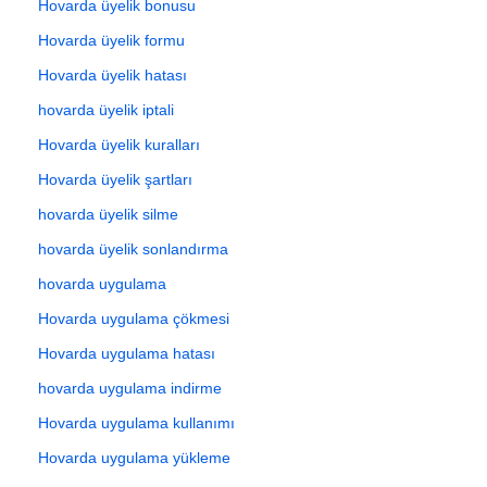
Hovarda üyelik bonusu
Hovarda üyelik formu
Hovarda üyelik hatası
hovarda üyelik iptali
Hovarda üyelik kuralları
Hovarda üyelik şartları
hovarda üyelik silme
hovarda üyelik sonlandırma
hovarda uygulama
Hovarda uygulama çökmesi
Hovarda uygulama hatası
hovarda uygulama indirme
Hovarda uygulama kullanımı
Hovarda uygulama yükleme