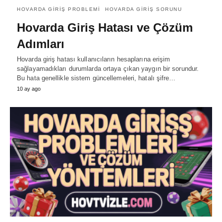
HOVARDA GIRIŞ PROBLEMI
HOVARDA GIRIŞ SORUNU
Hovarda Giriş Hatası ve Çözüm
Adımları
Hovarda giriş hatası kullanıcıların hesaplarına erişim
sağlayamadıkları durumlarda ortaya çıkan yaygın bir sorundur.
Bu hata genellikle sistem güncellemeleri, hatalı şifre…
10 ay ago