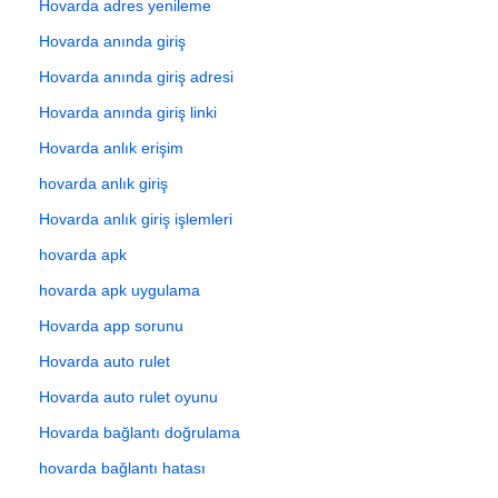
Hovarda adres yenileme
Hovarda anında giriş
Hovarda anında giriş adresi
Hovarda anında giriş linki
Hovarda anlık erişim
hovarda anlık giriş
Hovarda anlık giriş işlemleri
hovarda apk
hovarda apk uygulama
Hovarda app sorunu
Hovarda auto rulet
Hovarda auto rulet oyunu
Hovarda bağlantı doğrulama
hovarda bağlantı hatası