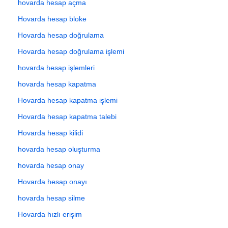
hovarda hesap açma
Hovarda hesap bloke
Hovarda hesap doğrulama
Hovarda hesap doğrulama işlemi
hovarda hesap işlemleri
hovarda hesap kapatma
Hovarda hesap kapatma işlemi
Hovarda hesap kapatma talebi
Hovarda hesap kilidi
hovarda hesap oluşturma
hovarda hesap onay
Hovarda hesap onayı
hovarda hesap silme
Hovarda hızlı erişim