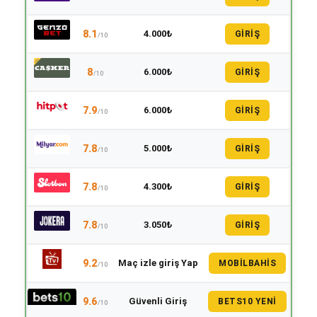
8.1
4.000₺
GİRİŞ
/10
8
6.000₺
GİRİŞ
/10
7.9
6.000₺
GİRİŞ
/10
7.8
5.000₺
GİRİŞ
/10
7.8
4.300₺
GİRİŞ
/10
7.8
3.050₺
GİRİŞ
/10
9.2
Maç izle giriş Yap
MOBILBAHIS
/10
9.6
Güvenli Giriş
BETS10 YENI
/10