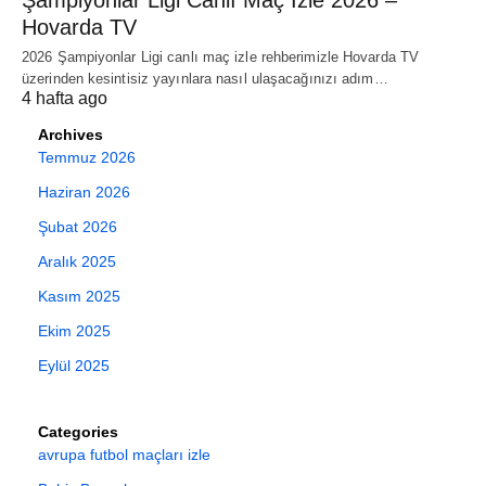
Şampiyonlar Ligi Canlı Maç İzle 2026 –
Hovarda TV
2026 Şampiyonlar Ligi canlı maç izle rehberimizle Hovarda TV
üzerinden kesintisiz yayınlara nasıl ulaşacağınızı adım…
4 hafta ago
Archives
Temmuz 2026
Haziran 2026
Şubat 2026
Aralık 2025
Kasım 2025
Ekim 2025
Eylül 2025
Categories
avrupa futbol maçları izle