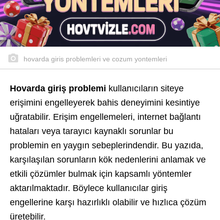
hovarda giris problemleri ve cozum yontemleri
Hovarda giriş problemi
kullanıcıların siteye
erişimini engelleyerek bahis deneyimini kesintiye
uğratabilir. Erişim engellemeleri, internet bağlantı
hataları veya tarayıcı kaynaklı sorunlar bu
problemin en yaygın sebeplerindendir. Bu yazıda,
karşılaşılan sorunların kök nedenlerini anlamak ve
etkili çözümler bulmak için kapsamlı yöntemler
aktarılmaktadır. Böylece kullanıcılar giriş
engellerine karşı hazırlıklı olabilir ve hızlıca çözüm
üretebilir.