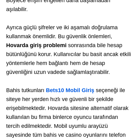
Böylece erişim engelleri daha başlamadan
aşılabilir.
Ayrıca güçlü şifreler ve iki aşamalı doğrulama
kullanmak önemlidir. Bu güvenlik önlemleri,
Hovarda giriş problemi
sonrasında bile hesap
bütünlüğünü korur. Kullanıcılar bu basit ancak etkili
yöntemlerle hem bağlantı hem de hesap
güvenliğini uzun vadede sağlamlaştırabilir.
Bahis tutkunları
Bets10 Mobil Giriş
seçeneği ile
siteye her yerden hızlı ve güvenli bir şekilde
erişebilmektedir. Hovarda sitesine alternatif olarak
kullanılan bu firma binlerce oyuncu tarafından
tercih edilmektedir. Mobil uyumlu arayüzü
sayesinde tüm bahis ve casino oyunlarını telefon