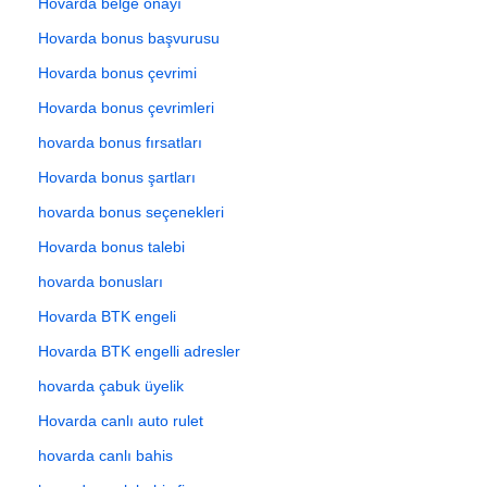
Hovarda belge onayı
Hovarda bonus başvurusu
Hovarda bonus çevrimi
Hovarda bonus çevrimleri
hovarda bonus fırsatları
Hovarda bonus şartları
hovarda bonus seçenekleri
Hovarda bonus talebi
hovarda bonusları
Hovarda BTK engeli
Hovarda BTK engelli adresler
hovarda çabuk üyelik
Hovarda canlı auto rulet
hovarda canlı bahis