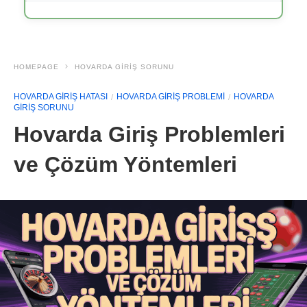
HOMEPAGE
HOVARDA GIRIŞ SORUNU
HOVARDA GIRIŞ HATASI
HOVARDA GIRIŞ PROBLEMI
HOVARDA
GIRIŞ SORUNU
Hovarda Giriş Problemleri
ve Çözüm Yöntemleri