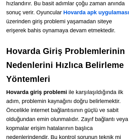
hızlandırır. Bu basit adımlar çoğu zaman anında
sonuç verir.
Oyuncular
Hovarda apk uygulaması
üzerinden giriş problemi yaşamadan siteye
erişerek bahis oynamaya devam etmektedir.
Hovarda Giriş Problemlerinin
Nedenlerini Hızlıca Belirleme
Yöntemleri
Hovarda giriş problemi
ile karşılaşıldığında ilk
adım, problemin kaynağını doğru belirlemektir.
Öncelikle internet bağlantısının güçlü ve sabit
olduğundan emin olunmalıdır. Zayıf bağlantı veya
kopmalar erişim hatalarının başlıca
nedenlerindendir. Bu kontrol sorunun teknik mi