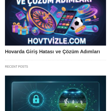
Hovarda Giriş Hatası ve Çözüm Adımları
RECENT POSTS