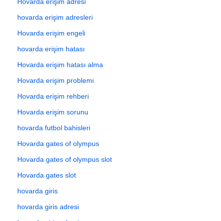
Hovarda erişim adresi
hovarda erişim adresleri
Hovarda erişim engeli
hovarda erişim hatası
Hovarda erişim hatası alma
Hovarda erişim problemi
Hovarda erişim rehberi
Hovarda erişim sorunu
hovarda futbol bahisleri
Hovarda gates of olympus
Hovarda gates of olympus slot
Hovarda gates slot
hovarda giris
hovarda giris adresi