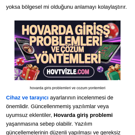
yoksa bölgesel mi olduğunu anlamayı kolaylaştırır.
hovarda giris problemleri ve cozum yontemleri
Cihaz ve tarayıcı
ayarlarının incelenmesi de
önemlidir. Güncellenmemiş yazılımlar veya
uyumsuz eklentiler,
Hovarda giriş problemi
yaşanmasına sebep olabilir. Yazılım
güncellemelerinin düzenli yapılması ve gereksiz