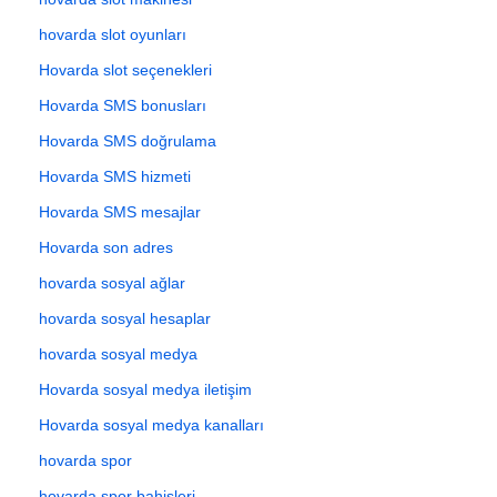
hovarda slot oyunları
Hovarda slot seçenekleri
Hovarda SMS bonusları
Hovarda SMS doğrulama
Hovarda SMS hizmeti
Hovarda SMS mesajlar
Hovarda son adres
hovarda sosyal ağlar
hovarda sosyal hesaplar
hovarda sosyal medya
Hovarda sosyal medya iletişim
Hovarda sosyal medya kanalları
hovarda spor
hovarda spor bahisleri