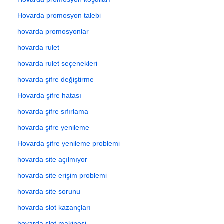
Hovarda promosyon talebi
hovarda promosyonlar
hovarda rulet
hovarda rulet seçenekleri
hovarda şifre değiştirme
Hovarda şifre hatası
hovarda şifre sıfırlama
hovarda şifre yenileme
Hovarda şifre yenileme problemi
hovarda site açılmıyor
hovarda site erişim problemi
hovarda site sorunu
hovarda slot kazançları
hovarda slot makinesi