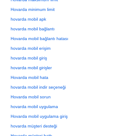
Hovarda minimum limit
hovarda mobil apk
hovarda mobil bağlantı
Hovarda mobil bağlantı hatası
hovarda mobil erişim
hovarda mobil giriş
hovarda mobil girişler
Hovarda mobil hata
hovarda mobil indir seçeneği
Hovarda mobil sorun
hovarda mobil uygulama
Hovarda mobil uygulama giriş
hovarda müşteri desteği
Hovarda müşteri hattı