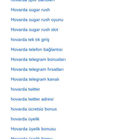
Hovarda sugar rush
Hovarda sugar rush oyunu
Hovarda sugar rush slot
hovarda tek tık giriş
Hovarda telefon bağlantısı
Hovarda telegram bonusları
Hovarda telegram fırsatları
Hovarda telegram kanalı
hovarda twitter
hovarda twitter adresi
hovarda ücretsiz bonus
hovarda üyelik
Hovarda üyelik bonusu
Hovarda üyelik formu