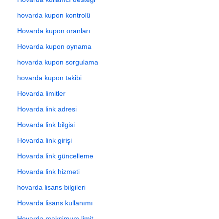
hovarda kupon kontrolü
Hovarda kupon oranları
Hovarda kupon oynama
hovarda kupon sorgulama
hovarda kupon takibi
Hovarda limitler
Hovarda link adresi
Hovarda link bilgisi
Hovarda link girişi
Hovarda link güncelleme
Hovarda link hizmeti
hovarda lisans bilgileri
Hovarda lisans kullanımı
Hovarda maksimum limit