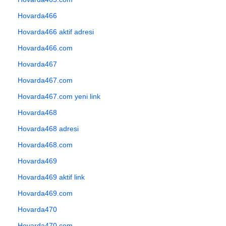
Hovarda466
Hovarda466 aktif adresi
Hovarda466.com
Hovarda467
Hovarda467.com
Hovarda467.com yeni link
Hovarda468
Hovarda468 adresi
Hovarda468.com
Hovarda469
Hovarda469 aktif link
Hovarda469.com
Hovarda470
Hovarda470.com