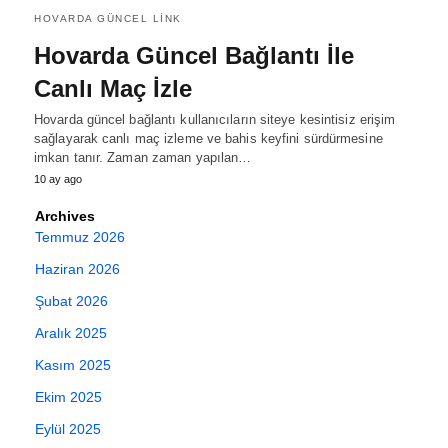
HOVARDA GÜNCEL LINK
Hovarda Güncel Bağlantı İle
Canlı Maç İzle
Hovarda güncel bağlantı kullanıcıların siteye kesintisiz erişim
sağlayarak canlı maç izleme ve bahis keyfini sürdürmesine
imkan tanır. Zaman zaman yapılan…
10 ay ago
Archives
Temmuz 2026
Haziran 2026
Şubat 2026
Aralık 2025
Kasım 2025
Ekim 2025
Eylül 2025