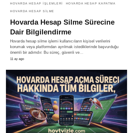
HOVARDA HESAP IŞLEMLERI
HOVARDA HESAP KAPATMA
HOVARDA HESAP SILME
Hovarda Hesap Silme Sürecine
Dair Bilgilendirme
Hovarda hesap silme işlemi kullanıcıların kişisel verilerini
korumak veya platformdan ayrılmak istediklerinde başvurduğu
önemli bir adımdır. Bu süreç, güvenli ve…
11 ay ago