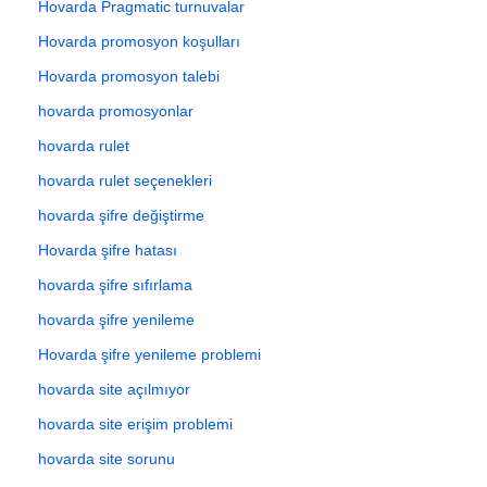
Hovarda Pragmatic turnuvalar
Hovarda promosyon koşulları
Hovarda promosyon talebi
hovarda promosyonlar
hovarda rulet
hovarda rulet seçenekleri
hovarda şifre değiştirme
Hovarda şifre hatası
hovarda şifre sıfırlama
hovarda şifre yenileme
Hovarda şifre yenileme problemi
hovarda site açılmıyor
hovarda site erişim problemi
hovarda site sorunu