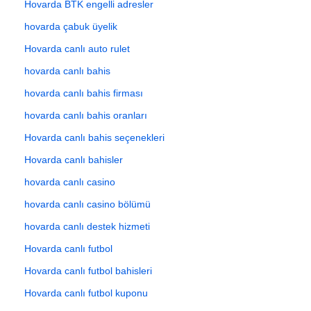
Hovarda BTK engelli adresler
hovarda çabuk üyelik
Hovarda canlı auto rulet
hovarda canlı bahis
hovarda canlı bahis firması
hovarda canlı bahis oranları
Hovarda canlı bahis seçenekleri
Hovarda canlı bahisler
hovarda canlı casino
hovarda canlı casino bölümü
hovarda canlı destek hizmeti
Hovarda canlı futbol
Hovarda canlı futbol bahisleri
Hovarda canlı futbol kuponu