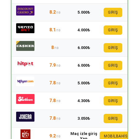
8.2
5.000₺
GİRİŞ
/10
8.1
4.000₺
GİRİŞ
/10
8
6.000₺
GİRİŞ
/10
7.9
6.000₺
GİRİŞ
/10
7.8
5.000₺
GİRİŞ
/10
7.8
4.300₺
GİRİŞ
/10
7.8
3.050₺
GİRİŞ
/10
Maç izle giriş
9.2
MOBILBAHIS
/10
Yap