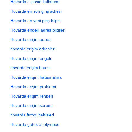
Hovarda e-posta kullanımı
Hovarda en son giriş adresi
Hovarda en yeni giriş bilgisi
Hovarda engelli adres bilgileri
Hovarda erişim adresi
hovarda erişim adresleri
Hovarda erişim engeli
hovarda erişim hatası
Hovarda erişim hatası alma
Hovarda erişim problemi
Hovarda erişim rehberi
Hovarda erişim sorunu
hovarda futbol bahisleri
Hovarda gates of olympus