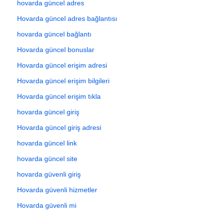
hovarda güncel adres
Hovarda güncel adres bağlantısı
hovarda güncel bağlantı
Hovarda güncel bonuslar
Hovarda güncel erişim adresi
Hovarda güncel erişim bilgileri
Hovarda güncel erişim tıkla
hovarda güncel giriş
Hovarda güncel giriş adresi
hovarda güncel link
hovarda güncel site
hovarda güvenli giriş
Hovarda güvenli hizmetler
Hovarda güvenli mi