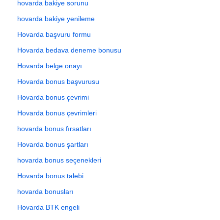
hovarda bakiye sorunu
hovarda bakiye yenileme
Hovarda başvuru formu
Hovarda bedava deneme bonusu
Hovarda belge onayı
Hovarda bonus başvurusu
Hovarda bonus çevrimi
Hovarda bonus çevrimleri
hovarda bonus fırsatları
Hovarda bonus şartları
hovarda bonus seçenekleri
Hovarda bonus talebi
hovarda bonusları
Hovarda BTK engeli