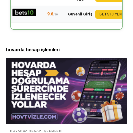
9.6
Güvenli Giriş
BETS10 YENI
/10
hovarda hesap işlemleri
HOVARDA HESAP IŞLEMLERI