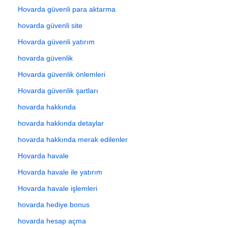
Hovarda güvenli para aktarma
hovarda güvenli site
Hovarda güvenli yatırım
hovarda güvenlik
Hovarda güvenlik önlemleri
Hovarda güvenlik şartları
hovarda hakkında
hovarda hakkında detaylar
hovarda hakkında merak edilenler
Hovarda havale
Hovarda havale ile yatırım
Hovarda havale işlemleri
hovarda hediye bonus
hovarda hesap açma