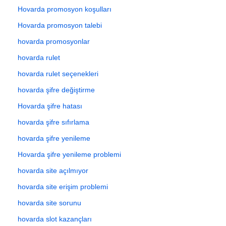
Hovarda promosyon koşulları
Hovarda promosyon talebi
hovarda promosyonlar
hovarda rulet
hovarda rulet seçenekleri
hovarda şifre değiştirme
Hovarda şifre hatası
hovarda şifre sıfırlama
hovarda şifre yenileme
Hovarda şifre yenileme problemi
hovarda site açılmıyor
hovarda site erişim problemi
hovarda site sorunu
hovarda slot kazançları