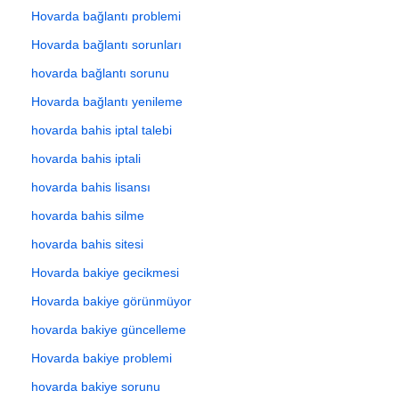
Hovarda bağlantı problemi
Hovarda bağlantı sorunları
hovarda bağlantı sorunu
Hovarda bağlantı yenileme
hovarda bahis iptal talebi
hovarda bahis iptali
hovarda bahis lisansı
hovarda bahis silme
hovarda bahis sitesi
Hovarda bakiye gecikmesi
Hovarda bakiye görünmüyor
hovarda bakiye güncelleme
Hovarda bakiye problemi
hovarda bakiye sorunu