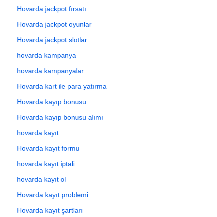
Hovarda jackpot fırsatı
Hovarda jackpot oyunlar
Hovarda jackpot slotlar
hovarda kampanya
hovarda kampanyalar
Hovarda kart ile para yatırma
Hovarda kayıp bonusu
Hovarda kayıp bonusu alımı
hovarda kayıt
Hovarda kayıt formu
hovarda kayıt iptali
hovarda kayıt ol
Hovarda kayıt problemi
Hovarda kayıt şartları