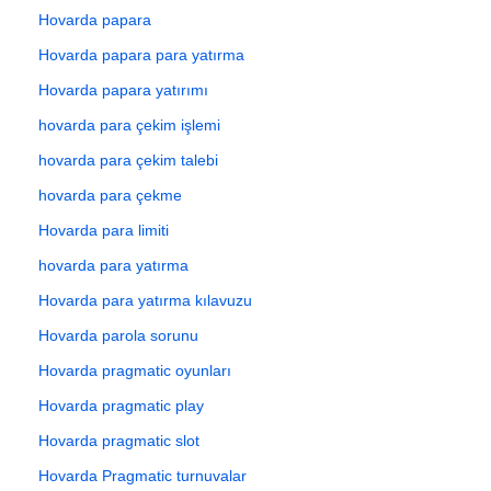
Hovarda papara
Hovarda papara para yatırma
Hovarda papara yatırımı
hovarda para çekim işlemi
hovarda para çekim talebi
hovarda para çekme
Hovarda para limiti
hovarda para yatırma
Hovarda para yatırma kılavuzu
Hovarda parola sorunu
Hovarda pragmatic oyunları
Hovarda pragmatic play
Hovarda pragmatic slot
Hovarda Pragmatic turnuvalar