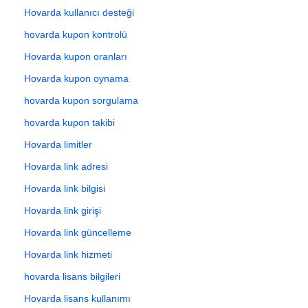
Hovarda kullanıcı desteği
hovarda kupon kontrolü
Hovarda kupon oranları
Hovarda kupon oynama
hovarda kupon sorgulama
hovarda kupon takibi
Hovarda limitler
Hovarda link adresi
Hovarda link bilgisi
Hovarda link girişi
Hovarda link güncelleme
Hovarda link hizmeti
hovarda lisans bilgileri
Hovarda lisans kullanımı