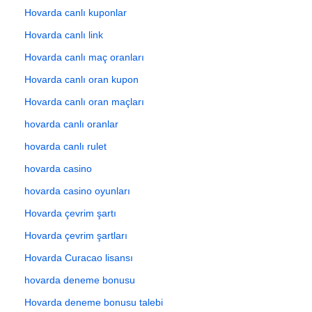
Hovarda canlı kuponlar
Hovarda canlı link
Hovarda canlı maç oranları
Hovarda canlı oran kupon
Hovarda canlı oran maçları
hovarda canlı oranlar
hovarda canlı rulet
hovarda casino
hovarda casino oyunları
Hovarda çevrim şartı
Hovarda çevrim şartları
Hovarda Curacao lisansı
hovarda deneme bonusu
Hovarda deneme bonusu talebi