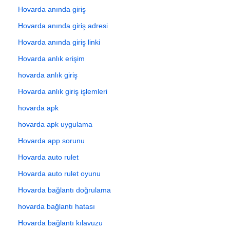
Hovarda anında giriş
Hovarda anında giriş adresi
Hovarda anında giriş linki
Hovarda anlık erişim
hovarda anlık giriş
Hovarda anlık giriş işlemleri
hovarda apk
hovarda apk uygulama
Hovarda app sorunu
Hovarda auto rulet
Hovarda auto rulet oyunu
Hovarda bağlantı doğrulama
hovarda bağlantı hatası
Hovarda bağlantı kılavuzu