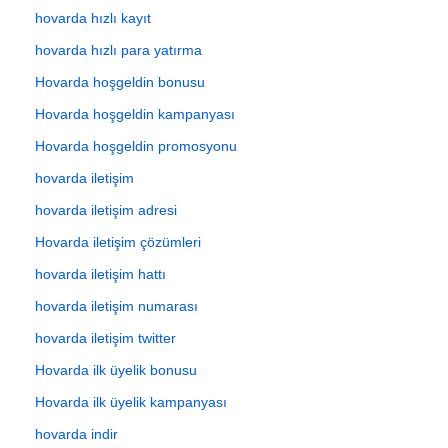
hovarda hızlı kayıt
hovarda hızlı para yatırma
Hovarda hoşgeldin bonusu
Hovarda hoşgeldin kampanyası
Hovarda hoşgeldin promosyonu
hovarda iletişim
hovarda iletişim adresi
Hovarda iletişim çözümleri
hovarda iletişim hattı
hovarda iletişim numarası
hovarda iletişim twitter
Hovarda ilk üyelik bonusu
Hovarda ilk üyelik kampanyası
hovarda indir