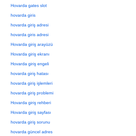
Hovarda gates slot
hovarda giris
hovarda giriş adresi
hovarda giris adresi
Hovarda giriş arayüzü
Hovarda giriş ekranı
Hovarda giriş engeli
hovarda giriş hatası
hovarda giriş işlemleri
hovarda giriş problemi
Hovarda giriş rehberi
Hovarda giriş sayfası
hovarda giriş sorunu
hovarda güncel adres