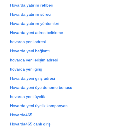
Hovarda yatırım rehberi
Hovarda yatırım süreci
Hovarda yatırım yöntemleri
Hovarda yeni adres belirleme
hovarda yeni adresi
Hovarda yeni bağlantı
hovarda yeni erişim adresi
hovarda yeni giriş
Hovarda yeni giriş adresi
Hovarda yeni üye deneme bonusu
hovarda yeni üyelik
Hovarda yeni üyelik kampanyası
Hovarda465
Hovarda465 canlı giriş