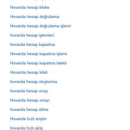
Hovarda hesap bloke
Hovarda hesap doğrulama
Hovarda hesap doğrulama işlemi
hovarda hesap işlemleri
hovarda hesap kapatma
Hovarda hesap kapatma işlemi
Hovarda hesap kapatma talebi
Hovarda hesap kilidi
hovarda hesap oluşturma
hovarda hesap onay
Hovarda hesap onayı
hovarda hesap silme
Hovarda hızlı erişim
hovarda hızlı giriş