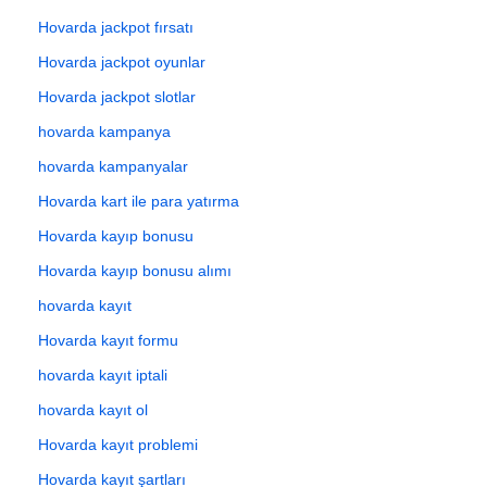
Hovarda jackpot fırsatı
Hovarda jackpot oyunlar
Hovarda jackpot slotlar
hovarda kampanya
hovarda kampanyalar
Hovarda kart ile para yatırma
Hovarda kayıp bonusu
Hovarda kayıp bonusu alımı
hovarda kayıt
Hovarda kayıt formu
hovarda kayıt iptali
hovarda kayıt ol
Hovarda kayıt problemi
Hovarda kayıt şartları