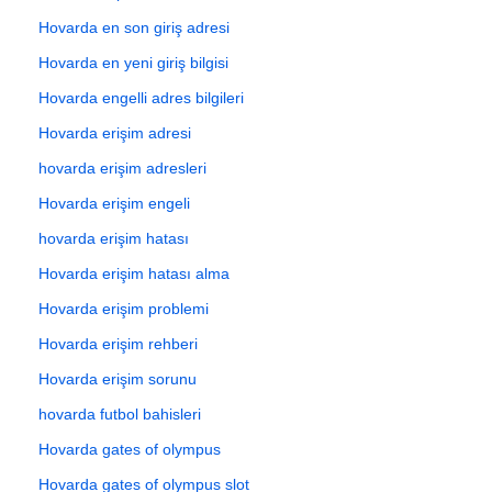
Hovarda en son giriş adresi
Hovarda en yeni giriş bilgisi
Hovarda engelli adres bilgileri
Hovarda erişim adresi
hovarda erişim adresleri
Hovarda erişim engeli
hovarda erişim hatası
Hovarda erişim hatası alma
Hovarda erişim problemi
Hovarda erişim rehberi
Hovarda erişim sorunu
hovarda futbol bahisleri
Hovarda gates of olympus
Hovarda gates of olympus slot