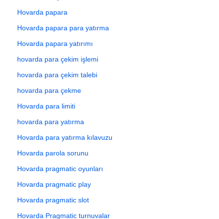
Hovarda papara
Hovarda papara para yatırma
Hovarda papara yatırımı
hovarda para çekim işlemi
hovarda para çekim talebi
hovarda para çekme
Hovarda para limiti
hovarda para yatırma
Hovarda para yatırma kılavuzu
Hovarda parola sorunu
Hovarda pragmatic oyunları
Hovarda pragmatic play
Hovarda pragmatic slot
Hovarda Pragmatic turnuvalar