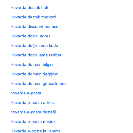
Hovarda destek hattı
Hovarda destek merkezi
Hovarda discount bonusu
Hovarda doğru adres
Hovarda doğrulama kodu
Hovarda doğrulama rehberi
Hovarda domain bilgisi
Hovarda domain değişimi
Hovarda domain güncellemesi
hovarda e-posta
Hovarda e-posta adresi
hovarda e-posta desteği
Hovarda e-posta destek
Hovarda e-posta kullanımı