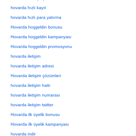
hovarda hızlı kayıt
hovarda hızlı para yatırma
Hovarda hoşgeldin bonusu
Hovarda hoşgeldin kampanyası
Hovarda hoşgeldin promosyonu
hovarda iletişim
hovarda iletişim adresi
Hovarda iletişim çözümleri
hovarda iletişim hattı
hovarda iletişim numarası
hovarda iletişim twitter
Hovarda ilk üyelik bonusu
Hovarda ilk üyelik kampanyası
hovarda indir