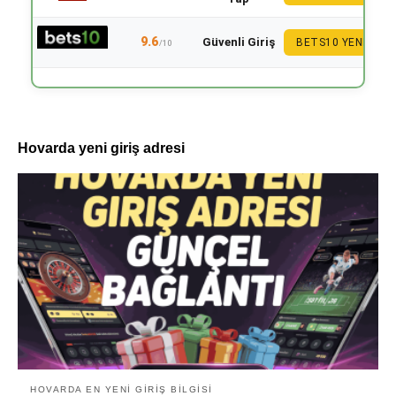
9.6
Güvenli Giriş
BETS10 YENI
/10
Hovarda yeni giriş adresi
HOVARDA EN YENI GIRIŞ BILGISI