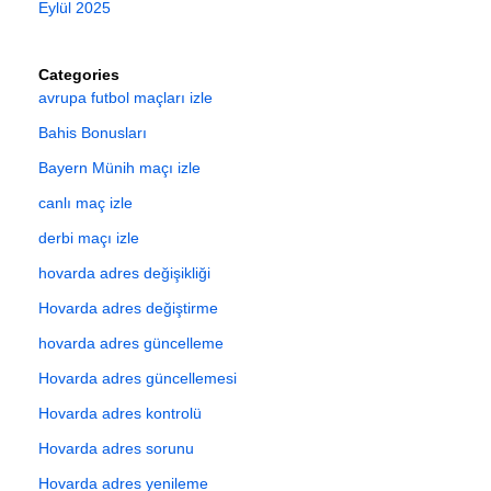
Eylül 2025
Categories
avrupa futbol maçları izle
Bahis Bonusları
Bayern Münih maçı izle
canlı maç izle
derbi maçı izle
hovarda adres değişikliği
Hovarda adres değiştirme
hovarda adres güncelleme
Hovarda adres güncellemesi
Hovarda adres kontrolü
Hovarda adres sorunu
Hovarda adres yenileme