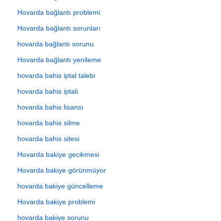
Hovarda bağlantı problemi
Hovarda bağlantı sorunları
hovarda bağlantı sorunu
Hovarda bağlantı yenileme
hovarda bahis iptal talebi
hovarda bahis iptali
hovarda bahis lisansı
hovarda bahis silme
hovarda bahis sitesi
Hovarda bakiye gecikmesi
Hovarda bakiye görünmüyor
hovarda bakiye güncelleme
Hovarda bakiye problemi
hovarda bakiye sorunu