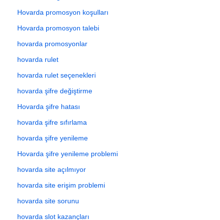
Hovarda promosyon koşulları
Hovarda promosyon talebi
hovarda promosyonlar
hovarda rulet
hovarda rulet seçenekleri
hovarda şifre değiştirme
Hovarda şifre hatası
hovarda şifre sıfırlama
hovarda şifre yenileme
Hovarda şifre yenileme problemi
hovarda site açılmıyor
hovarda site erişim problemi
hovarda site sorunu
hovarda slot kazançları