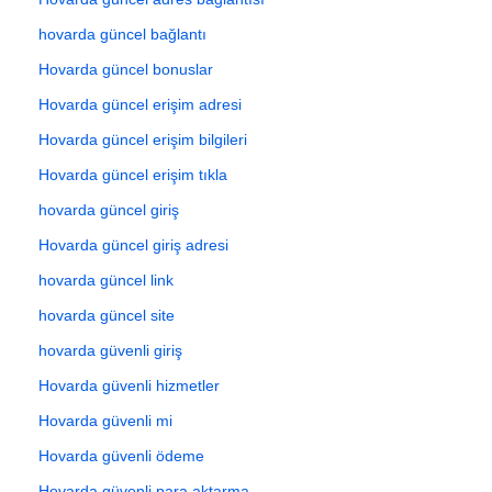
hovarda güncel bağlantı
Hovarda güncel bonuslar
Hovarda güncel erişim adresi
Hovarda güncel erişim bilgileri
Hovarda güncel erişim tıkla
hovarda güncel giriş
Hovarda güncel giriş adresi
hovarda güncel link
hovarda güncel site
hovarda güvenli giriş
Hovarda güvenli hizmetler
Hovarda güvenli mi
Hovarda güvenli ödeme
Hovarda güvenli para aktarma