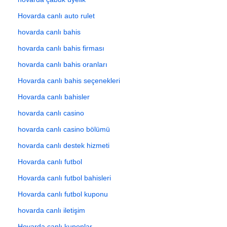
Hovarda canlı auto rulet
hovarda canlı bahis
hovarda canlı bahis firması
hovarda canlı bahis oranları
Hovarda canlı bahis seçenekleri
Hovarda canlı bahisler
hovarda canlı casino
hovarda canlı casino bölümü
hovarda canlı destek hizmeti
Hovarda canlı futbol
Hovarda canlı futbol bahisleri
Hovarda canlı futbol kuponu
hovarda canlı iletişim
Hovarda canlı kuponlar