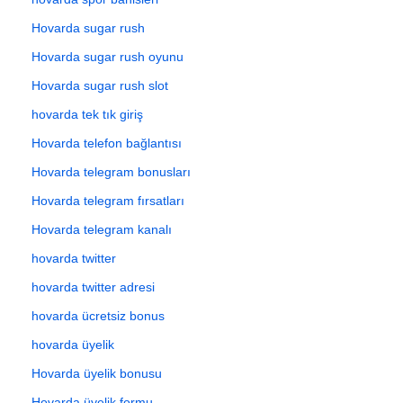
Hovarda sugar rush
Hovarda sugar rush oyunu
Hovarda sugar rush slot
hovarda tek tık giriş
Hovarda telefon bağlantısı
Hovarda telegram bonusları
Hovarda telegram fırsatları
Hovarda telegram kanalı
hovarda twitter
hovarda twitter adresi
hovarda ücretsiz bonus
hovarda üyelik
Hovarda üyelik bonusu
Hovarda üyelik formu