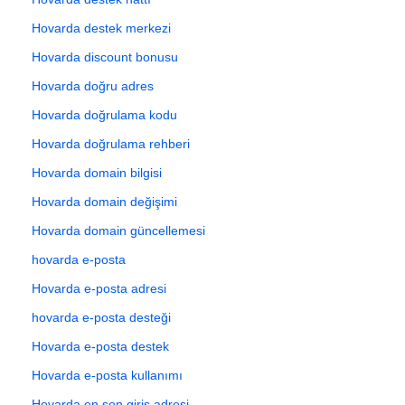
Hovarda destek merkezi
Hovarda discount bonusu
Hovarda doğru adres
Hovarda doğrulama kodu
Hovarda doğrulama rehberi
Hovarda domain bilgisi
Hovarda domain değişimi
Hovarda domain güncellemesi
hovarda e-posta
Hovarda e-posta adresi
hovarda e-posta desteği
Hovarda e-posta destek
Hovarda e-posta kullanımı
Hovarda en son giriş adresi