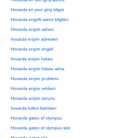
Hovarda en yeni giriş bilgisi
Hovarda engelli adres bilgileri
Hovarda erişim adresi
hovarda erişim adresleri
Hovarda erişim engeli
hovarda erişim hatası
Hovarda erişim hatası alma
Hovarda erişim problemi
Hovarda erişim rehberi
Hovarda erişim sorunu
hovarda futbol bahisleri
Hovarda gates of olympus
Hovarda gates of olympus slot
Hovarda gates slot