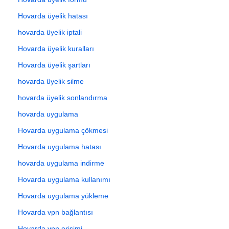
Hovarda üyelik hatası
hovarda üyelik iptali
Hovarda üyelik kuralları
Hovarda üyelik şartları
hovarda üyelik silme
hovarda üyelik sonlandırma
hovarda uygulama
Hovarda uygulama çökmesi
Hovarda uygulama hatası
hovarda uygulama indirme
Hovarda uygulama kullanımı
Hovarda uygulama yükleme
Hovarda vpn bağlantısı
Hovarda vpn erişimi