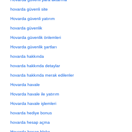
hovarda güvenli site
Hovarda güvenli yatırım
hovarda güvenlik
Hovarda güvenlik önlemleri
Hovarda güvenlik şartları
hovarda hakkında
hovarda hakkında detaylar
hovarda hakkında merak edilenler
Hovarda havale
Hovarda havale ile yatırım
Hovarda havale işlemleri
hovarda hediye bonus
hovarda hesap açma
Hovarda hesap bloke