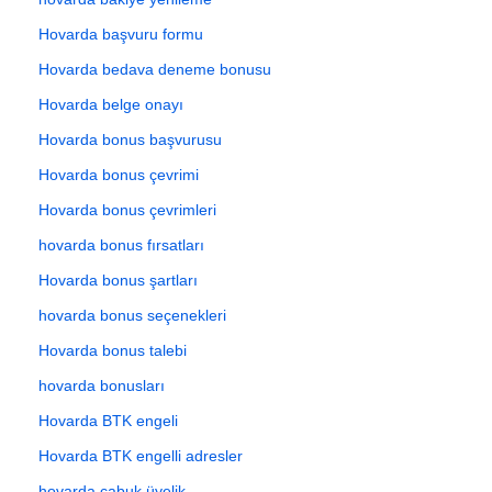
Hovarda başvuru formu
Hovarda bedava deneme bonusu
Hovarda belge onayı
Hovarda bonus başvurusu
Hovarda bonus çevrimi
Hovarda bonus çevrimleri
hovarda bonus fırsatları
Hovarda bonus şartları
hovarda bonus seçenekleri
Hovarda bonus talebi
hovarda bonusları
Hovarda BTK engeli
Hovarda BTK engelli adresler
hovarda çabuk üyelik