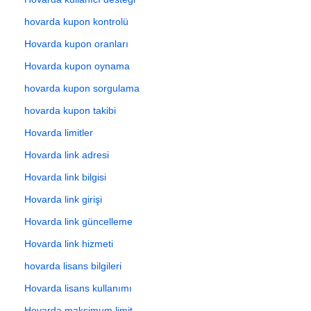
hovarda kupon kontrolü
Hovarda kupon oranları
Hovarda kupon oynama
hovarda kupon sorgulama
hovarda kupon takibi
Hovarda limitler
Hovarda link adresi
Hovarda link bilgisi
Hovarda link girişi
Hovarda link güncelleme
Hovarda link hizmeti
hovarda lisans bilgileri
Hovarda lisans kullanımı
Hovarda maksimum limit