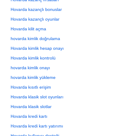
Hovarda kazançlı bonuslar
Hovarda kazançlı oyunlar
Hovarda kilit açma
hovarda kimlik doğrulama
Hovarda kimlik hesap onayı
Hovarda kimlik kontrolü
hovarda kimlik onayı
hovarda kimlik yükleme
Hovarda kısıtlı erişim
Hovarda klasik slot oyunları
Hovarda klasik slotlar
Hovarda kredi kartı
Hovarda kredi kartı yatırımı
Hovarda kullanıcı desteği