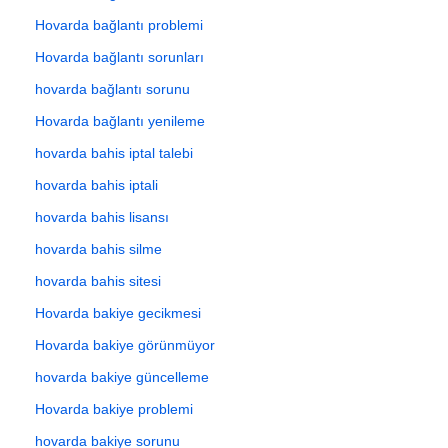
Hovarda bağlantı problemi
Hovarda bağlantı sorunları
hovarda bağlantı sorunu
Hovarda bağlantı yenileme
hovarda bahis iptal talebi
hovarda bahis iptali
hovarda bahis lisansı
hovarda bahis silme
hovarda bahis sitesi
Hovarda bakiye gecikmesi
Hovarda bakiye görünmüyor
hovarda bakiye güncelleme
Hovarda bakiye problemi
hovarda bakiye sorunu