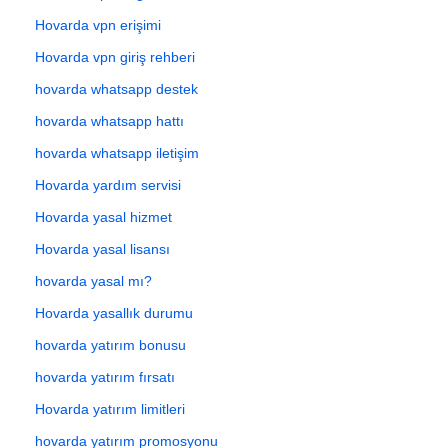
Hovarda vpn erişimi
Hovarda vpn giriş rehberi
hovarda whatsapp destek
hovarda whatsapp hattı
hovarda whatsapp iletişim
Hovarda yardım servisi
Hovarda yasal hizmet
Hovarda yasal lisansı
hovarda yasal mı?
Hovarda yasallık durumu
hovarda yatırım bonusu
hovarda yatırım fırsatı
Hovarda yatırım limitleri
hovarda yatırım promosyonu