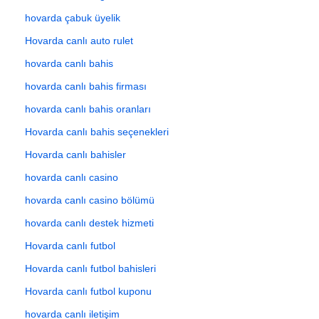
hovarda çabuk üyelik
Hovarda canlı auto rulet
hovarda canlı bahis
hovarda canlı bahis firması
hovarda canlı bahis oranları
Hovarda canlı bahis seçenekleri
Hovarda canlı bahisler
hovarda canlı casino
hovarda canlı casino bölümü
hovarda canlı destek hizmeti
Hovarda canlı futbol
Hovarda canlı futbol bahisleri
Hovarda canlı futbol kuponu
hovarda canlı iletişim