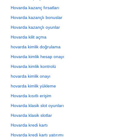
Hovarda kazanç fırsatları
Hovarda kazançlı bonuslar
Hovarda kazançlı oyunlar
Hovarda kilit açma
hovarda kimlik doğrulama
Hovarda kimlik hesap onayı
Hovarda kimlik kontrolü
hovarda kimlik onayı
hovarda kimlik yükleme
Hovarda kısıtlı erişim
Hovarda klasik slot oyunları
Hovarda klasik slotlar
Hovarda kredi kartı
Hovarda kredi kartı yatırımı