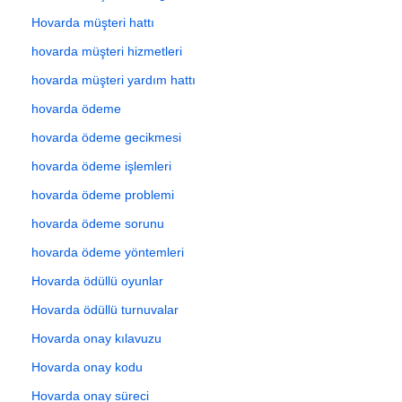
Hovarda müşteri hattı
hovarda müşteri hizmetleri
hovarda müşteri yardım hattı
hovarda ödeme
hovarda ödeme gecikmesi
hovarda ödeme işlemleri
hovarda ödeme problemi
hovarda ödeme sorunu
hovarda ödeme yöntemleri
Hovarda ödüllü oyunlar
Hovarda ödüllü turnuvalar
Hovarda onay kılavuzu
Hovarda onay kodu
Hovarda onay süreci