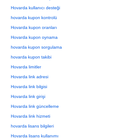
Hovarda kullanıcı desteği
hovarda kupon kontrolü
Hovarda kupon oranları
Hovarda kupon oynama
hovarda kupon sorgulama
hovarda kupon takibi
Hovarda limitler
Hovarda link adresi
Hovarda link bilgisi
Hovarda link girişi
Hovarda link güncelleme
Hovarda link hizmeti
hovarda lisans bilgileri
Hovarda lisans kullanımı