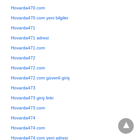
Hovarda470.com
Hovarda470.com yeni bilgiler
Hovarda471
Hovarda471 adresi
Hovarda471.com
Hovarda472
Hovarda472.com
Hovarda472.com güvenli giriş
Hovarda473
Hovarda473 giriş linki
Hovarda473.com
Hovarda474
Hovarda474.com
Hovarda474.com yeni adresi