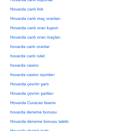
Hovarda canlı link
Hovarda canlı maç oranları
Hovarda canlı oran kupon
Hovarda canlı oran maçları
hovarda canlı oranlar
hovarda canlı rulet
hovarda casino
hovarda casino oyunları
Hovarda çevrim şartı
Hovarda çevrim şartları
Hovarda Curacao lisansı
hovarda deneme bonusu
Hovarda deneme bonusu talebi
Hovarda destek hattı