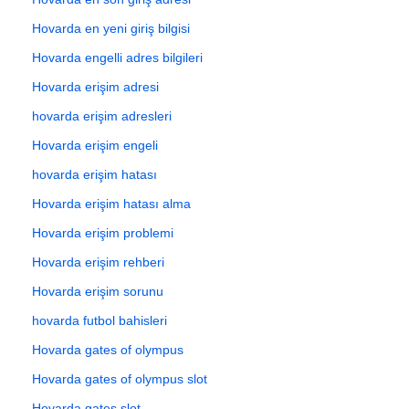
Hovarda en yeni giriş bilgisi
Hovarda engelli adres bilgileri
Hovarda erişim adresi
hovarda erişim adresleri
Hovarda erişim engeli
hovarda erişim hatası
Hovarda erişim hatası alma
Hovarda erişim problemi
Hovarda erişim rehberi
Hovarda erişim sorunu
hovarda futbol bahisleri
Hovarda gates of olympus
Hovarda gates of olympus slot
Hovarda gates slot