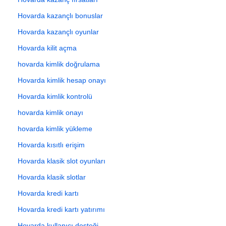
Hovarda kazançlı bonuslar
Hovarda kazançlı oyunlar
Hovarda kilit açma
hovarda kimlik doğrulama
Hovarda kimlik hesap onayı
Hovarda kimlik kontrolü
hovarda kimlik onayı
hovarda kimlik yükleme
Hovarda kısıtlı erişim
Hovarda klasik slot oyunları
Hovarda klasik slotlar
Hovarda kredi kartı
Hovarda kredi kartı yatırımı
Hovarda kullanıcı desteği