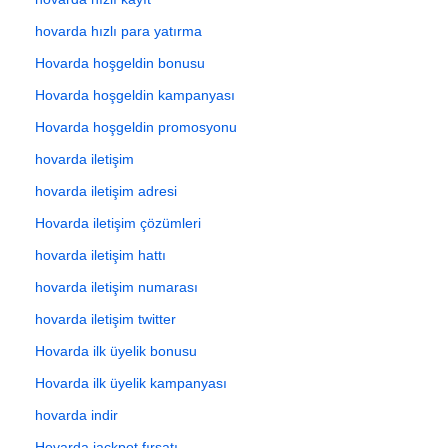
hovarda hızlı para yatırma
Hovarda hoşgeldin bonusu
Hovarda hoşgeldin kampanyası
Hovarda hoşgeldin promosyonu
hovarda iletişim
hovarda iletişim adresi
Hovarda iletişim çözümleri
hovarda iletişim hattı
hovarda iletişim numarası
hovarda iletişim twitter
Hovarda ilk üyelik bonusu
Hovarda ilk üyelik kampanyası
hovarda indir
Hovarda jackpot fırsatı