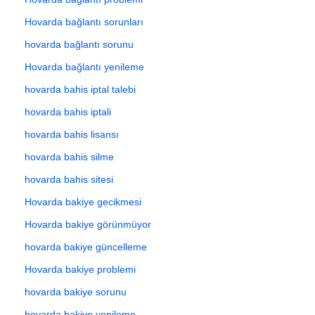
Hovarda bağlantı sorunları
hovarda bağlantı sorunu
Hovarda bağlantı yenileme
hovarda bahis iptal talebi
hovarda bahis iptali
hovarda bahis lisansı
hovarda bahis silme
hovarda bahis sitesi
Hovarda bakiye gecikmesi
Hovarda bakiye görünmüyor
hovarda bakiye güncelleme
Hovarda bakiye problemi
hovarda bakiye sorunu
hovarda bakiye yenileme