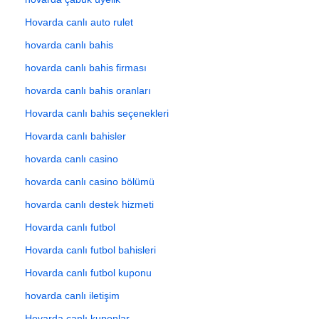
Hovarda canlı auto rulet
hovarda canlı bahis
hovarda canlı bahis firması
hovarda canlı bahis oranları
Hovarda canlı bahis seçenekleri
Hovarda canlı bahisler
hovarda canlı casino
hovarda canlı casino bölümü
hovarda canlı destek hizmeti
Hovarda canlı futbol
Hovarda canlı futbol bahisleri
Hovarda canlı futbol kuponu
hovarda canlı iletişim
Hovarda canlı kuponlar