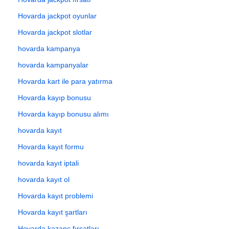
Hovarda jackpot oyunlar
Hovarda jackpot slotlar
hovarda kampanya
hovarda kampanyalar
Hovarda kart ile para yatırma
Hovarda kayıp bonusu
Hovarda kayıp bonusu alımı
hovarda kayıt
Hovarda kayıt formu
hovarda kayıt iptali
hovarda kayıt ol
Hovarda kayıt problemi
Hovarda kayıt şartları
Hovarda kazanç fırsatları