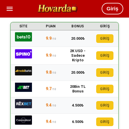
Giriş
SITE
PUAN
BONUS
GIRIŞ
9.9
20.000₺
GİRİŞ
/10
2K USD -
9.9
Sadece
GİRİŞ
/10
Kripto
9.8
20.000₺
GİRİŞ
/10
20Bin TL
9.7
GİRİŞ
/10
Bonus
9.4
4.500₺
GİRİŞ
/10
9.4
6.500₺
GİRİŞ
/10