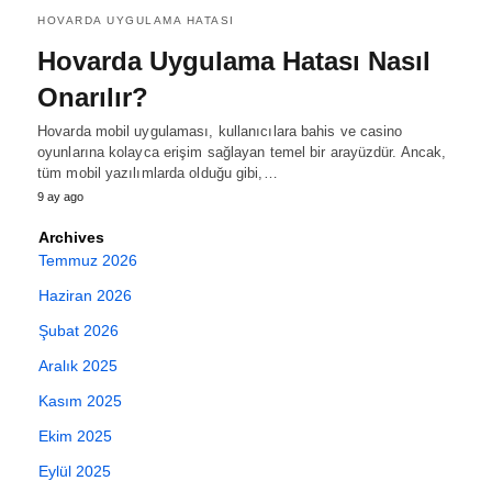
HOVARDA UYGULAMA HATASI
Hovarda Uygulama Hatası Nasıl
Onarılır?
Hovarda mobil uygulaması, kullanıcılara bahis ve casino
oyunlarına kolayca erişim sağlayan temel bir arayüzdür. Ancak,
tüm mobil yazılımlarda olduğu gibi,…
9 ay ago
Archives
Temmuz 2026
Haziran 2026
Şubat 2026
Aralık 2025
Kasım 2025
Ekim 2025
Eylül 2025