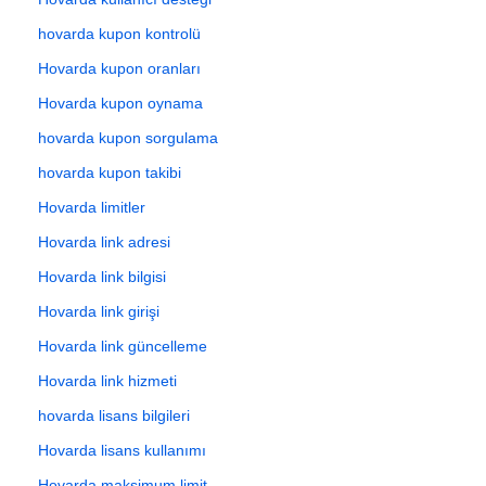
hovarda kupon kontrolü
Hovarda kupon oranları
Hovarda kupon oynama
hovarda kupon sorgulama
hovarda kupon takibi
Hovarda limitler
Hovarda link adresi
Hovarda link bilgisi
Hovarda link girişi
Hovarda link güncelleme
Hovarda link hizmeti
hovarda lisans bilgileri
Hovarda lisans kullanımı
Hovarda maksimum limit