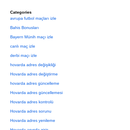
Categories
avrupa futbol maçları izle
Bahis Bonusları
Bayern Münih maçı izle
canlı maç izle
derbi maçı izle
hovarda adres değişikliği
Hovarda adres değiştirme
hovarda adres güncelleme
Hovarda adres güncellemesi
Hovarda adres kontrolü
Hovarda adres sorunu
Hovarda adres yenileme
Hovarda anında giriş