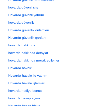
hovarda güvenli site
Hovarda güvenli yatırım
hovarda güvenlik
Hovarda güvenlik önlemleri
Hovarda güvenlik şartları
hovarda hakkında
hovarda hakkında detaylar
hovarda hakkında merak edilenler
Hovarda havale
Hovarda havale ile yatırım
Hovarda havale işlemleri
hovarda hediye bonus
hovarda hesap açma
Hovarda hesap bloke