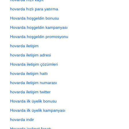
hovarda hızlı para yatırma
Hovarda hoşgeldin bonusu
Hovarda hoşgeldin kampanyası
Hovarda hoşgeldin promosyonu
hovarda iletişim
hovarda iletişim adresi
Hovarda iletişim çözümleri
hovarda iletişim hattı
hovarda iletişim numarası
hovarda iletişim twitter
Hovarda ilk üyelik bonusu
Hovarda ilk üyelik kampanyası
hovarda indir
Hovarda jackpot fırsatı