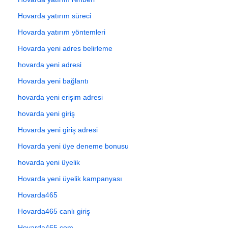
Hovarda yatırım süreci
Hovarda yatırım yöntemleri
Hovarda yeni adres belirleme
hovarda yeni adresi
Hovarda yeni bağlantı
hovarda yeni erişim adresi
hovarda yeni giriş
Hovarda yeni giriş adresi
Hovarda yeni üye deneme bonusu
hovarda yeni üyelik
Hovarda yeni üyelik kampanyası
Hovarda465
Hovarda465 canlı giriş
Hovarda465.com