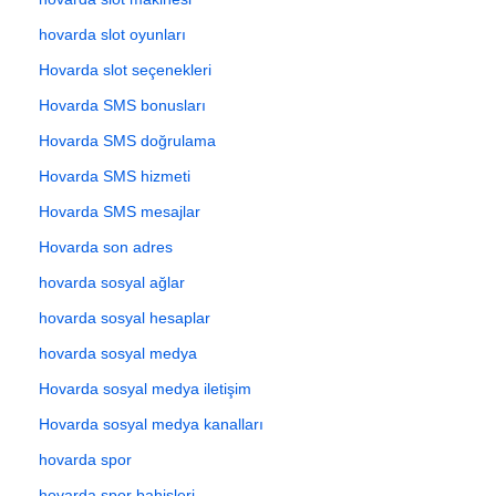
hovarda slot oyunları
Hovarda slot seçenekleri
Hovarda SMS bonusları
Hovarda SMS doğrulama
Hovarda SMS hizmeti
Hovarda SMS mesajlar
Hovarda son adres
hovarda sosyal ağlar
hovarda sosyal hesaplar
hovarda sosyal medya
Hovarda sosyal medya iletişim
Hovarda sosyal medya kanalları
hovarda spor
hovarda spor bahisleri