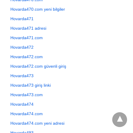
Hovarda470.com yeni bilgiler
Hovarda471
Hovarda471 adresi
Hovarda471.com
Hovarda472
Hovarda472.com
Hovarda472.com güvenli giriş
Hovarda473
Hovarda473 giriş linki
Hovarda473.com
Hovarda474
Hovarda474.com
Hovarda474.com yeni adresi
Hovarda493