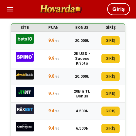
Giriş
SITE
PUAN
BONUS
GIRIŞ
9.9
20.000₺
GİRİŞ
/10
2K USD -
9.9
Sadece
GİRİŞ
/10
Kripto
9.8
20.000₺
GİRİŞ
/10
20Bin TL
9.7
GİRİŞ
/10
Bonus
9.4
4.500₺
GİRİŞ
/10
9.4
6.500₺
GİRİŞ
/10