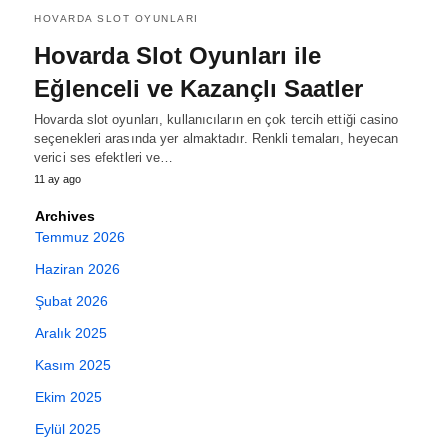
HOVARDA SLOT OYUNLARI
Hovarda Slot Oyunları ile
Eğlenceli ve Kazançlı Saatler
Hovarda slot oyunları, kullanıcıların en çok tercih ettiği casino
seçenekleri arasında yer almaktadır. Renkli temaları, heyecan
verici ses efektleri ve…
11 ay ago
Archives
Temmuz 2026
Haziran 2026
Şubat 2026
Aralık 2025
Kasım 2025
Ekim 2025
Eylül 2025