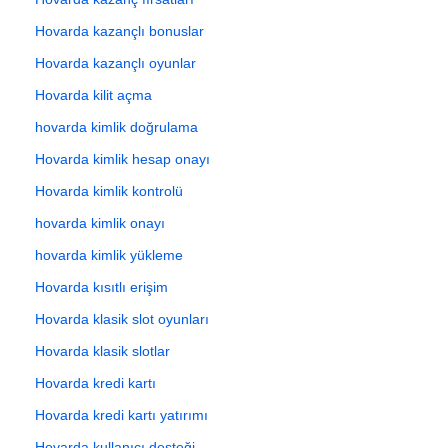
Hovarda kazançlı bonuslar
Hovarda kazançlı oyunlar
Hovarda kilit açma
hovarda kimlik doğrulama
Hovarda kimlik hesap onayı
Hovarda kimlik kontrolü
hovarda kimlik onayı
hovarda kimlik yükleme
Hovarda kısıtlı erişim
Hovarda klasik slot oyunları
Hovarda klasik slotlar
Hovarda kredi kartı
Hovarda kredi kartı yatırımı
Hovarda kullanıcı desteği