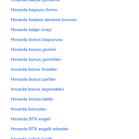
Hovarda başvuru formu
Hovarda bedava deneme bonusu
Hovarda belge onayı
Hovarda bonus başvurusu
Hovarda bonus çevrimi
Hovarda bonus çevrimleri
hovarda bonus fırsatları
Hovarda bonus şartları
hovarda bonus seçenekleri
Hovarda bonus talebi
hovarda bonusları
Hovarda BTK engeli
Hovarda BTK engelli adresler
hovarda çabuk üyelik