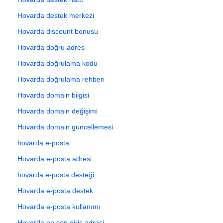
Hovarda destek merkezi
Hovarda discount bonusu
Hovarda doğru adres
Hovarda doğrulama kodu
Hovarda doğrulama rehberi
Hovarda domain bilgisi
Hovarda domain değişimi
Hovarda domain güncellemesi
hovarda e-posta
Hovarda e-posta adresi
hovarda e-posta desteği
Hovarda e-posta destek
Hovarda e-posta kullanımı
Hovarda en son giriş adresi