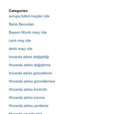
Categories
avrupa futbol maçları izle
Bahis Bonusları
Bayern Münih maçı izle
canlı maç izle
derbi maçı izle
hovarda adres değişikliği
Hovarda adres değiştirme
hovarda adres güncelleme
Hovarda adres güncellemesi
Hovarda adres kontrolü
Hovarda adres sorunu
Hovarda adres yenileme
Hovarda anında giriş