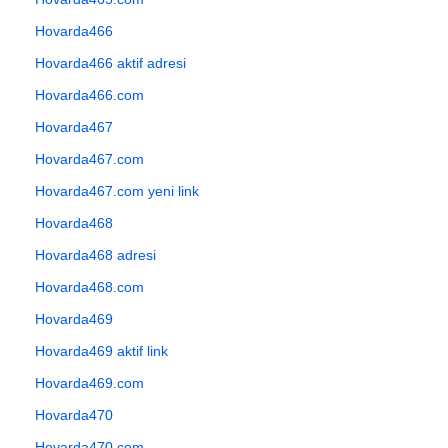
Hovarda466
Hovarda466 aktif adresi
Hovarda466.com
Hovarda467
Hovarda467.com
Hovarda467.com yeni link
Hovarda468
Hovarda468 adresi
Hovarda468.com
Hovarda469
Hovarda469 aktif link
Hovarda469.com
Hovarda470
Hovarda470.com