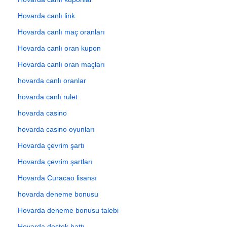
Hovarda canlı link
Hovarda canlı maç oranları
Hovarda canlı oran kupon
Hovarda canlı oran maçları
hovarda canlı oranlar
hovarda canlı rulet
hovarda casino
hovarda casino oyunları
Hovarda çevrim şartı
Hovarda çevrim şartları
Hovarda Curacao lisansı
hovarda deneme bonusu
Hovarda deneme bonusu talebi
Hovarda destek hattı