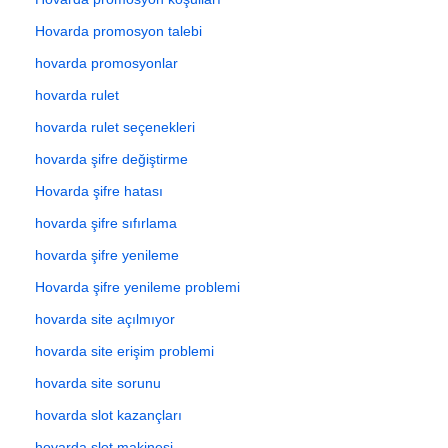
Hovarda promosyon talebi
hovarda promosyonlar
hovarda rulet
hovarda rulet seçenekleri
hovarda şifre değiştirme
Hovarda şifre hatası
hovarda şifre sıfırlama
hovarda şifre yenileme
Hovarda şifre yenileme problemi
hovarda site açılmıyor
hovarda site erişim problemi
hovarda site sorunu
hovarda slot kazançları
hovarda slot makinesi