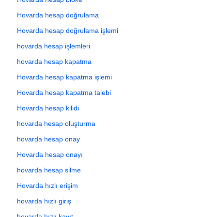
Hovarda hesap doğrulama
Hovarda hesap doğrulama işlemi
hovarda hesap işlemleri
hovarda hesap kapatma
Hovarda hesap kapatma işlemi
Hovarda hesap kapatma talebi
Hovarda hesap kilidi
hovarda hesap oluşturma
hovarda hesap onay
Hovarda hesap onayı
hovarda hesap silme
Hovarda hızlı erişim
hovarda hızlı giriş
hovarda hızlı kayıt