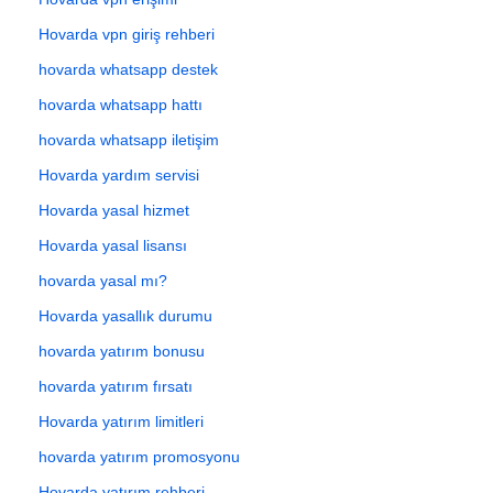
Hovarda vpn giriş rehberi
hovarda whatsapp destek
hovarda whatsapp hattı
hovarda whatsapp iletişim
Hovarda yardım servisi
Hovarda yasal hizmet
Hovarda yasal lisansı
hovarda yasal mı?
Hovarda yasallık durumu
hovarda yatırım bonusu
hovarda yatırım fırsatı
Hovarda yatırım limitleri
hovarda yatırım promosyonu
Hovarda yatırım rehberi