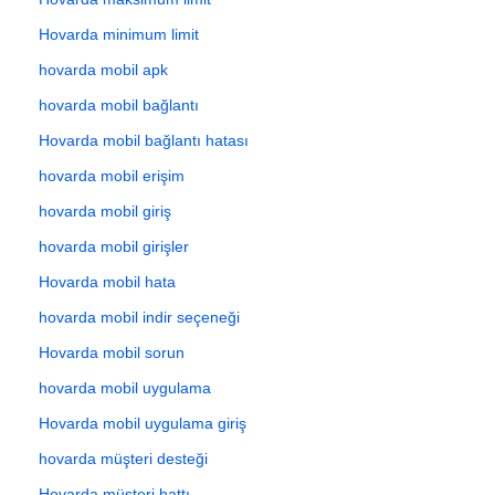
Hovarda minimum limit
hovarda mobil apk
hovarda mobil bağlantı
Hovarda mobil bağlantı hatası
hovarda mobil erişim
hovarda mobil giriş
hovarda mobil girişler
Hovarda mobil hata
hovarda mobil indir seçeneği
Hovarda mobil sorun
hovarda mobil uygulama
Hovarda mobil uygulama giriş
hovarda müşteri desteği
Hovarda müşteri hattı