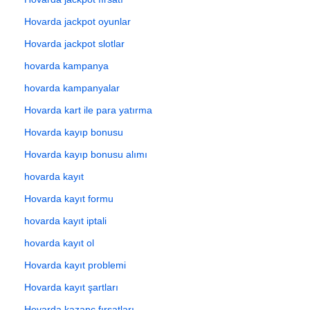
Hovarda jackpot oyunlar
Hovarda jackpot slotlar
hovarda kampanya
hovarda kampanyalar
Hovarda kart ile para yatırma
Hovarda kayıp bonusu
Hovarda kayıp bonusu alımı
hovarda kayıt
Hovarda kayıt formu
hovarda kayıt iptali
hovarda kayıt ol
Hovarda kayıt problemi
Hovarda kayıt şartları
Hovarda kazanç fırsatları