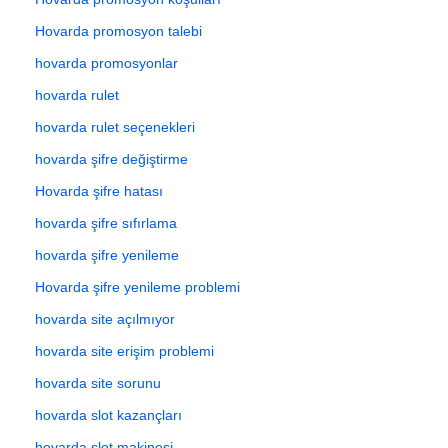
Hovarda promosyon talebi
hovarda promosyonlar
hovarda rulet
hovarda rulet seçenekleri
hovarda şifre değiştirme
Hovarda şifre hatası
hovarda şifre sıfırlama
hovarda şifre yenileme
Hovarda şifre yenileme problemi
hovarda site açılmıyor
hovarda site erişim problemi
hovarda site sorunu
hovarda slot kazançları
hovarda slot makinesi