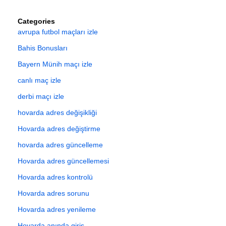
Categories
avrupa futbol maçları izle
Bahis Bonusları
Bayern Münih maçı izle
canlı maç izle
derbi maçı izle
hovarda adres değişikliği
Hovarda adres değiştirme
hovarda adres güncelleme
Hovarda adres güncellemesi
Hovarda adres kontrolü
Hovarda adres sorunu
Hovarda adres yenileme
Hovarda anında giriş