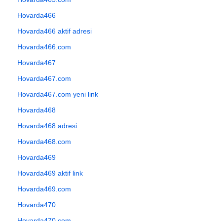
Hovarda466
Hovarda466 aktif adresi
Hovarda466.com
Hovarda467
Hovarda467.com
Hovarda467.com yeni link
Hovarda468
Hovarda468 adresi
Hovarda468.com
Hovarda469
Hovarda469 aktif link
Hovarda469.com
Hovarda470
Hovarda470.com