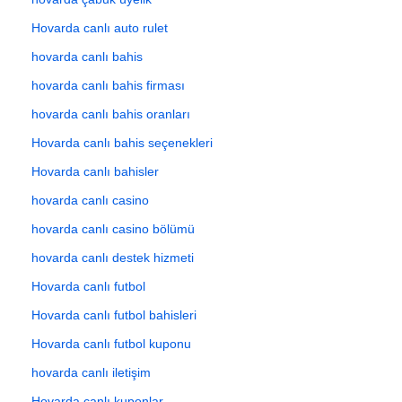
Hovarda canlı auto rulet
hovarda canlı bahis
hovarda canlı bahis firması
hovarda canlı bahis oranları
Hovarda canlı bahis seçenekleri
Hovarda canlı bahisler
hovarda canlı casino
hovarda canlı casino bölümü
hovarda canlı destek hizmeti
Hovarda canlı futbol
Hovarda canlı futbol bahisleri
Hovarda canlı futbol kuponu
hovarda canlı iletişim
Hovarda canlı kuponlar