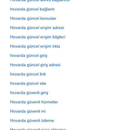
hovarda güncel bağlantı
Hovarda güncel bonuslar
Hovarda güncel erişim adresi
Hovarda güncel erişim bilgileri
Hovarda güncel erişim tıkla
hovarda güncel giriş
Hovarda güncel giriş adresi
hovarda güncel link
hovarda güncel site
hovarda güvenli giriş
Hovarda güvenli hizmetler
Hovarda güvenli mi
Hovarda güvenli ödeme
Hovarda güvenli para aktarma