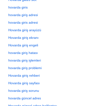
hovarda giris
hovarda giriş adresi
hovarda giris adresi
Hovarda giriş arayüzü
Hovarda giriş ekranı
Hovarda giriş engeli
hovarda giriş hatası
hovarda giriş işlemleri
hovarda giriş problemi
Hovarda giriş rehberi
Hovarda giriş sayfası
hovarda giriş sorunu
hovarda güncel adres
Hovarda güncel adres bağlantısı