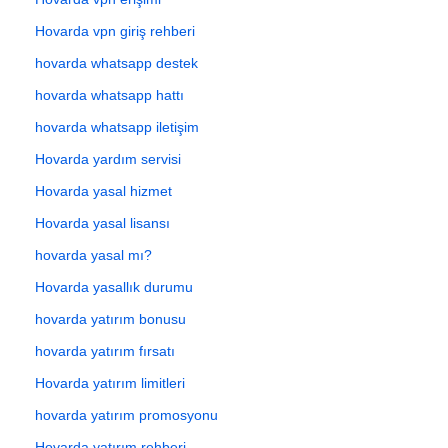
Hovarda vpn giriş rehberi
hovarda whatsapp destek
hovarda whatsapp hattı
hovarda whatsapp iletişim
Hovarda yardım servisi
Hovarda yasal hizmet
Hovarda yasal lisansı
hovarda yasal mı?
Hovarda yasallık durumu
hovarda yatırım bonusu
hovarda yatırım fırsatı
Hovarda yatırım limitleri
hovarda yatırım promosyonu
Hovarda yatırım rehberi