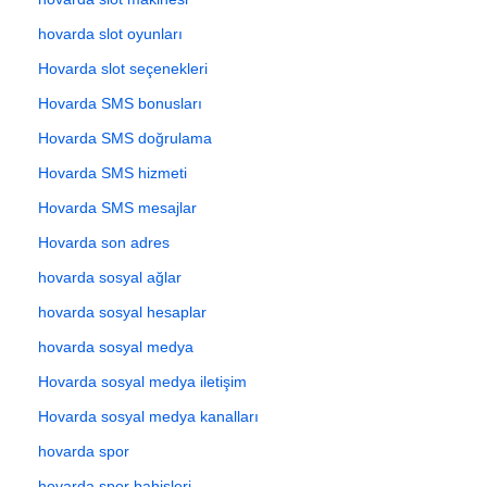
hovarda slot oyunları
Hovarda slot seçenekleri
Hovarda SMS bonusları
Hovarda SMS doğrulama
Hovarda SMS hizmeti
Hovarda SMS mesajlar
Hovarda son adres
hovarda sosyal ağlar
hovarda sosyal hesaplar
hovarda sosyal medya
Hovarda sosyal medya iletişim
Hovarda sosyal medya kanalları
hovarda spor
hovarda spor bahisleri