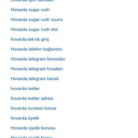
Hovarda sugar rush
Hovarda sugar rush oyunu
Hovarda sugar rush slot
hovarda tek tık giriş
Hovarda telefon bağlantısı
Hovarda telegram bonusları
Hovarda telegram fırsatları
Hovarda telegram kanalı
hovarda twitter
hovarda twitter adresi
hovarda ücretsiz bonus
hovarda üyelik
Hovarda üyelik bonusu
Hovarda üyelik formu