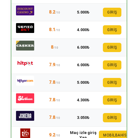
8.2
5.000₺
GİRİŞ
/10
8.1
4.000₺
GİRİŞ
/10
8
6.000₺
GİRİŞ
/10
7.9
6.000₺
GİRİŞ
/10
7.8
5.000₺
GİRİŞ
/10
7.8
4.300₺
GİRİŞ
/10
7.8
3.050₺
GİRİŞ
/10
Maç izle giriş
9.2
MOBILBAHIS
/10
Yap