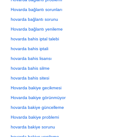
Hovarda bağlantı sorunları
hovarda bağlantı sorunu
Hovarda bağlantı yenileme
hovarda bahis iptal talebi
hovarda bahis iptali
hovarda bahis lisansı
hovarda bahis silme
hovarda bahis sitesi
Hovarda bakiye gecikmesi
Hovarda bakiye görünmüyor
hovarda bakiye güncelleme
Hovarda bakiye problemi
hovarda bakiye sorunu
hovarda bakiye yenileme