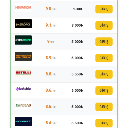
9.5
%300
GİRİŞ
/10
9.1
8.000₺
GİRİŞ
/10
9
5.000₺
GİRİŞ
/10
8.9
5.000₺
GİRİŞ
/10
8.8
5.550₺
GİRİŞ
/10
8.6
6.000₺
GİRİŞ
/10
8.5
5.000₺
GİRİŞ
/10
8.4
5.500₺
GİRİŞ
/10