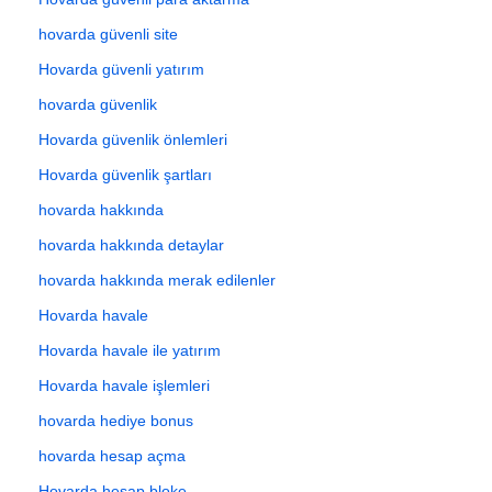
hovarda güvenli site
Hovarda güvenli yatırım
hovarda güvenlik
Hovarda güvenlik önlemleri
Hovarda güvenlik şartları
hovarda hakkında
hovarda hakkında detaylar
hovarda hakkında merak edilenler
Hovarda havale
Hovarda havale ile yatırım
Hovarda havale işlemleri
hovarda hediye bonus
hovarda hesap açma
Hovarda hesap bloke