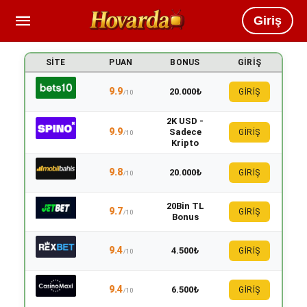
Giriş
SITE
PUAN
BONUS
GIRIŞ
9.9
20.000₺
GİRİŞ
/10
2K USD -
9.9
Sadece
GİRİŞ
/10
Kripto
9.8
20.000₺
GİRİŞ
/10
20Bin TL
9.7
GİRİŞ
/10
Bonus
9.4
4.500₺
GİRİŞ
/10
9.4
6.500₺
GİRİŞ
/10