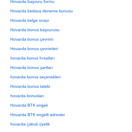
Hovarda başvuru formu
Hovarda bedava deneme bonusu
Hovarda belge onayı
Hovarda bonus başvurusu
Hovarda bonus çevrimi
Hovarda bonus çevrimleri
hovarda bonus fırsatları
Hovarda bonus şartları
hovarda bonus seçenekleri
Hovarda bonus talebi
hovarda bonusları
Hovarda BTK engeli
Hovarda BTK engelli adresler
hovarda çabuk üyelik