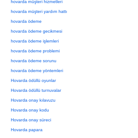
hovarda müşteri hizmetleri
hovarda müşteri yardım hattı
hovarda ödeme
hovarda ödeme gecikmesi
hovarda ödeme işlemleri
hovarda ödeme problemi
hovarda ödeme sorunu
hovarda ödeme yöntemleri
Hovarda ödüllü oyunlar
Hovarda ödüllü turnuvalar
Hovarda onay kılavuzu
Hovarda onay kodu
Hovarda onay süreci
Hovarda papara