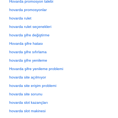
Hovarda promosyon talebi
hovarda promosyonlar
hovarda rulet
hovarda rulet seçenekleri
hovarda şifre değiştirme
Hovarda şifre hatası
hovarda şifre sıfırlama
hovarda şifre yenileme
Hovarda şifre yenileme problemi
hovarda site açılmıyor
hovarda site erişim problemi
hovarda site sorunu
hovarda slot kazançları
hovarda slot makinesi