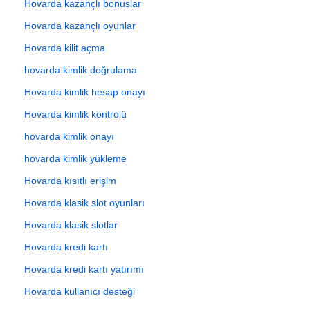
Hovarda kazançlı bonuslar
Hovarda kazançlı oyunlar
Hovarda kilit açma
hovarda kimlik doğrulama
Hovarda kimlik hesap onayı
Hovarda kimlik kontrolü
hovarda kimlik onayı
hovarda kimlik yükleme
Hovarda kısıtlı erişim
Hovarda klasik slot oyunları
Hovarda klasik slotlar
Hovarda kredi kartı
Hovarda kredi kartı yatırımı
Hovarda kullanıcı desteği