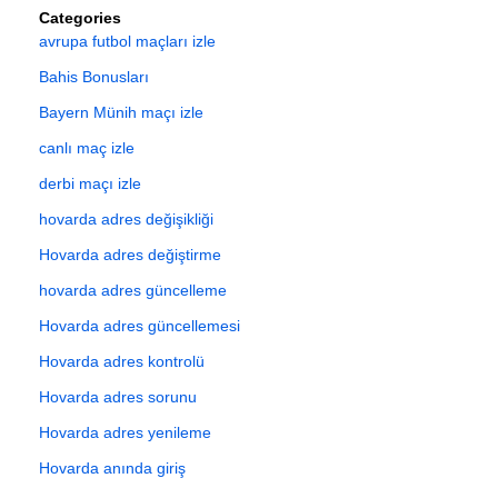
Categories
avrupa futbol maçları izle
Bahis Bonusları
Bayern Münih maçı izle
canlı maç izle
derbi maçı izle
hovarda adres değişikliği
Hovarda adres değiştirme
hovarda adres güncelleme
Hovarda adres güncellemesi
Hovarda adres kontrolü
Hovarda adres sorunu
Hovarda adres yenileme
Hovarda anında giriş