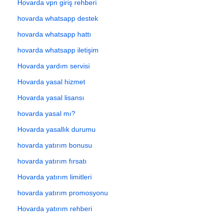
Hovarda vpn giriş rehberi
hovarda whatsapp destek
hovarda whatsapp hattı
hovarda whatsapp iletişim
Hovarda yardım servisi
Hovarda yasal hizmet
Hovarda yasal lisansı
hovarda yasal mı?
Hovarda yasallık durumu
hovarda yatırım bonusu
hovarda yatırım fırsatı
Hovarda yatırım limitleri
hovarda yatırım promosyonu
Hovarda yatırım rehberi