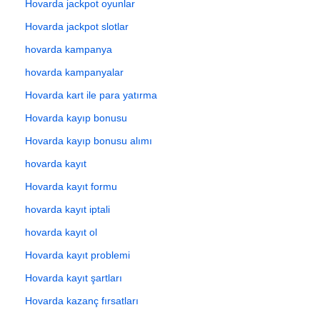
Hovarda jackpot oyunlar
Hovarda jackpot slotlar
hovarda kampanya
hovarda kampanyalar
Hovarda kart ile para yatırma
Hovarda kayıp bonusu
Hovarda kayıp bonusu alımı
hovarda kayıt
Hovarda kayıt formu
hovarda kayıt iptali
hovarda kayıt ol
Hovarda kayıt problemi
Hovarda kayıt şartları
Hovarda kazanç fırsatları