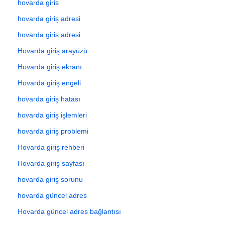
hovarda giris
hovarda giriş adresi
hovarda giris adresi
Hovarda giriş arayüzü
Hovarda giriş ekranı
Hovarda giriş engeli
hovarda giriş hatası
hovarda giriş işlemleri
hovarda giriş problemi
Hovarda giriş rehberi
Hovarda giriş sayfası
hovarda giriş sorunu
hovarda güncel adres
Hovarda güncel adres bağlantısı