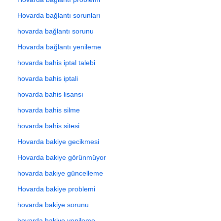
Hovarda bağlantı sorunları
hovarda bağlantı sorunu
Hovarda bağlantı yenileme
hovarda bahis iptal talebi
hovarda bahis iptali
hovarda bahis lisansı
hovarda bahis silme
hovarda bahis sitesi
Hovarda bakiye gecikmesi
Hovarda bakiye görünmüyor
hovarda bakiye güncelleme
Hovarda bakiye problemi
hovarda bakiye sorunu
hovarda bakiye yenileme