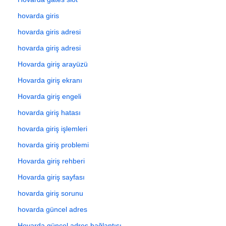
hovarda giris
hovarda giris adresi
hovarda giriş adresi
Hovarda giriş arayüzü
Hovarda giriş ekranı
Hovarda giriş engeli
hovarda giriş hatası
hovarda giriş işlemleri
hovarda giriş problemi
Hovarda giriş rehberi
Hovarda giriş sayfası
hovarda giriş sorunu
hovarda güncel adres
Hovarda güncel adres bağlantısı