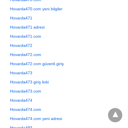
Hovarda470.com yeni bilgiler
Hovarda471
Hovarda471 adresi
Hovarda471.com
Hovarda472
Hovarda472.com
Hovarda472.com güvenli giriş
Hovarda473
Hovarda473 giriş linki
Hovarda473.com
Hovarda474
Hovarda474.com
Hovarda474.com yeni adresi
Hovarda493