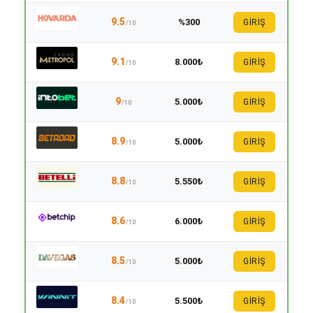
9.5
%300
GİRİŞ
/10
9.1
8.000₺
GİRİŞ
/10
9
5.000₺
GİRİŞ
/10
8.9
5.000₺
GİRİŞ
/10
8.8
5.550₺
GİRİŞ
/10
8.6
6.000₺
GİRİŞ
/10
8.5
5.000₺
GİRİŞ
/10
8.4
5.500₺
GİRİŞ
/10