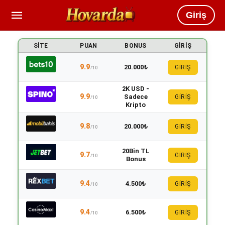
Giriş
SITE
PUAN
BONUS
GIRIŞ
9.9
20.000₺
GİRİŞ
/10
2K USD -
9.9
Sadece
GİRİŞ
/10
Kripto
9.8
20.000₺
GİRİŞ
/10
20Bin TL
9.7
GİRİŞ
/10
Bonus
9.4
4.500₺
GİRİŞ
/10
9.4
6.500₺
GİRİŞ
/10