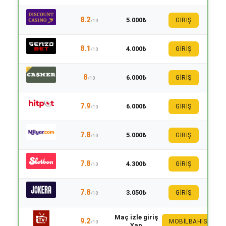
8.2
5.000₺
GİRİŞ
/10
8.1
4.000₺
GİRİŞ
/10
8
6.000₺
GİRİŞ
/10
7.9
6.000₺
GİRİŞ
/10
7.8
5.000₺
GİRİŞ
/10
7.8
4.300₺
GİRİŞ
/10
7.8
3.050₺
GİRİŞ
/10
Maç izle giriş
9.2
MOBILBAHIS
/10
Yap