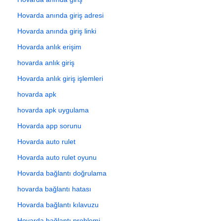
Hovarda anında giriş adresi
Hovarda anında giriş linki
Hovarda anlık erişim
hovarda anlık giriş
Hovarda anlık giriş işlemleri
hovarda apk
hovarda apk uygulama
Hovarda app sorunu
Hovarda auto rulet
Hovarda auto rulet oyunu
Hovarda bağlantı doğrulama
hovarda bağlantı hatası
Hovarda bağlantı kılavuzu
Hovarda bağlantı problemi