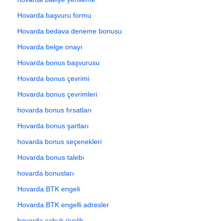
Hovarda başvuru formu
Hovarda bedava deneme bonusu
Hovarda belge onayı
Hovarda bonus başvurusu
Hovarda bonus çevrimi
Hovarda bonus çevrimleri
hovarda bonus fırsatları
Hovarda bonus şartları
hovarda bonus seçenekleri
Hovarda bonus talebi
hovarda bonusları
Hovarda BTK engeli
Hovarda BTK engelli adresler
hovarda çabuk üyelik