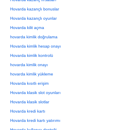
Hovarda kazançlı bonuslar
Hovarda kazançlı oyunlar
Hovarda kilit açma
hovarda kimlik doğrulama
Hovarda kimlik hesap onayı
Hovarda kimlik kontrolü
hovarda kimlik onayı
hovarda kimlik yükleme
Hovarda kısıtlı erişim
Hovarda klasik slot oyunları
Hovarda klasik slotlar
Hovarda kredi kartı
Hovarda kredi kartı yatırımı
Hovarda kullanıcı desteği