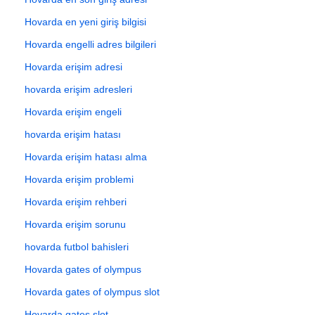
Hovarda en yeni giriş bilgisi
Hovarda engelli adres bilgileri
Hovarda erişim adresi
hovarda erişim adresleri
Hovarda erişim engeli
hovarda erişim hatası
Hovarda erişim hatası alma
Hovarda erişim problemi
Hovarda erişim rehberi
Hovarda erişim sorunu
hovarda futbol bahisleri
Hovarda gates of olympus
Hovarda gates of olympus slot
Hovarda gates slot