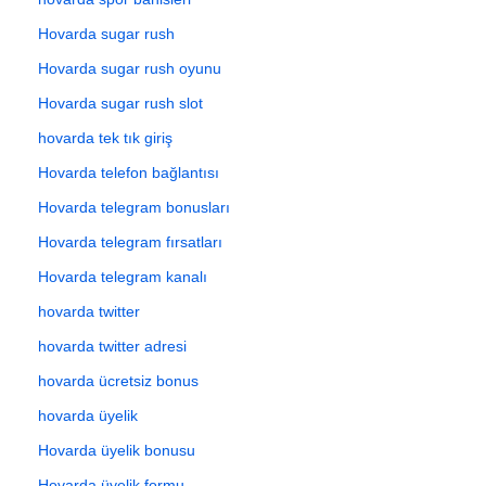
Hovarda sugar rush
Hovarda sugar rush oyunu
Hovarda sugar rush slot
hovarda tek tık giriş
Hovarda telefon bağlantısı
Hovarda telegram bonusları
Hovarda telegram fırsatları
Hovarda telegram kanalı
hovarda twitter
hovarda twitter adresi
hovarda ücretsiz bonus
hovarda üyelik
Hovarda üyelik bonusu
Hovarda üyelik formu