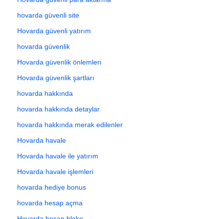
hovarda güvenli site
Hovarda güvenli yatırım
hovarda güvenlik
Hovarda güvenlik önlemleri
Hovarda güvenlik şartları
hovarda hakkında
hovarda hakkında detaylar
hovarda hakkında merak edilenler
Hovarda havale
Hovarda havale ile yatırım
Hovarda havale işlemleri
hovarda hediye bonus
hovarda hesap açma
Hovarda hesap bloke