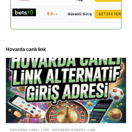
9.6
Güvenli Giriş
BETS10 YENI
/10
Hovarda canlı link
HOVARDA CANLI LINK
HOVARDA GÜNCEL LINK