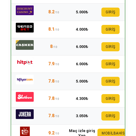
8.2
5.000₺
GİRİŞ
/10
8.1
4.000₺
GİRİŞ
/10
8
6.000₺
GİRİŞ
/10
7.9
6.000₺
GİRİŞ
/10
7.8
5.000₺
GİRİŞ
/10
7.8
4.300₺
GİRİŞ
/10
7.8
3.050₺
GİRİŞ
/10
Maç izle giriş
9.2
MOBILBAHIS
/10
Yap