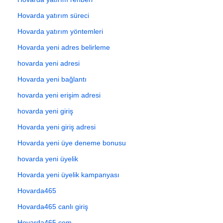
Hovarda yatırım süreci
Hovarda yatırım yöntemleri
Hovarda yeni adres belirleme
hovarda yeni adresi
Hovarda yeni bağlantı
hovarda yeni erişim adresi
hovarda yeni giriş
Hovarda yeni giriş adresi
Hovarda yeni üye deneme bonusu
hovarda yeni üyelik
Hovarda yeni üyelik kampanyası
Hovarda465
Hovarda465 canlı giriş
Hovarda465.com