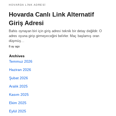
HOVARDA LINK ADRESI
Hovarda Canlı Link Alternatif
Giriş Adresi
Bahis oynayan biri için giriş adresi teknik bir detay değildir. O
adres oyuna girip girmeyeceğini belirler. Maç başlamış oran
düşmüş…
8 ay ago
Archives
Temmuz 2026
Haziran 2026
Şubat 2026
Aralık 2025
Kasım 2025
Ekim 2025
Eylül 2025