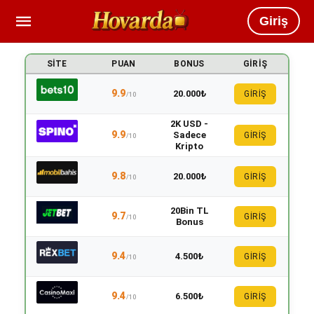
Giriş
SITE
PUAN
BONUS
GIRIŞ
9.9
20.000₺
GİRİŞ
/10
2K USD -
9.9
Sadece
GİRİŞ
/10
Kripto
9.8
20.000₺
GİRİŞ
/10
20Bin TL
9.7
GİRİŞ
/10
Bonus
9.4
4.500₺
GİRİŞ
/10
9.4
6.500₺
GİRİŞ
/10