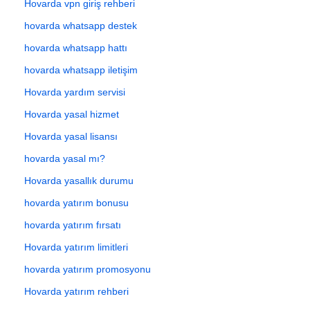
Hovarda vpn giriş rehberi
hovarda whatsapp destek
hovarda whatsapp hattı
hovarda whatsapp iletişim
Hovarda yardım servisi
Hovarda yasal hizmet
Hovarda yasal lisansı
hovarda yasal mı?
Hovarda yasallık durumu
hovarda yatırım bonusu
hovarda yatırım fırsatı
Hovarda yatırım limitleri
hovarda yatırım promosyonu
Hovarda yatırım rehberi