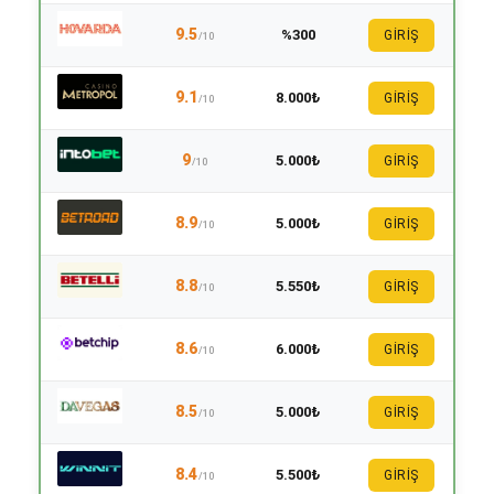
9.5
%300
GİRİŞ
/10
9.1
8.000₺
GİRİŞ
/10
9
5.000₺
GİRİŞ
/10
8.9
5.000₺
GİRİŞ
/10
8.8
5.550₺
GİRİŞ
/10
8.6
6.000₺
GİRİŞ
/10
8.5
5.000₺
GİRİŞ
/10
8.4
5.500₺
GİRİŞ
/10