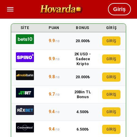
Giriş
SITE
PUAN
BONUS
GIRIŞ
9.9
20.000₺
GİRİŞ
/10
2K USD -
9.9
Sadece
GİRİŞ
/10
Kripto
9.8
20.000₺
GİRİŞ
/10
20Bin TL
9.7
GİRİŞ
/10
Bonus
9.4
4.500₺
GİRİŞ
/10
9.4
6.500₺
GİRİŞ
/10