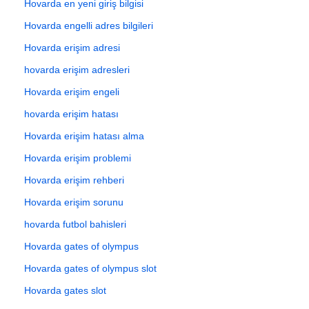
Hovarda en yeni giriş bilgisi
Hovarda engelli adres bilgileri
Hovarda erişim adresi
hovarda erişim adresleri
Hovarda erişim engeli
hovarda erişim hatası
Hovarda erişim hatası alma
Hovarda erişim problemi
Hovarda erişim rehberi
Hovarda erişim sorunu
hovarda futbol bahisleri
Hovarda gates of olympus
Hovarda gates of olympus slot
Hovarda gates slot