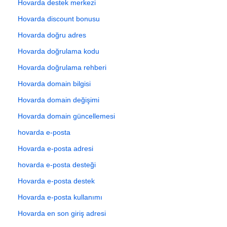
Hovarda destek merkezi
Hovarda discount bonusu
Hovarda doğru adres
Hovarda doğrulama kodu
Hovarda doğrulama rehberi
Hovarda domain bilgisi
Hovarda domain değişimi
Hovarda domain güncellemesi
hovarda e-posta
Hovarda e-posta adresi
hovarda e-posta desteği
Hovarda e-posta destek
Hovarda e-posta kullanımı
Hovarda en son giriş adresi