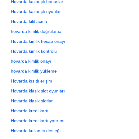
Hovarda kazançlı bonuslar
Hovarda kazançlı oyunlar
Hovarda kilit açma
hovarda kimlik doğrulama
Hovarda kimlik hesap onayı
Hovarda kimlik kontrolü
hovarda kimlik onayı
hovarda kimlik yükleme
Hovarda kısıtlı erişim
Hovarda klasik slot oyunları
Hovarda klasik slotlar
Hovarda kredi kartı
Hovarda kredi kartı yatırımı
Hovarda kullanıcı desteği