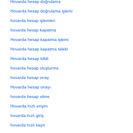
Hovarda hesap doğrulama
Hovarda hesap doğrulama işlemi
hovarda hesap işlemleri
hovarda hesap kapatma
Hovarda hesap kapatma işlemi
Hovarda hesap kapatma talebi
Hovarda hesap kilidi
hovarda hesap oluşturma
hovarda hesap onay
Hovarda hesap onayı
hovarda hesap silme
Hovarda hızlı erişim
hovarda hızlı giriş
hovarda hızlı kayıt