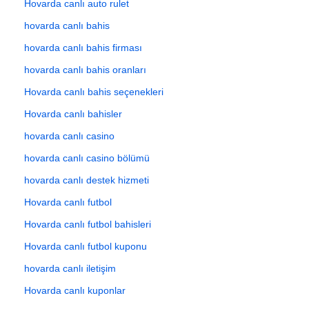
Hovarda canlı auto rulet
hovarda canlı bahis
hovarda canlı bahis firması
hovarda canlı bahis oranları
Hovarda canlı bahis seçenekleri
Hovarda canlı bahisler
hovarda canlı casino
hovarda canlı casino bölümü
hovarda canlı destek hizmeti
Hovarda canlı futbol
Hovarda canlı futbol bahisleri
Hovarda canlı futbol kuponu
hovarda canlı iletişim
Hovarda canlı kuponlar