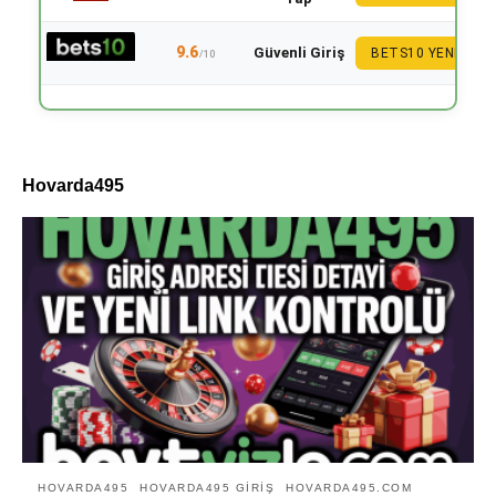
9.6
Güvenli Giriş
BETS10 YENI
/10
Hovarda495
HOVARDA495
HOVARDA495 GIRIŞ
HOVARDA495.COM