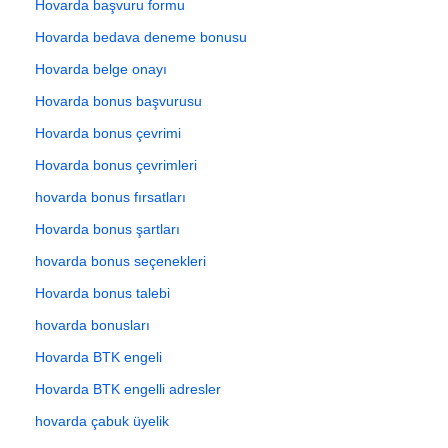
Hovarda başvuru formu
Hovarda bedava deneme bonusu
Hovarda belge onayı
Hovarda bonus başvurusu
Hovarda bonus çevrimi
Hovarda bonus çevrimleri
hovarda bonus fırsatları
Hovarda bonus şartları
hovarda bonus seçenekleri
Hovarda bonus talebi
hovarda bonusları
Hovarda BTK engeli
Hovarda BTK engelli adresler
hovarda çabuk üyelik