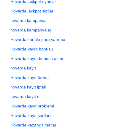
Hovarda jackpot oyunlar
Hovarda jackpot slotlar
hovarda kampanya
hovarda kampanyalar
Hovarda kart ile para yatırma
Hovarda kayıp bonusu
Hovarda kayıp bonusu alımı
hovarda kayıt
Hovarda kayıt formu
hovarda kayıt iptali
hovarda kayıt ol
Hovarda kayıt problemi
Hovarda kayıt şartları
Hovarda kazanç fırsatları