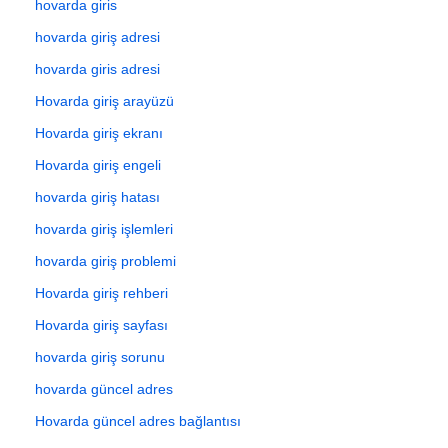
hovarda giris
hovarda giriş adresi
hovarda giris adresi
Hovarda giriş arayüzü
Hovarda giriş ekranı
Hovarda giriş engeli
hovarda giriş hatası
hovarda giriş işlemleri
hovarda giriş problemi
Hovarda giriş rehberi
Hovarda giriş sayfası
hovarda giriş sorunu
hovarda güncel adres
Hovarda güncel adres bağlantısı