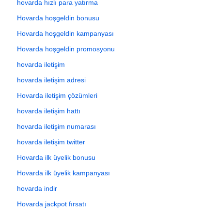
hovarda hızlı para yatırma
Hovarda hoşgeldin bonusu
Hovarda hoşgeldin kampanyası
Hovarda hoşgeldin promosyonu
hovarda iletişim
hovarda iletişim adresi
Hovarda iletişim çözümleri
hovarda iletişim hattı
hovarda iletişim numarası
hovarda iletişim twitter
Hovarda ilk üyelik bonusu
Hovarda ilk üyelik kampanyası
hovarda indir
Hovarda jackpot fırsatı