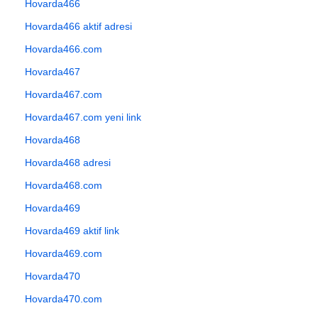
Hovarda466
Hovarda466 aktif adresi
Hovarda466.com
Hovarda467
Hovarda467.com
Hovarda467.com yeni link
Hovarda468
Hovarda468 adresi
Hovarda468.com
Hovarda469
Hovarda469 aktif link
Hovarda469.com
Hovarda470
Hovarda470.com