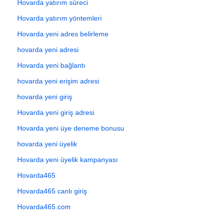
Hovarda yatırım süreci
Hovarda yatırım yöntemleri
Hovarda yeni adres belirleme
hovarda yeni adresi
Hovarda yeni bağlantı
hovarda yeni erişim adresi
hovarda yeni giriş
Hovarda yeni giriş adresi
Hovarda yeni üye deneme bonusu
hovarda yeni üyelik
Hovarda yeni üyelik kampanyası
Hovarda465
Hovarda465 canlı giriş
Hovarda465.com