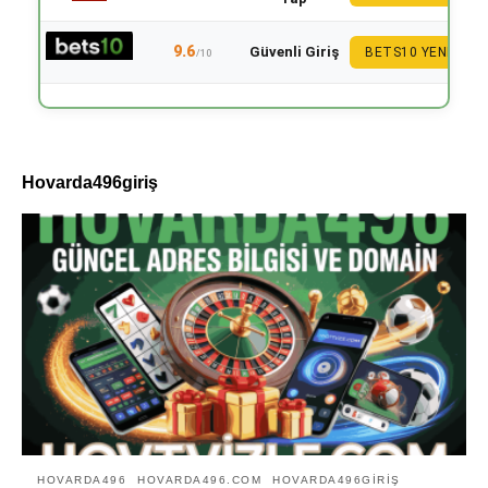
9.6
Güvenli Giriş
BETS10 YENI
/10
Hovarda496giriş
HOVARDA496
HOVARDA496.COM
HOVARDA496GIRIŞ