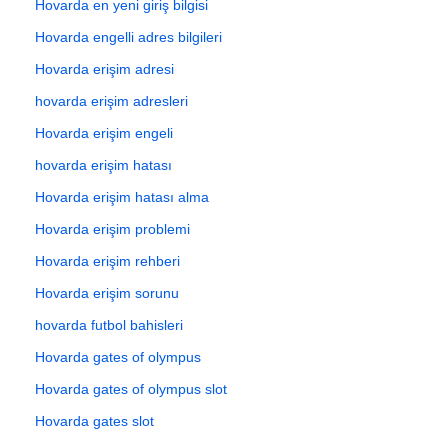
Hovarda en yeni giriş bilgisi
Hovarda engelli adres bilgileri
Hovarda erişim adresi
hovarda erişim adresleri
Hovarda erişim engeli
hovarda erişim hatası
Hovarda erişim hatası alma
Hovarda erişim problemi
Hovarda erişim rehberi
Hovarda erişim sorunu
hovarda futbol bahisleri
Hovarda gates of olympus
Hovarda gates of olympus slot
Hovarda gates slot