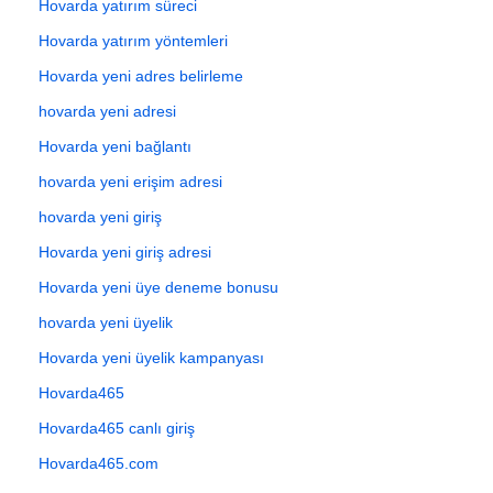
Hovarda yatırım süreci
Hovarda yatırım yöntemleri
Hovarda yeni adres belirleme
hovarda yeni adresi
Hovarda yeni bağlantı
hovarda yeni erişim adresi
hovarda yeni giriş
Hovarda yeni giriş adresi
Hovarda yeni üye deneme bonusu
hovarda yeni üyelik
Hovarda yeni üyelik kampanyası
Hovarda465
Hovarda465 canlı giriş
Hovarda465.com