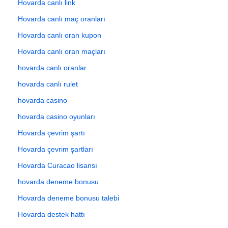
Hovarda canlı link
Hovarda canlı maç oranları
Hovarda canlı oran kupon
Hovarda canlı oran maçları
hovarda canlı oranlar
hovarda canlı rulet
hovarda casino
hovarda casino oyunları
Hovarda çevrim şartı
Hovarda çevrim şartları
Hovarda Curacao lisansı
hovarda deneme bonusu
Hovarda deneme bonusu talebi
Hovarda destek hattı