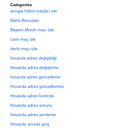
Categories
avrupa futbol maçları izle
Bahis Bonusları
Bayern Münih maçı izle
canlı maç izle
derbi maçı izle
hovarda adres değişikliği
Hovarda adres değiştirme
hovarda adres güncelleme
Hovarda adres güncellemesi
Hovarda adres kontrolü
Hovarda adres sorunu
Hovarda adres yenileme
Hovarda anında giriş