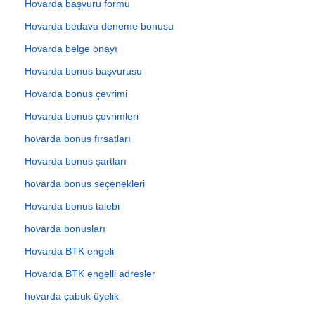
Hovarda başvuru formu
Hovarda bedava deneme bonusu
Hovarda belge onayı
Hovarda bonus başvurusu
Hovarda bonus çevrimi
Hovarda bonus çevrimleri
hovarda bonus fırsatları
Hovarda bonus şartları
hovarda bonus seçenekleri
Hovarda bonus talebi
hovarda bonusları
Hovarda BTK engeli
Hovarda BTK engelli adresler
hovarda çabuk üyelik