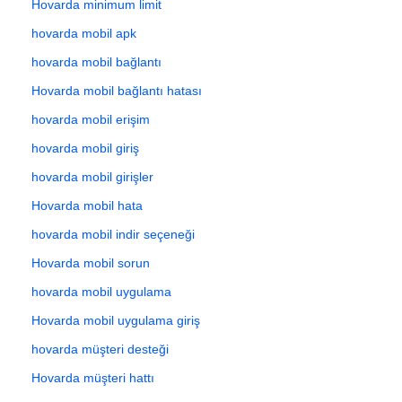
Hovarda minimum limit
hovarda mobil apk
hovarda mobil bağlantı
Hovarda mobil bağlantı hatası
hovarda mobil erişim
hovarda mobil giriş
hovarda mobil girişler
Hovarda mobil hata
hovarda mobil indir seçeneği
Hovarda mobil sorun
hovarda mobil uygulama
Hovarda mobil uygulama giriş
hovarda müşteri desteği
Hovarda müşteri hattı