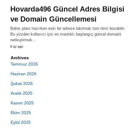
Hovarda496 Güncel Adres Bilgisi
ve Domain Güncellemesi
Bahis planı hazırken eski bir adrese takılmak tüm ritmi bozabilir.
Bu yüzden kullanıcı için en mantıklı başlangıç güncel domaini
netleştirmek…
6 ay ago
Archives
Temmuz 2026
Haziran 2026
Şubat 2026
Aralık 2025
Kasım 2025
Ekim 2025
Eylül 2025