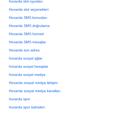
hovarda slot oyunları
Hovarda slot seçenekleri
Hovarda SMS bonusları
Hovarda SMS doğrulama
Hovarda SMS hizmeti
Hovarda SMS mesajlar
Hovarda son adres
hovarda sosyal ağlar
hovarda sosyal hesaplar
hovarda sosyal medya
Hovarda sosyal medya iletişim
Hovarda sosyal medya kanalları
hovarda spor
hovarda spor bahisleri