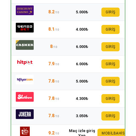
8.2
5.000₺
GİRİŞ
/10
8.1
4.000₺
GİRİŞ
/10
8
6.000₺
GİRİŞ
/10
7.9
6.000₺
GİRİŞ
/10
7.8
5.000₺
GİRİŞ
/10
7.8
4.300₺
GİRİŞ
/10
7.8
3.050₺
GİRİŞ
/10
Maç izle giriş
9.2
MOBILBAHIS
/10
Yap