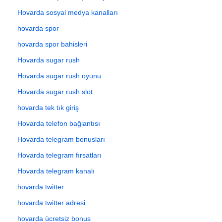
Hovarda sosyal medya kanalları
hovarda spor
hovarda spor bahisleri
Hovarda sugar rush
Hovarda sugar rush oyunu
Hovarda sugar rush slot
hovarda tek tık giriş
Hovarda telefon bağlantısı
Hovarda telegram bonusları
Hovarda telegram fırsatları
Hovarda telegram kanalı
hovarda twitter
hovarda twitter adresi
hovarda ücretsiz bonus