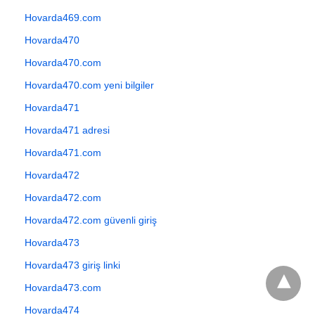
Hovarda469.com
Hovarda470
Hovarda470.com
Hovarda470.com yeni bilgiler
Hovarda471
Hovarda471 adresi
Hovarda471.com
Hovarda472
Hovarda472.com
Hovarda472.com güvenli giriş
Hovarda473
Hovarda473 giriş linki
Hovarda473.com
Hovarda474