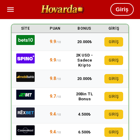
Giriş
SITE
PUAN
BONUS
GIRIŞ
9.9
20.000₺
GİRİŞ
/10
2K USD -
9.9
Sadece
GİRİŞ
/10
Kripto
9.8
20.000₺
GİRİŞ
/10
20Bin TL
9.7
GİRİŞ
/10
Bonus
9.4
4.500₺
GİRİŞ
/10
9.4
6.500₺
GİRİŞ
/10