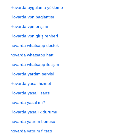
Hovarda uygulama yükleme
Hovarda vpn bağlantısı
Hovarda vpn erişimi
Hovarda vpn giriş rehberi
hovarda whatsapp destek
hovarda whatsapp hattı
hovarda whatsapp iletişim
Hovarda yardım servisi
Hovarda yasal hizmet
Hovarda yasal lisansı
hovarda yasal mı?
Hovarda yasallık durumu
hovarda yatırım bonusu
hovarda yatırım fırsatı