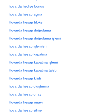
hovarda hediye bonus
hovarda hesap açma
Hovarda hesap bloke
Hovarda hesap doğrulama
Hovarda hesap doğrulama işlemi
hovarda hesap işlemleri
hovarda hesap kapatma
Hovarda hesap kapatma işlemi
Hovarda hesap kapatma talebi
Hovarda hesap kilidi
hovarda hesap oluşturma
hovarda hesap onay
Hovarda hesap onayı
hovarda hesap silme