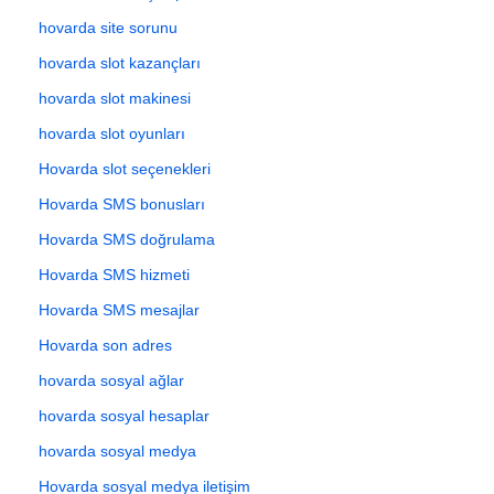
hovarda site sorunu
hovarda slot kazançları
hovarda slot makinesi
hovarda slot oyunları
Hovarda slot seçenekleri
Hovarda SMS bonusları
Hovarda SMS doğrulama
Hovarda SMS hizmeti
Hovarda SMS mesajlar
Hovarda son adres
hovarda sosyal ağlar
hovarda sosyal hesaplar
hovarda sosyal medya
Hovarda sosyal medya iletişim