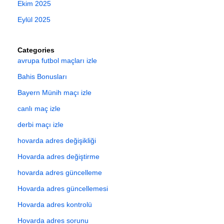
Ekim 2025
Eylül 2025
Categories
avrupa futbol maçları izle
Bahis Bonusları
Bayern Münih maçı izle
canlı maç izle
derbi maçı izle
hovarda adres değişikliği
Hovarda adres değiştirme
hovarda adres güncelleme
Hovarda adres güncellemesi
Hovarda adres kontrolü
Hovarda adres sorunu