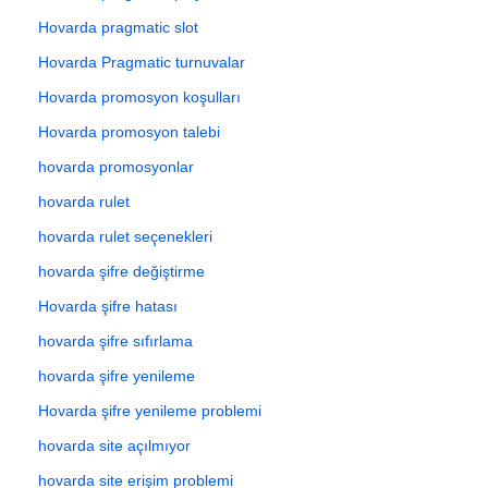
Hovarda pragmatic slot
Hovarda Pragmatic turnuvalar
Hovarda promosyon koşulları
Hovarda promosyon talebi
hovarda promosyonlar
hovarda rulet
hovarda rulet seçenekleri
hovarda şifre değiştirme
Hovarda şifre hatası
hovarda şifre sıfırlama
hovarda şifre yenileme
Hovarda şifre yenileme problemi
hovarda site açılmıyor
hovarda site erişim problemi