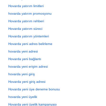
Hovarda yatırım limitleri
hovarda yatırım promosyonu
Hovarda yatırım rehberi
Hovarda yatırım süreci
Hovarda yatırım yöntemleri
Hovarda yeni adres belirleme
hovarda yeni adresi
Hovarda yeni bağlantı
hovarda yeni erişim adresi
hovarda yeni giriş
Hovarda yeni giriş adresi
Hovarda yeni üye deneme bonusu
hovarda yeni üyelik
Hovarda yeni üyelik kampanyası