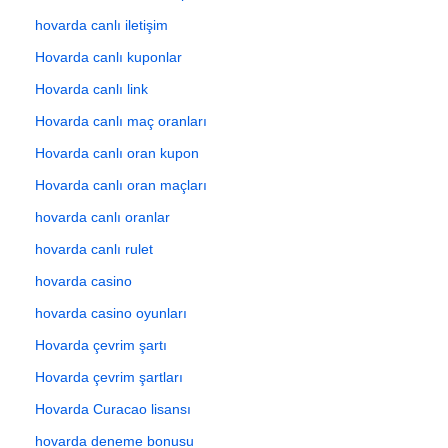
hovarda canlı iletişim
Hovarda canlı kuponlar
Hovarda canlı link
Hovarda canlı maç oranları
Hovarda canlı oran kupon
Hovarda canlı oran maçları
hovarda canlı oranlar
hovarda canlı rulet
hovarda casino
hovarda casino oyunları
Hovarda çevrim şartı
Hovarda çevrim şartları
Hovarda Curacao lisansı
hovarda deneme bonusu