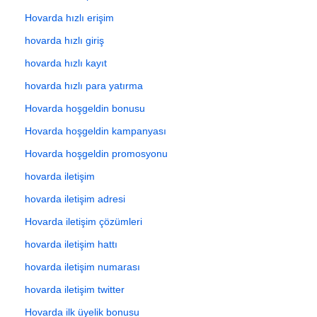
Hovarda hızlı erişim
hovarda hızlı giriş
hovarda hızlı kayıt
hovarda hızlı para yatırma
Hovarda hoşgeldin bonusu
Hovarda hoşgeldin kampanyası
Hovarda hoşgeldin promosyonu
hovarda iletişim
hovarda iletişim adresi
Hovarda iletişim çözümleri
hovarda iletişim hattı
hovarda iletişim numarası
hovarda iletişim twitter
Hovarda ilk üyelik bonusu