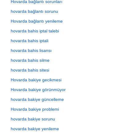
Hovarda bağlantı sorunları
hovarda bağlantı sorunu
Hovarda bağlantı yenileme
hovarda bahis iptal talebi
hovarda bahis iptali
hovarda bahis lisansı
hovarda bahis silme
hovarda bahis sitesi
Hovarda bakiye gecikmesi
Hovarda bakiye görünmüyor
hovarda bakiye güncelleme
Hovarda bakiye problemi
hovarda bakiye sorunu
hovarda bakiye yenileme