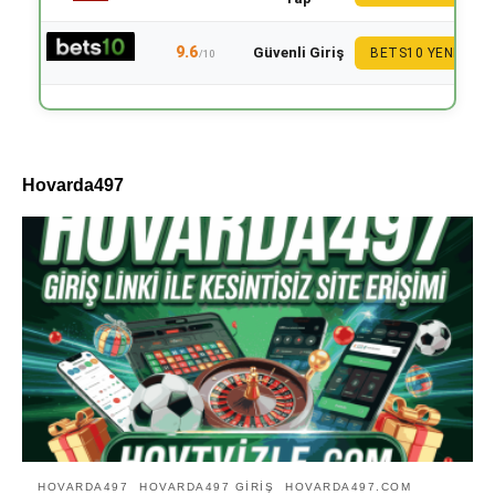
9.6
Güvenli Giriş
BETS10 YENI
/10
Hovarda497
HOVARDA497
HOVARDA497 GIRIŞ
HOVARDA497.COM