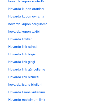
hovarda kupon kontrolü
Hovarda kupon oranları
Hovarda kupon oynama
hovarda kupon sorgulama
hovarda kupon takibi
Hovarda limitler
Hovarda link adresi
Hovarda link bilgisi
Hovarda link girişi
Hovarda link güncelleme
Hovarda link hizmeti
hovarda lisans bilgileri
Hovarda lisans kullanımı
Hovarda maksimum limit