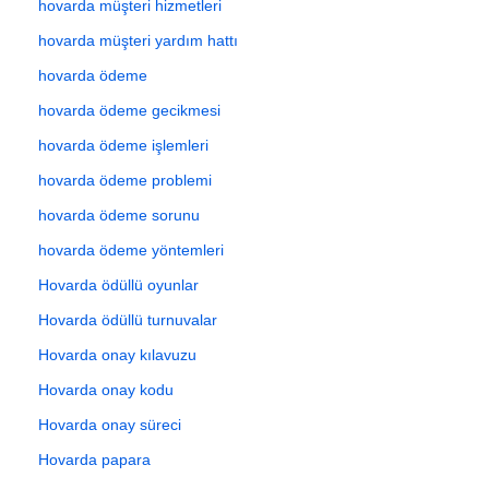
hovarda müşteri hizmetleri
hovarda müşteri yardım hattı
hovarda ödeme
hovarda ödeme gecikmesi
hovarda ödeme işlemleri
hovarda ödeme problemi
hovarda ödeme sorunu
hovarda ödeme yöntemleri
Hovarda ödüllü oyunlar
Hovarda ödüllü turnuvalar
Hovarda onay kılavuzu
Hovarda onay kodu
Hovarda onay süreci
Hovarda papara