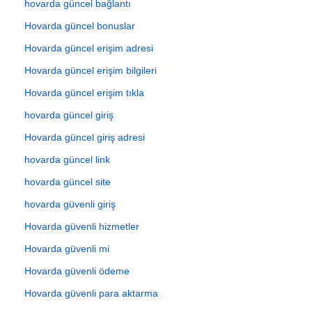
hovarda güncel bağlantı
Hovarda güncel bonuslar
Hovarda güncel erişim adresi
Hovarda güncel erişim bilgileri
Hovarda güncel erişim tıkla
hovarda güncel giriş
Hovarda güncel giriş adresi
hovarda güncel link
hovarda güncel site
hovarda güvenli giriş
Hovarda güvenli hizmetler
Hovarda güvenli mi
Hovarda güvenli ödeme
Hovarda güvenli para aktarma