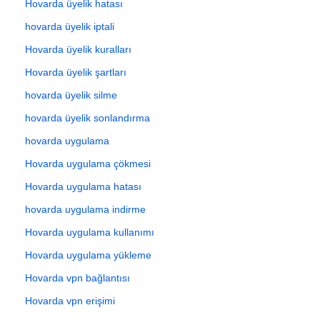
Hovarda üyelik hatası
hovarda üyelik iptali
Hovarda üyelik kuralları
Hovarda üyelik şartları
hovarda üyelik silme
hovarda üyelik sonlandırma
hovarda uygulama
Hovarda uygulama çökmesi
Hovarda uygulama hatası
hovarda uygulama indirme
Hovarda uygulama kullanımı
Hovarda uygulama yükleme
Hovarda vpn bağlantısı
Hovarda vpn erişimi