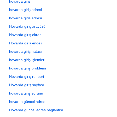
hovarda giris
hovarda giriş adresi
hovarda giris adresi
Hovarda giriş arayüzü
Hovarda giriş ekranı
Hovarda giriş engeli
hovarda giriş hatası
hovarda giriş işlemleri
hovarda giriş problemi
Hovarda giriş rehberi
Hovarda giriş sayfası
hovarda giriş sorunu
hovarda güncel adres
Hovarda güncel adres bağlantısı