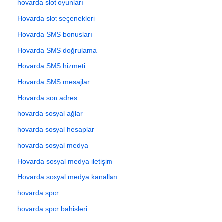
hovarda slot oyunları
Hovarda slot seçenekleri
Hovarda SMS bonusları
Hovarda SMS doğrulama
Hovarda SMS hizmeti
Hovarda SMS mesajlar
Hovarda son adres
hovarda sosyal ağlar
hovarda sosyal hesaplar
hovarda sosyal medya
Hovarda sosyal medya iletişim
Hovarda sosyal medya kanalları
hovarda spor
hovarda spor bahisleri