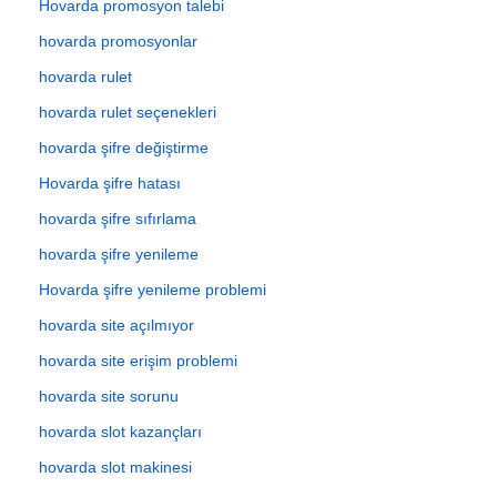
Hovarda promosyon talebi
hovarda promosyonlar
hovarda rulet
hovarda rulet seçenekleri
hovarda şifre değiştirme
Hovarda şifre hatası
hovarda şifre sıfırlama
hovarda şifre yenileme
Hovarda şifre yenileme problemi
hovarda site açılmıyor
hovarda site erişim problemi
hovarda site sorunu
hovarda slot kazançları
hovarda slot makinesi