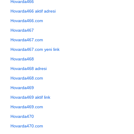
Hovarda466
Hovarda466 aktif adresi
Hovarda466.com
Hovarda467
Hovarda467.com
Hovarda467.com yeni link
Hovarda468
Hovarda468 adresi
Hovarda468.com
Hovarda469
Hovarda469 aktif link
Hovarda469.com
Hovarda470
Hovarda470.com