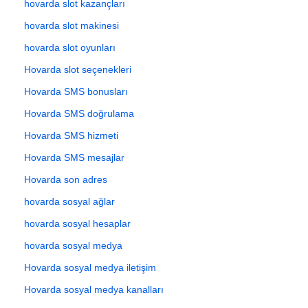
hovarda slot kazançları
hovarda slot makinesi
hovarda slot oyunları
Hovarda slot seçenekleri
Hovarda SMS bonusları
Hovarda SMS doğrulama
Hovarda SMS hizmeti
Hovarda SMS mesajlar
Hovarda son adres
hovarda sosyal ağlar
hovarda sosyal hesaplar
hovarda sosyal medya
Hovarda sosyal medya iletişim
Hovarda sosyal medya kanalları