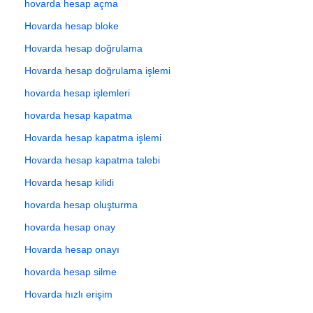
hovarda hesap açma
Hovarda hesap bloke
Hovarda hesap doğrulama
Hovarda hesap doğrulama işlemi
hovarda hesap işlemleri
hovarda hesap kapatma
Hovarda hesap kapatma işlemi
Hovarda hesap kapatma talebi
Hovarda hesap kilidi
hovarda hesap oluşturma
hovarda hesap onay
Hovarda hesap onayı
hovarda hesap silme
Hovarda hızlı erişim