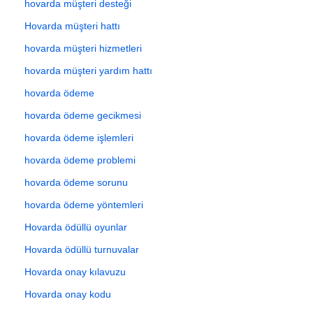
hovarda müşteri desteği
Hovarda müşteri hattı
hovarda müşteri hizmetleri
hovarda müşteri yardım hattı
hovarda ödeme
hovarda ödeme gecikmesi
hovarda ödeme işlemleri
hovarda ödeme problemi
hovarda ödeme sorunu
hovarda ödeme yöntemleri
Hovarda ödüllü oyunlar
Hovarda ödüllü turnuvalar
Hovarda onay kılavuzu
Hovarda onay kodu