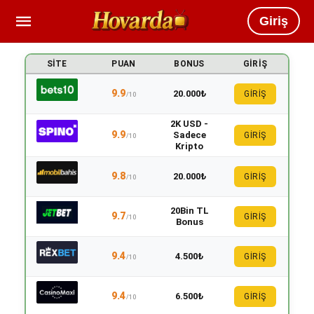
Giriş
SITE
PUAN
BONUS
GIRIŞ
9.9
20.000₺
GİRİŞ
/10
2K USD -
9.9
Sadece
GİRİŞ
/10
Kripto
9.8
20.000₺
GİRİŞ
/10
20Bin TL
9.7
GİRİŞ
/10
Bonus
9.4
4.500₺
GİRİŞ
/10
9.4
6.500₺
GİRİŞ
/10