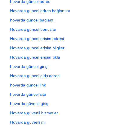
hovarda güncel adres
Hovarda güncel adres bağlantısı
hovarda güncel bağlantı
Hovarda güncel bonuslar
Hovarda güncel erişim adresi
Hovarda güncel erişim bilgileri
Hovarda güncel erişim tıkla
hovarda güncel giriş
Hovarda güncel giriş adresi
hovarda güncel link
hovarda güncel site
hovarda güvenli giriş
Hovarda güvenli hizmetler
Hovarda güvenli mi