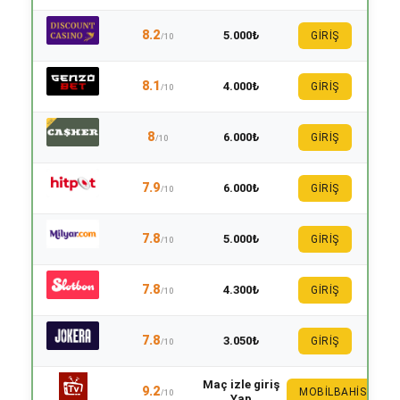
8.2
5.000₺
GİRİŞ
/10
8.1
4.000₺
GİRİŞ
/10
8
6.000₺
GİRİŞ
/10
7.9
6.000₺
GİRİŞ
/10
7.8
5.000₺
GİRİŞ
/10
7.8
4.300₺
GİRİŞ
/10
7.8
3.050₺
GİRİŞ
/10
Maç izle giriş
9.2
MOBILBAHIS
/10
Yap