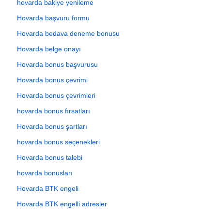
hovarda bakiye yenileme
Hovarda başvuru formu
Hovarda bedava deneme bonusu
Hovarda belge onayı
Hovarda bonus başvurusu
Hovarda bonus çevrimi
Hovarda bonus çevrimleri
hovarda bonus fırsatları
Hovarda bonus şartları
hovarda bonus seçenekleri
Hovarda bonus talebi
hovarda bonusları
Hovarda BTK engeli
Hovarda BTK engelli adresler