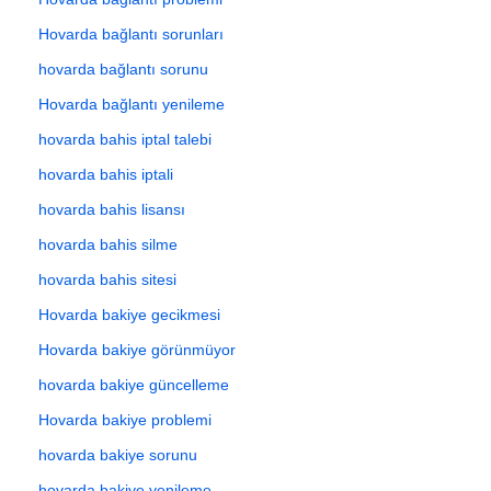
Hovarda bağlantı sorunları
hovarda bağlantı sorunu
Hovarda bağlantı yenileme
hovarda bahis iptal talebi
hovarda bahis iptali
hovarda bahis lisansı
hovarda bahis silme
hovarda bahis sitesi
Hovarda bakiye gecikmesi
Hovarda bakiye görünmüyor
hovarda bakiye güncelleme
Hovarda bakiye problemi
hovarda bakiye sorunu
hovarda bakiye yenileme