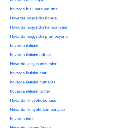
hovarda hızlı para yatırma
Hovarda hoşgeldin bonusu
Hovarda hoşgeldin kampanyası
Hovarda hoşgeldin promosyonu
hovarda iletişim
hovarda iletişim adresi
Hovarda iletişim çözümleri
hovarda iletişim hattı
hovarda iletişim numarası
hovarda iletişim twitter
Hovarda ilk üyelik bonusu
Hovarda ilk üyelik kampanyası
hovarda indir
Hovarda jackpot fırsatı