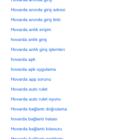
Hovarda anında giriş adresi
Hovarda anında giriş linki
Hovarda anlık erişim
hovarda anlık giriş
Hovarda anlık giriş işlemleri
hovarda apk
hovarda apk uygulama
Hovarda app sorunu
Hovarda auto rulet
Hovarda auto rulet oyunu
Hovarda bağlantı doğrulama
hovarda bağlantı hatası
Hovarda bağlantı kılavuzu
Hovarda bağlantı problemi