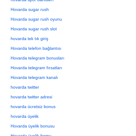
Hovarda sugar rush
Hovarda sugar rush oyunu
Hovarda sugar rush slot
hovarda tek tık giriş
Hovarda telefon bağlantısı
Hovarda telegram bonusları
Hovarda telegram fırsatları
Hovarda telegram kanalı
hovarda twitter
hovarda twitter adresi
hovarda ücretsiz bonus
hovarda üyelik
Hovarda üyelik bonusu
Hovarda üyelik formu