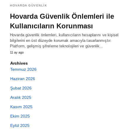
HOVARDA GÜVENLIK
Hovarda Güvenlik Önlemleri ile
Kullanıcıların Korunması
Hovarda güvenlik önlemleri, kullanıcıların hesaplarını ve kişisel
bilgilerini en üst düzeyde korumak amacıyla tasarlanmıştır.
Platform, gelişmiş şifreleme teknolojileri ve güvenlik…
11 ay ago
Archives
Temmuz 2026
Haziran 2026
Şubat 2026
Aralık 2025
Kasım 2025
Ekim 2025
Eylül 2025