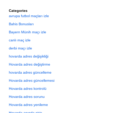
Categories
avrupa futbol maçları izle
Bahis Bonusları
Bayern Münih maçı izle
canlı maç izle
derbi maçı izle
hovarda adres değişikliği
Hovarda adres değiştirme
hovarda adres güncelleme
Hovarda adres güncellemesi
Hovarda adres kontrolü
Hovarda adres sorunu
Hovarda adres yenileme
Hovarda anında giriş