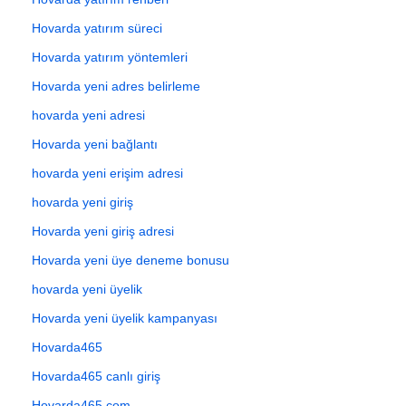
Hovarda yatırım süreci
Hovarda yatırım yöntemleri
Hovarda yeni adres belirleme
hovarda yeni adresi
Hovarda yeni bağlantı
hovarda yeni erişim adresi
hovarda yeni giriş
Hovarda yeni giriş adresi
Hovarda yeni üye deneme bonusu
hovarda yeni üyelik
Hovarda yeni üyelik kampanyası
Hovarda465
Hovarda465 canlı giriş
Hovarda465.com