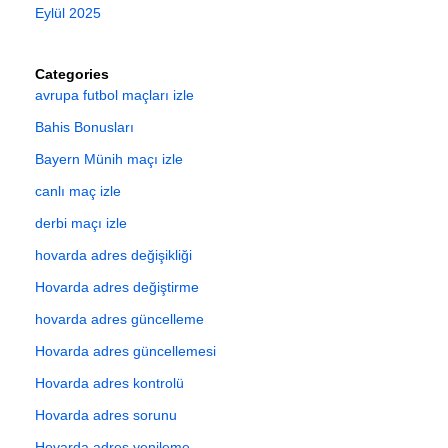
Eylül 2025
Categories
avrupa futbol maçları izle
Bahis Bonusları
Bayern Münih maçı izle
canlı maç izle
derbi maçı izle
hovarda adres değişikliği
Hovarda adres değiştirme
hovarda adres güncelleme
Hovarda adres güncellemesi
Hovarda adres kontrolü
Hovarda adres sorunu
Hovarda adres yenileme