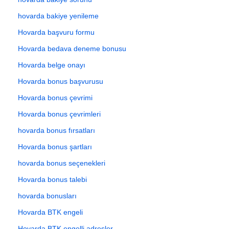
hovarda bakiye yenileme
Hovarda başvuru formu
Hovarda bedava deneme bonusu
Hovarda belge onayı
Hovarda bonus başvurusu
Hovarda bonus çevrimi
Hovarda bonus çevrimleri
hovarda bonus fırsatları
Hovarda bonus şartları
hovarda bonus seçenekleri
Hovarda bonus talebi
hovarda bonusları
Hovarda BTK engeli
Hovarda BTK engelli adresler