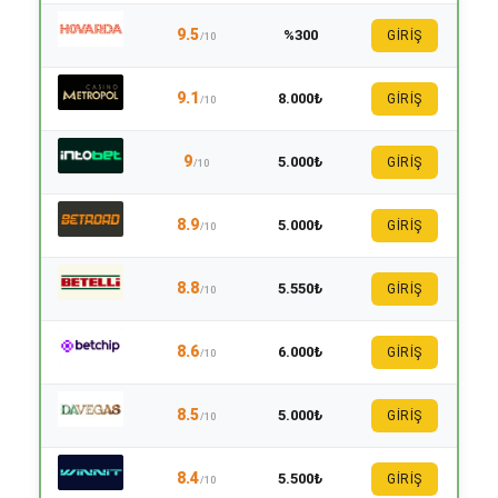
9.5
%300
GİRİŞ
/10
9.1
8.000₺
GİRİŞ
/10
9
5.000₺
GİRİŞ
/10
8.9
5.000₺
GİRİŞ
/10
8.8
5.550₺
GİRİŞ
/10
8.6
6.000₺
GİRİŞ
/10
8.5
5.000₺
GİRİŞ
/10
8.4
5.500₺
GİRİŞ
/10