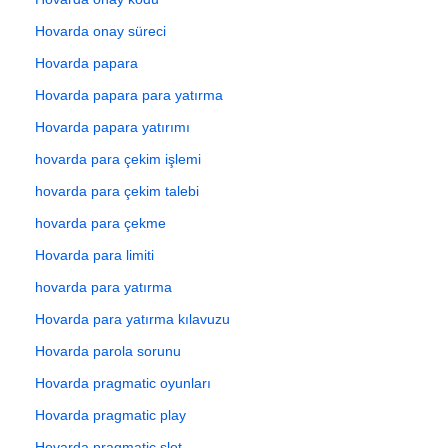
Hovarda onay süreci
Hovarda papara
Hovarda papara para yatırma
Hovarda papara yatırımı
hovarda para çekim işlemi
hovarda para çekim talebi
hovarda para çekme
Hovarda para limiti
hovarda para yatırma
Hovarda para yatırma kılavuzu
Hovarda parola sorunu
Hovarda pragmatic oyunları
Hovarda pragmatic play
Hovarda pragmatic slot