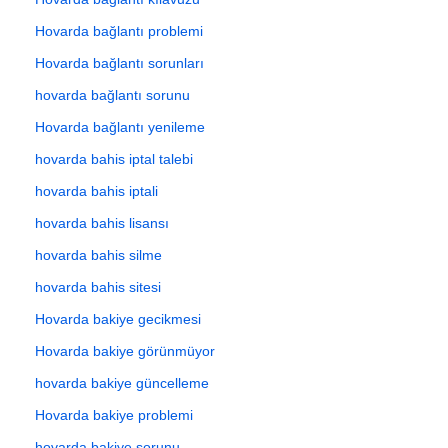
Hovarda bağlantı problemi
Hovarda bağlantı sorunları
hovarda bağlantı sorunu
Hovarda bağlantı yenileme
hovarda bahis iptal talebi
hovarda bahis iptali
hovarda bahis lisansı
hovarda bahis silme
hovarda bahis sitesi
Hovarda bakiye gecikmesi
Hovarda bakiye görünmüyor
hovarda bakiye güncelleme
Hovarda bakiye problemi
hovarda bakiye sorunu