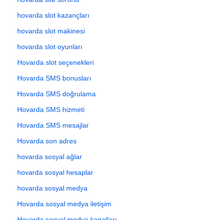
hovarda slot kazançları
hovarda slot makinesi
hovarda slot oyunları
Hovarda slot seçenekleri
Hovarda SMS bonusları
Hovarda SMS doğrulama
Hovarda SMS hizmeti
Hovarda SMS mesajlar
Hovarda son adres
hovarda sosyal ağlar
hovarda sosyal hesaplar
hovarda sosyal medya
Hovarda sosyal medya iletişim
Hovarda sosyal medya kanalları