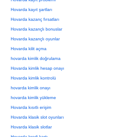
Hovarda kayıt şartları
Hovarda kazanç fırsatları
Hovarda kazançlı bonuslar
Hovarda kazançlı oyunlar
Hovarda kilit açma
hovarda kimlik doğrulama
Hovarda kimlik hesap onayı
Hovarda kimlik kontrolü
hovarda kimlik onayı
hovarda kimlik yükleme
Hovarda kısıtlı erişim
Hovarda klasik slot oyunları
Hovarda klasik slotlar
Hovarda kredi kartı