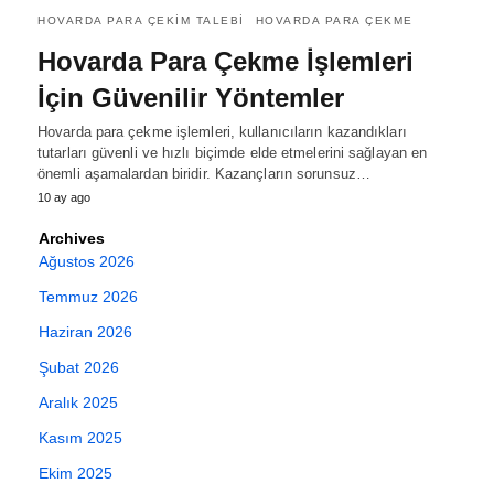
HOVARDA PARA ÇEKIM TALEBI
HOVARDA PARA ÇEKME
Hovarda Para Çekme İşlemleri
İçin Güvenilir Yöntemler
Hovarda para çekme işlemleri, kullanıcıların kazandıkları
tutarları güvenli ve hızlı biçimde elde etmelerini sağlayan en
önemli aşamalardan biridir. Kazançların sorunsuz…
10 ay ago
Archives
Ağustos 2026
Temmuz 2026
Haziran 2026
Şubat 2026
Aralık 2025
Kasım 2025
Ekim 2025