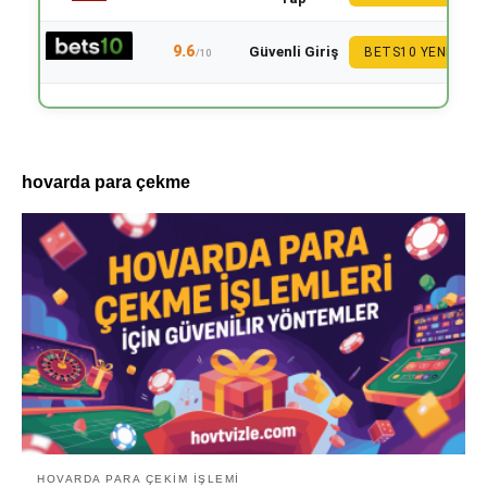
9.6
Güvenli Giriş
BETS10 YENI
/10
hovarda para çekme
HOVARDA PARA ÇEKIM IŞLEMI