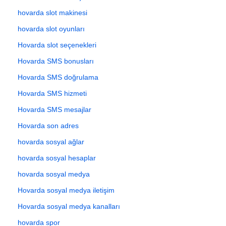
hovarda slot makinesi
hovarda slot oyunları
Hovarda slot seçenekleri
Hovarda SMS bonusları
Hovarda SMS doğrulama
Hovarda SMS hizmeti
Hovarda SMS mesajlar
Hovarda son adres
hovarda sosyal ağlar
hovarda sosyal hesaplar
hovarda sosyal medya
Hovarda sosyal medya iletişim
Hovarda sosyal medya kanalları
hovarda spor