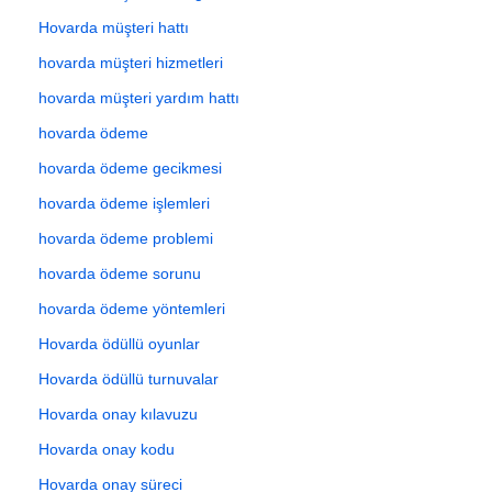
Hovarda müşteri hattı
hovarda müşteri hizmetleri
hovarda müşteri yardım hattı
hovarda ödeme
hovarda ödeme gecikmesi
hovarda ödeme işlemleri
hovarda ödeme problemi
hovarda ödeme sorunu
hovarda ödeme yöntemleri
Hovarda ödüllü oyunlar
Hovarda ödüllü turnuvalar
Hovarda onay kılavuzu
Hovarda onay kodu
Hovarda onay süreci