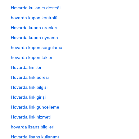
Hovarda kullanıcı desteği
hovarda kupon kontrolü
Hovarda kupon oranları
Hovarda kupon oynama
hovarda kupon sorgulama
hovarda kupon takibi
Hovarda limitler
Hovarda link adresi
Hovarda link bilgisi
Hovarda link girişi
Hovarda link güncelleme
Hovarda link hizmeti
hovarda lisans bilgileri
Hovarda lisans kullanımı