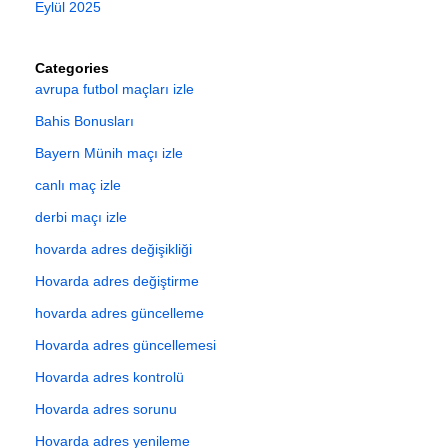
Eylül 2025
Categories
avrupa futbol maçları izle
Bahis Bonusları
Bayern Münih maçı izle
canlı maç izle
derbi maçı izle
hovarda adres değişikliği
Hovarda adres değiştirme
hovarda adres güncelleme
Hovarda adres güncellemesi
Hovarda adres kontrolü
Hovarda adres sorunu
Hovarda adres yenileme