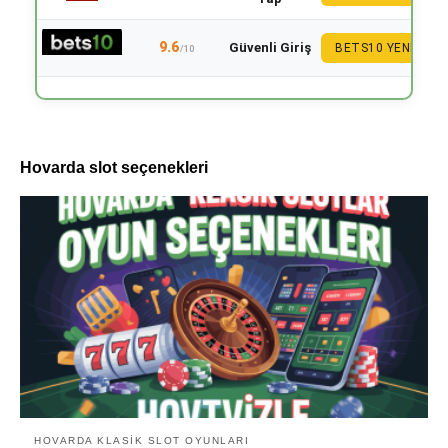
9.6
Güvenli Giriş
BETS10 YENI
/10
Hovarda slot seçenekleri
HOVARDA KLASIK SLOT OYUNLARI