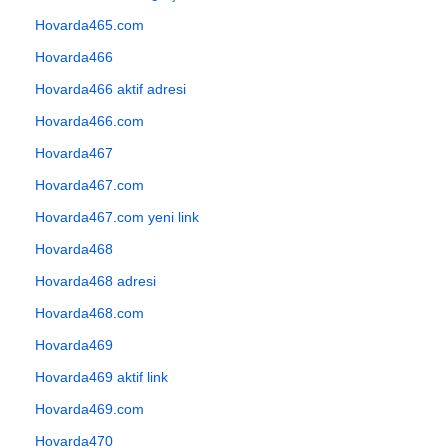
Hovarda465.com
Hovarda466
Hovarda466 aktif adresi
Hovarda466.com
Hovarda467
Hovarda467.com
Hovarda467.com yeni link
Hovarda468
Hovarda468 adresi
Hovarda468.com
Hovarda469
Hovarda469 aktif link
Hovarda469.com
Hovarda470