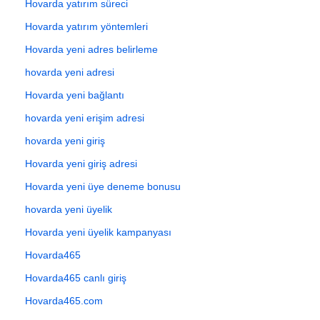
Hovarda yatırım süreci
Hovarda yatırım yöntemleri
Hovarda yeni adres belirleme
hovarda yeni adresi
Hovarda yeni bağlantı
hovarda yeni erişim adresi
hovarda yeni giriş
Hovarda yeni giriş adresi
Hovarda yeni üye deneme bonusu
hovarda yeni üyelik
Hovarda yeni üyelik kampanyası
Hovarda465
Hovarda465 canlı giriş
Hovarda465.com