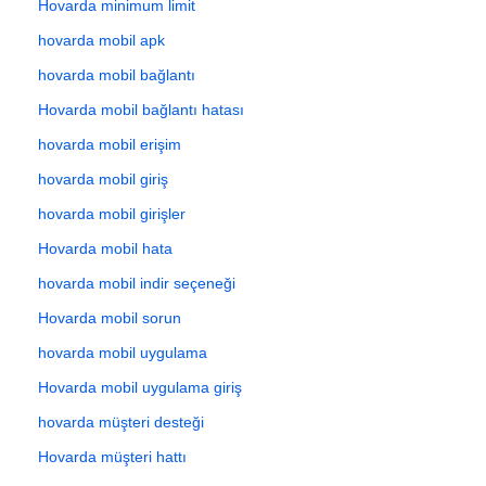
Hovarda minimum limit
hovarda mobil apk
hovarda mobil bağlantı
Hovarda mobil bağlantı hatası
hovarda mobil erişim
hovarda mobil giriş
hovarda mobil girişler
Hovarda mobil hata
hovarda mobil indir seçeneği
Hovarda mobil sorun
hovarda mobil uygulama
Hovarda mobil uygulama giriş
hovarda müşteri desteği
Hovarda müşteri hattı