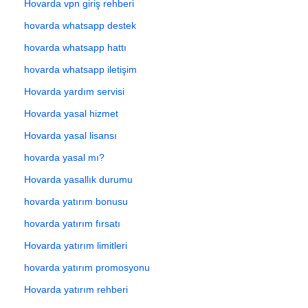
Hovarda vpn giriş rehberi
hovarda whatsapp destek
hovarda whatsapp hattı
hovarda whatsapp iletişim
Hovarda yardım servisi
Hovarda yasal hizmet
Hovarda yasal lisansı
hovarda yasal mı?
Hovarda yasallık durumu
hovarda yatırım bonusu
hovarda yatırım fırsatı
Hovarda yatırım limitleri
hovarda yatırım promosyonu
Hovarda yatırım rehberi