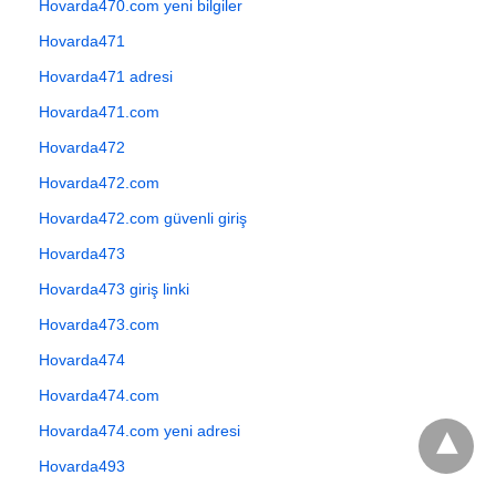
Hovarda470.com yeni bilgiler
Hovarda471
Hovarda471 adresi
Hovarda471.com
Hovarda472
Hovarda472.com
Hovarda472.com güvenli giriş
Hovarda473
Hovarda473 giriş linki
Hovarda473.com
Hovarda474
Hovarda474.com
Hovarda474.com yeni adresi
Hovarda493