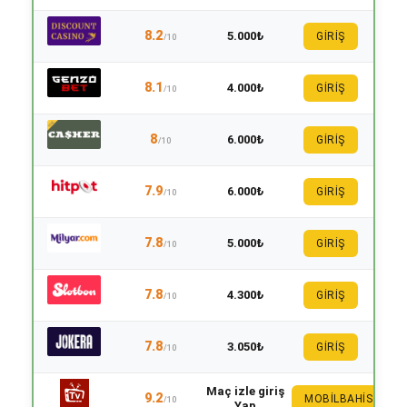
8.2
5.000₺
GİRİŞ
/10
8.1
4.000₺
GİRİŞ
/10
8
6.000₺
GİRİŞ
/10
7.9
6.000₺
GİRİŞ
/10
7.8
5.000₺
GİRİŞ
/10
7.8
4.300₺
GİRİŞ
/10
7.8
3.050₺
GİRİŞ
/10
Maç izle giriş
9.2
MOBILBAHIS
/10
Yap