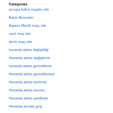
Categories
avrupa futbol maçları izle
Bahis Bonusları
Bayern Münih maçı izle
canlı maç izle
derbi maçı izle
hovarda adres değişikliği
Hovarda adres değiştirme
hovarda adres güncelleme
Hovarda adres güncellemesi
Hovarda adres kontrolü
Hovarda adres sorunu
Hovarda adres yenileme
Hovarda anında giriş