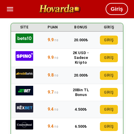
Giriş
SITE
PUAN
BONUS
GIRIŞ
9.9
20.000₺
GİRİŞ
/10
2K USD -
9.9
Sadece
GİRİŞ
/10
Kripto
9.8
20.000₺
GİRİŞ
/10
20Bin TL
9.7
GİRİŞ
/10
Bonus
9.4
4.500₺
GİRİŞ
/10
9.4
6.500₺
GİRİŞ
/10