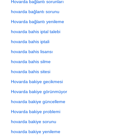
Hovarda bağlantı sorunları
hovarda bağlantı sorunu
Hovarda bağlantı yenileme
hovarda bahis iptal talebi
hovarda bahis iptali
hovarda bahis lisansı
hovarda bahis silme
hovarda bahis sitesi
Hovarda bakiye gecikmesi
Hovarda bakiye görünmüyor
hovarda bakiye güncelleme
Hovarda bakiye problemi
hovarda bakiye sorunu
hovarda bakiye yenileme