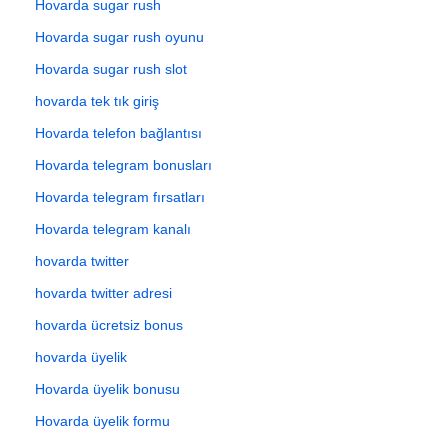
Hovarda sugar rush
Hovarda sugar rush oyunu
Hovarda sugar rush slot
hovarda tek tık giriş
Hovarda telefon bağlantısı
Hovarda telegram bonusları
Hovarda telegram fırsatları
Hovarda telegram kanalı
hovarda twitter
hovarda twitter adresi
hovarda ücretsiz bonus
hovarda üyelik
Hovarda üyelik bonusu
Hovarda üyelik formu