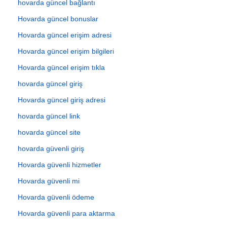
hovarda güncel bağlantı
Hovarda güncel bonuslar
Hovarda güncel erişim adresi
Hovarda güncel erişim bilgileri
Hovarda güncel erişim tıkla
hovarda güncel giriş
Hovarda güncel giriş adresi
hovarda güncel link
hovarda güncel site
hovarda güvenli giriş
Hovarda güvenli hizmetler
Hovarda güvenli mi
Hovarda güvenli ödeme
Hovarda güvenli para aktarma