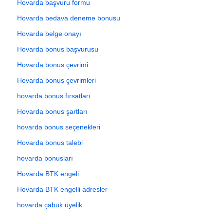
Hovarda başvuru formu
Hovarda bedava deneme bonusu
Hovarda belge onayı
Hovarda bonus başvurusu
Hovarda bonus çevrimi
Hovarda bonus çevrimleri
hovarda bonus fırsatları
Hovarda bonus şartları
hovarda bonus seçenekleri
Hovarda bonus talebi
hovarda bonusları
Hovarda BTK engeli
Hovarda BTK engelli adresler
hovarda çabuk üyelik