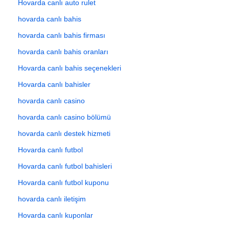
Hovarda canlı auto rulet
hovarda canlı bahis
hovarda canlı bahis firması
hovarda canlı bahis oranları
Hovarda canlı bahis seçenekleri
Hovarda canlı bahisler
hovarda canlı casino
hovarda canlı casino bölümü
hovarda canlı destek hizmeti
Hovarda canlı futbol
Hovarda canlı futbol bahisleri
Hovarda canlı futbol kuponu
hovarda canlı iletişim
Hovarda canlı kuponlar