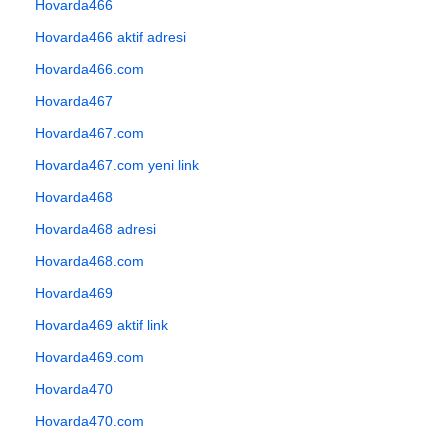
Hovarda466
Hovarda466 aktif adresi
Hovarda466.com
Hovarda467
Hovarda467.com
Hovarda467.com yeni link
Hovarda468
Hovarda468 adresi
Hovarda468.com
Hovarda469
Hovarda469 aktif link
Hovarda469.com
Hovarda470
Hovarda470.com