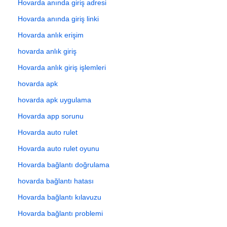
Hovarda anında giriş adresi
Hovarda anında giriş linki
Hovarda anlık erişim
hovarda anlık giriş
Hovarda anlık giriş işlemleri
hovarda apk
hovarda apk uygulama
Hovarda app sorunu
Hovarda auto rulet
Hovarda auto rulet oyunu
Hovarda bağlantı doğrulama
hovarda bağlantı hatası
Hovarda bağlantı kılavuzu
Hovarda bağlantı problemi