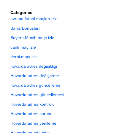
Categories
avrupa futbol maçları izle
Bahis Bonusları
Bayern Münih maçı izle
canlı maç izle
derbi maçı izle
hovarda adres değişikliği
Hovarda adres değiştirme
hovarda adres güncelleme
Hovarda adres güncellemesi
Hovarda adres kontrolü
Hovarda adres sorunu
Hovarda adres yenileme
Hovarda anında giriş