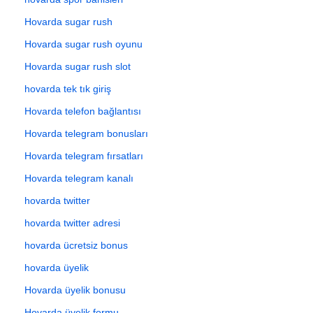
Hovarda sugar rush
Hovarda sugar rush oyunu
Hovarda sugar rush slot
hovarda tek tık giriş
Hovarda telefon bağlantısı
Hovarda telegram bonusları
Hovarda telegram fırsatları
Hovarda telegram kanalı
hovarda twitter
hovarda twitter adresi
hovarda ücretsiz bonus
hovarda üyelik
Hovarda üyelik bonusu
Hovarda üyelik formu