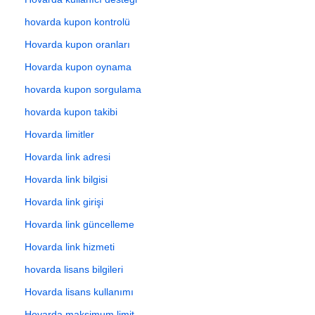
hovarda kupon kontrolü
Hovarda kupon oranları
Hovarda kupon oynama
hovarda kupon sorgulama
hovarda kupon takibi
Hovarda limitler
Hovarda link adresi
Hovarda link bilgisi
Hovarda link girişi
Hovarda link güncelleme
Hovarda link hizmeti
hovarda lisans bilgileri
Hovarda lisans kullanımı
Hovarda maksimum limit