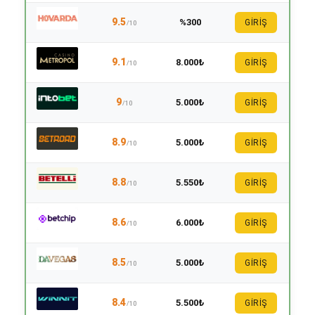
9.5
%300
GİRİŞ
/10
9.1
8.000₺
GİRİŞ
/10
9
5.000₺
GİRİŞ
/10
8.9
5.000₺
GİRİŞ
/10
8.8
5.550₺
GİRİŞ
/10
8.6
6.000₺
GİRİŞ
/10
8.5
5.000₺
GİRİŞ
/10
8.4
5.500₺
GİRİŞ
/10