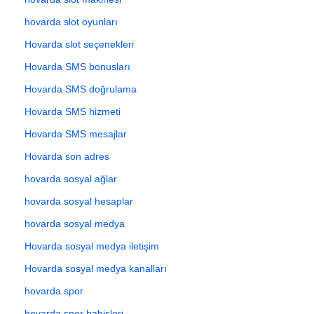
hovarda slot oyunları
Hovarda slot seçenekleri
Hovarda SMS bonusları
Hovarda SMS doğrulama
Hovarda SMS hizmeti
Hovarda SMS mesajlar
Hovarda son adres
hovarda sosyal ağlar
hovarda sosyal hesaplar
hovarda sosyal medya
Hovarda sosyal medya iletişim
Hovarda sosyal medya kanalları
hovarda spor
hovarda spor bahisleri