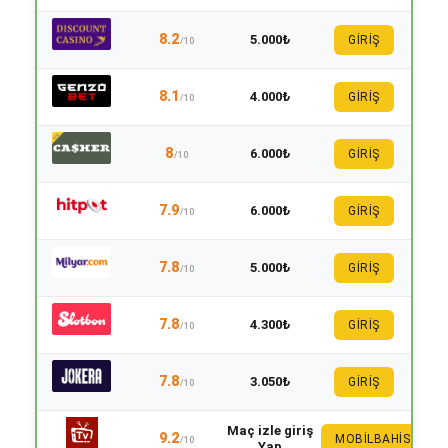
8.2
5.000₺
GİRİŞ
/10
8.1
4.000₺
GİRİŞ
/10
8
6.000₺
GİRİŞ
/10
7.9
6.000₺
GİRİŞ
/10
7.8
5.000₺
GİRİŞ
/10
7.8
4.300₺
GİRİŞ
/10
7.8
3.050₺
GİRİŞ
/10
Maç izle giriş
9.2
MOBILBAHIS
/10
Yap