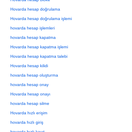
Hovarda hesap doğrulama
Hovarda hesap doğrulama işlemi
hovarda hesap işlemleri
hovarda hesap kapatma
Hovarda hesap kapatma işlemi
Hovarda hesap kapatma talebi
Hovarda hesap kilidi
hovarda hesap oluşturma
hovarda hesap onay
Hovarda hesap onayı
hovarda hesap silme
Hovarda hızlı erişim
hovarda hızlı giriş
hovarda hızlı kayıt