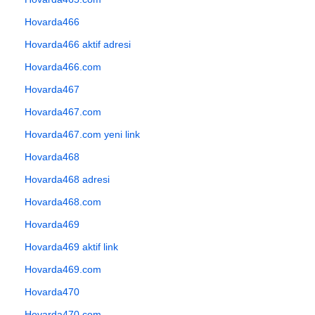
Hovarda466
Hovarda466 aktif adresi
Hovarda466.com
Hovarda467
Hovarda467.com
Hovarda467.com yeni link
Hovarda468
Hovarda468 adresi
Hovarda468.com
Hovarda469
Hovarda469 aktif link
Hovarda469.com
Hovarda470
Hovarda470.com