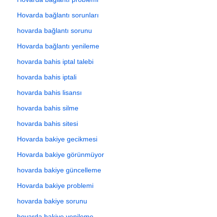
Hovarda bağlantı sorunları
hovarda bağlantı sorunu
Hovarda bağlantı yenileme
hovarda bahis iptal talebi
hovarda bahis iptali
hovarda bahis lisansı
hovarda bahis silme
hovarda bahis sitesi
Hovarda bakiye gecikmesi
Hovarda bakiye görünmüyor
hovarda bakiye güncelleme
Hovarda bakiye problemi
hovarda bakiye sorunu
hovarda bakiye yenileme