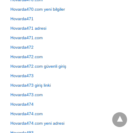
Hovarda470.com yeni bilgiler
Hovarda471
Hovarda471 adresi
Hovarda471.com
Hovarda472
Hovarda472.com
Hovarda472.com güvenli giriş
Hovarda473
Hovarda473 giriş linki
Hovarda473.com
Hovarda474
Hovarda474.com
Hovarda474.com yeni adresi
Hovarda493