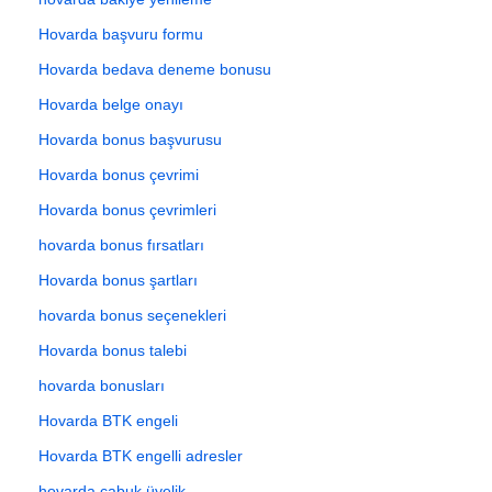
Hovarda başvuru formu
Hovarda bedava deneme bonusu
Hovarda belge onayı
Hovarda bonus başvurusu
Hovarda bonus çevrimi
Hovarda bonus çevrimleri
hovarda bonus fırsatları
Hovarda bonus şartları
hovarda bonus seçenekleri
Hovarda bonus talebi
hovarda bonusları
Hovarda BTK engeli
Hovarda BTK engelli adresler
hovarda çabuk üyelik