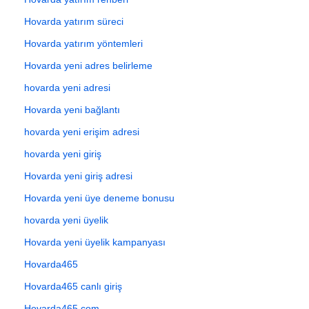
Hovarda yatırım süreci
Hovarda yatırım yöntemleri
Hovarda yeni adres belirleme
hovarda yeni adresi
Hovarda yeni bağlantı
hovarda yeni erişim adresi
hovarda yeni giriş
Hovarda yeni giriş adresi
Hovarda yeni üye deneme bonusu
hovarda yeni üyelik
Hovarda yeni üyelik kampanyası
Hovarda465
Hovarda465 canlı giriş
Hovarda465.com