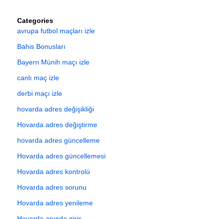
Categories
avrupa futbol maçları izle
Bahis Bonusları
Bayern Münih maçı izle
canlı maç izle
derbi maçı izle
hovarda adres değişikliği
Hovarda adres değiştirme
hovarda adres güncelleme
Hovarda adres güncellemesi
Hovarda adres kontrolü
Hovarda adres sorunu
Hovarda adres yenileme
Hovarda anında giriş