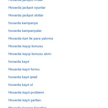
Hovarda jackpot oyunlar
Hovarda jackpot slotlar
hovarda kampanya
hovarda kampanyalar
Hovarda kart ile para yatırma
Hovarda kayıp bonusu
Hovarda kayıp bonusu alımı
hovarda kayıt
Hovarda kayıt formu
hovarda kayıt iptali
hovarda kayıt ol
Hovarda kayıt problemi
Hovarda kayıt şartları
Hovarda kazanç fırsatları