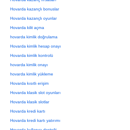
Hovarda kazançlı bonuslar
Hovarda kazançlı oyunlar
Hovarda kilit açma
hovarda kimlik doğrulama
Hovarda kimlik hesap onayı
Hovarda kimlik kontrolü
hovarda kimlik onayı
hovarda kimlik yükleme
Hovarda kısıtlı erişim
Hovarda klasik slot oyunları
Hovarda klasik slotlar
Hovarda kredi kartı
Hovarda kredi kartı yatırımı
Hovarda kullanıcı desteği