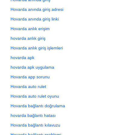
Hovarda anında giriş adresi
Hovarda anında giriş linki
Hovarda anlık erişim
hovarda anlık giriş
Hovarda anlık giriş işlemleri
hovarda apk
hovarda apk uygulama
Hovarda app sorunu
Hovarda auto rulet
Hovarda auto rulet oyunu
Hovarda bağlantı doğrulama
hovarda bağlantı hatası
Hovarda bağlantı kılavuzu
Hovarda bağlantı problemi