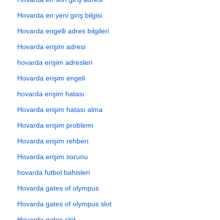
Hovarda en yeni giriş bilgisi
Hovarda engelli adres bilgileri
Hovarda erişim adresi
hovarda erişim adresleri
Hovarda erişim engeli
hovarda erişim hatası
Hovarda erişim hatası alma
Hovarda erişim problemi
Hovarda erişim rehberi
Hovarda erişim sorunu
hovarda futbol bahisleri
Hovarda gates of olympus
Hovarda gates of olympus slot
Hovarda gates slot