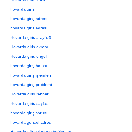
hovarda giris
hovarda giriş adresi
hovarda giris adresi
Hovarda giriş arayüzü
Hovarda giriş ekranı
Hovarda giriş engeli
hovarda giriş hatası
hovarda giriş işlemleri
hovarda giriş problemi
Hovarda giriş rehberi
Hovarda giriş sayfası
hovarda giriş sorunu
hovarda güncel adres
Hovarda güncel adres bağlantısı