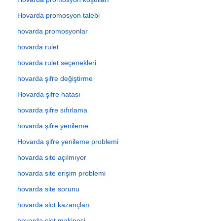
Hovarda promosyon talebi
hovarda promosyonlar
hovarda rulet
hovarda rulet seçenekleri
hovarda şifre değiştirme
Hovarda şifre hatası
hovarda şifre sıfırlama
hovarda şifre yenileme
Hovarda şifre yenileme problemi
hovarda site açılmıyor
hovarda site erişim problemi
hovarda site sorunu
hovarda slot kazançları
hovarda slot makinesi