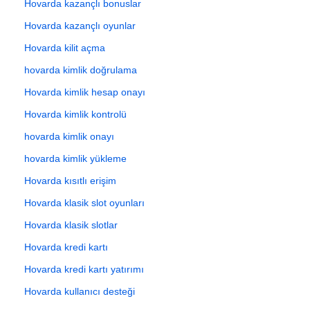
Hovarda kazançlı bonuslar
Hovarda kazançlı oyunlar
Hovarda kilit açma
hovarda kimlik doğrulama
Hovarda kimlik hesap onayı
Hovarda kimlik kontrolü
hovarda kimlik onayı
hovarda kimlik yükleme
Hovarda kısıtlı erişim
Hovarda klasik slot oyunları
Hovarda klasik slotlar
Hovarda kredi kartı
Hovarda kredi kartı yatırımı
Hovarda kullanıcı desteği