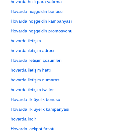
hovarda hızlı para yatırma
Hovarda hoşgeldin bonusu
Hovarda hoşgeldin kampanyası
Hovarda hoşgeldin promosyonu
hovarda iletişim
hovarda iletişim adresi
Hovarda iletişim çözümleri
hovarda iletişim hattı
hovarda iletişim numarası
hovarda iletişim twitter
Hovarda ilk üyelik bonusu
Hovarda ilk üyelik kampanyası
hovarda indir
Hovarda jackpot fırsatı