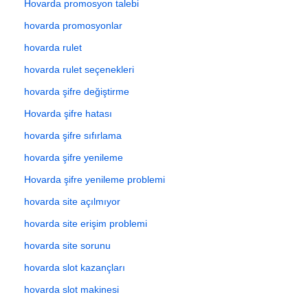
Hovarda promosyon talebi
hovarda promosyonlar
hovarda rulet
hovarda rulet seçenekleri
hovarda şifre değiştirme
Hovarda şifre hatası
hovarda şifre sıfırlama
hovarda şifre yenileme
Hovarda şifre yenileme problemi
hovarda site açılmıyor
hovarda site erişim problemi
hovarda site sorunu
hovarda slot kazançları
hovarda slot makinesi