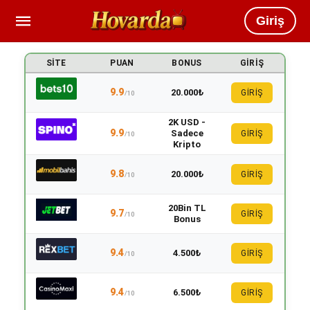
Giriş
SITE
PUAN
BONUS
GIRIŞ
9.9
20.000₺
GİRİŞ
/10
2K USD -
9.9
Sadece
GİRİŞ
/10
Kripto
9.8
20.000₺
GİRİŞ
/10
20Bin TL
9.7
GİRİŞ
/10
Bonus
9.4
4.500₺
GİRİŞ
/10
9.4
6.500₺
GİRİŞ
/10