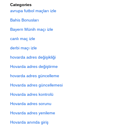
Categories
avrupa futbol maçları izle
Bahis Bonusları
Bayern Münih maçı izle
canlı maç izle
derbi maçı izle
hovarda adres değişikliği
Hovarda adres değiştirme
hovarda adres güncelleme
Hovarda adres güncellemesi
Hovarda adres kontrolü
Hovarda adres sorunu
Hovarda adres yenileme
Hovarda anında giriş