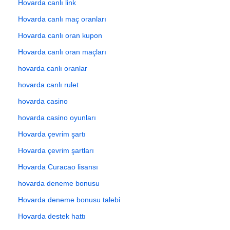
Hovarda canlı link
Hovarda canlı maç oranları
Hovarda canlı oran kupon
Hovarda canlı oran maçları
hovarda canlı oranlar
hovarda canlı rulet
hovarda casino
hovarda casino oyunları
Hovarda çevrim şartı
Hovarda çevrim şartları
Hovarda Curacao lisansı
hovarda deneme bonusu
Hovarda deneme bonusu talebi
Hovarda destek hattı