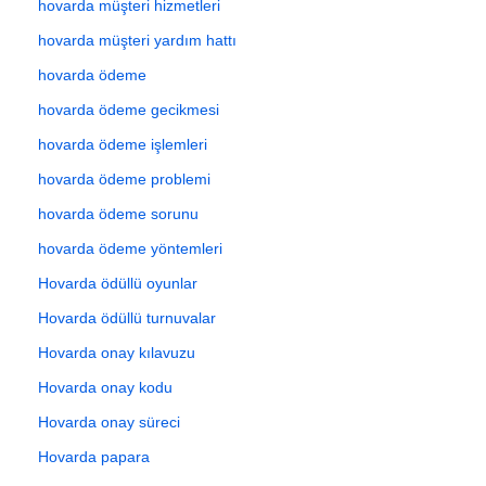
hovarda müşteri hizmetleri
hovarda müşteri yardım hattı
hovarda ödeme
hovarda ödeme gecikmesi
hovarda ödeme işlemleri
hovarda ödeme problemi
hovarda ödeme sorunu
hovarda ödeme yöntemleri
Hovarda ödüllü oyunlar
Hovarda ödüllü turnuvalar
Hovarda onay kılavuzu
Hovarda onay kodu
Hovarda onay süreci
Hovarda papara