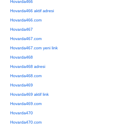
Hovarda466
Hovarda466 aktif adresi
Hovarda466.com
Hovarda467
Hovarda467.com
Hovarda467.com yeni link
Hovarda468
Hovarda468 adresi
Hovarda468.com
Hovarda469
Hovarda469 aktif link
Hovarda469.com
Hovarda470
Hovarda470.com