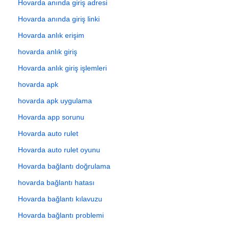
Hovarda anında giriş adresi
Hovarda anında giriş linki
Hovarda anlık erişim
hovarda anlık giriş
Hovarda anlık giriş işlemleri
hovarda apk
hovarda apk uygulama
Hovarda app sorunu
Hovarda auto rulet
Hovarda auto rulet oyunu
Hovarda bağlantı doğrulama
hovarda bağlantı hatası
Hovarda bağlantı kılavuzu
Hovarda bağlantı problemi