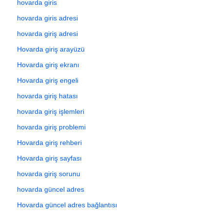
hovarda giris
hovarda giris adresi
hovarda giriş adresi
Hovarda giriş arayüzü
Hovarda giriş ekranı
Hovarda giriş engeli
hovarda giriş hatası
hovarda giriş işlemleri
hovarda giriş problemi
Hovarda giriş rehberi
Hovarda giriş sayfası
hovarda giriş sorunu
hovarda güncel adres
Hovarda güncel adres bağlantısı