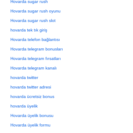
Hovarda sugar rush
Hovarda sugar rush oyunu
Hovarda sugar rush slot
hovarda tek tık giriş
Hovarda telefon bağlantısı
Hovarda telegram bonusları
Hovarda telegram fırsatları
Hovarda telegram kanalı
hovarda twitter
hovarda twitter adresi
hovarda ücretsiz bonus
hovarda üyelik
Hovarda üyelik bonusu
Hovarda üyelik formu