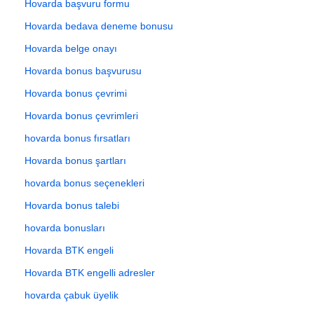
Hovarda başvuru formu
Hovarda bedava deneme bonusu
Hovarda belge onayı
Hovarda bonus başvurusu
Hovarda bonus çevrimi
Hovarda bonus çevrimleri
hovarda bonus fırsatları
Hovarda bonus şartları
hovarda bonus seçenekleri
Hovarda bonus talebi
hovarda bonusları
Hovarda BTK engeli
Hovarda BTK engelli adresler
hovarda çabuk üyelik