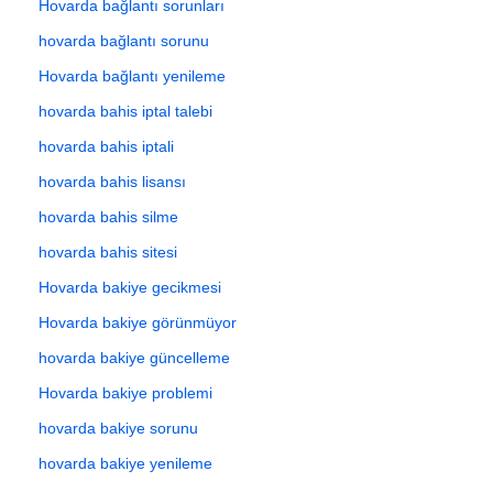
Hovarda bağlantı sorunları
hovarda bağlantı sorunu
Hovarda bağlantı yenileme
hovarda bahis iptal talebi
hovarda bahis iptali
hovarda bahis lisansı
hovarda bahis silme
hovarda bahis sitesi
Hovarda bakiye gecikmesi
Hovarda bakiye görünmüyor
hovarda bakiye güncelleme
Hovarda bakiye problemi
hovarda bakiye sorunu
hovarda bakiye yenileme