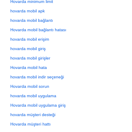
Hovarda minimum limit
hovarda mobil apk
hovarda mobil bağlantı
Hovarda mobil bağlantı hatası
hovarda mobil erişim
hovarda mobil giriş
hovarda mobil girişler
Hovarda mobil hata
hovarda mobil indir seçeneği
Hovarda mobil sorun
hovarda mobil uygulama
Hovarda mobil uygulama giriş
hovarda müşteri desteği
Hovarda müşteri hattı