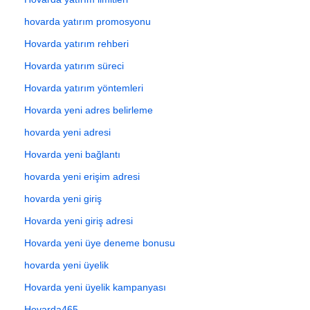
hovarda yatırım promosyonu
Hovarda yatırım rehberi
Hovarda yatırım süreci
Hovarda yatırım yöntemleri
Hovarda yeni adres belirleme
hovarda yeni adresi
Hovarda yeni bağlantı
hovarda yeni erişim adresi
hovarda yeni giriş
Hovarda yeni giriş adresi
Hovarda yeni üye deneme bonusu
hovarda yeni üyelik
Hovarda yeni üyelik kampanyası
Hovarda465