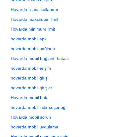
Hovarda lisans kullanımı
Hovarda maksimum limit
Hovarda minimum limit
hovarda mobil apk
hovarda mobil bağlantı
Hovarda mobil bağlantı hatası
hovarda mobil erişim
hovarda mobil giriş
hovarda mobil girişler
Hovarda mobil hata
hovarda mobil indir seçeneği
Hovarda mobil sorun
hovarda mobil uygulama
Hovarda mobil uygulama giriş