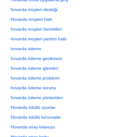
hovarda müşteri desteği
Hovarda müşteri hattı
hovarda müşteri hizmetleri
hovarda müşteri yardım hattı
hovarda ödeme
hovarda ödeme gecikmesi
hovarda ödeme işlemleri
hovarda ödeme problemi
hovarda ödeme sorunu
hovarda ödeme yöntemleri
Hovarda ödüllü oyunlar
Hovarda ödüllü turnuvalar
Hovarda onay kılavuzu
Hovarda onay kodu