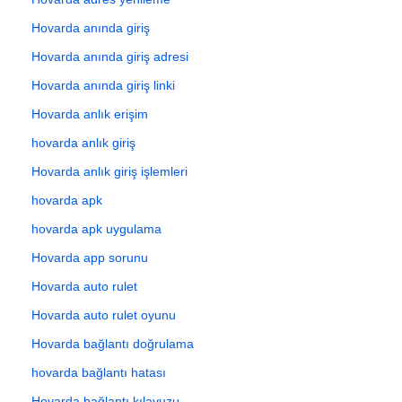
Hovarda anında giriş
Hovarda anında giriş adresi
Hovarda anında giriş linki
Hovarda anlık erişim
hovarda anlık giriş
Hovarda anlık giriş işlemleri
hovarda apk
hovarda apk uygulama
Hovarda app sorunu
Hovarda auto rulet
Hovarda auto rulet oyunu
Hovarda bağlantı doğrulama
hovarda bağlantı hatası
Hovarda bağlantı kılavuzu