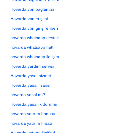
Hovarda vpn bağlantısı
Hovarda vpn erişimi
Hovarda vpn giriş rehberi
hovarda whatsapp destek
hovarda whatsapp hattı
hovarda whatsapp iletişim
Hovarda yardım servisi
Hovarda yasal hizmet
Hovarda yasal lisansı
hovarda yasal mı?
Hovarda yasallık durumu
hovarda yatırım bonusu
hovarda yatırım fırsatı
Hovarda yatırım limitleri