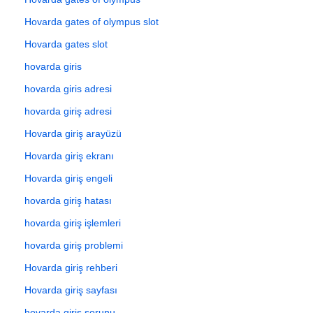
Hovarda gates of olympus slot
Hovarda gates slot
hovarda giris
hovarda giris adresi
hovarda giriş adresi
Hovarda giriş arayüzü
Hovarda giriş ekranı
Hovarda giriş engeli
hovarda giriş hatası
hovarda giriş işlemleri
hovarda giriş problemi
Hovarda giriş rehberi
Hovarda giriş sayfası
hovarda giriş sorunu