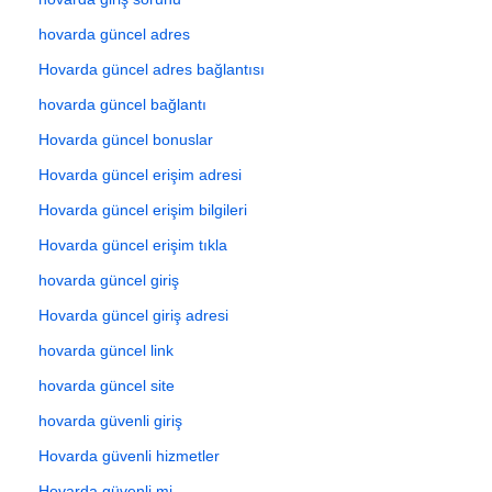
hovarda güncel adres
Hovarda güncel adres bağlantısı
hovarda güncel bağlantı
Hovarda güncel bonuslar
Hovarda güncel erişim adresi
Hovarda güncel erişim bilgileri
Hovarda güncel erişim tıkla
hovarda güncel giriş
Hovarda güncel giriş adresi
hovarda güncel link
hovarda güncel site
hovarda güvenli giriş
Hovarda güvenli hizmetler
Hovarda güvenli mi