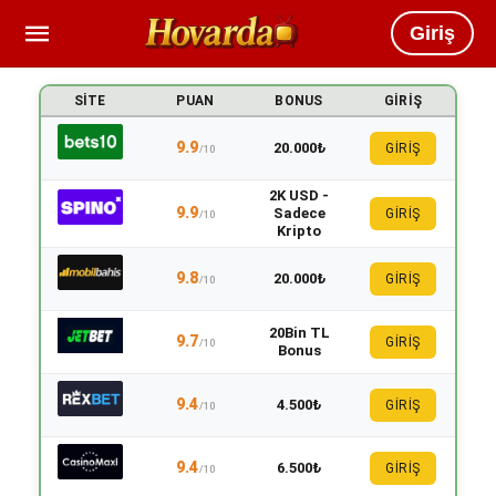
Giriş
SITE
PUAN
BONUS
GIRIŞ
9.9
20.000₺
GİRİŞ
/10
2K USD -
9.9
Sadece
GİRİŞ
/10
Kripto
9.8
20.000₺
GİRİŞ
/10
20Bin TL
9.7
GİRİŞ
/10
Bonus
9.4
4.500₺
GİRİŞ
/10
9.4
6.500₺
GİRİŞ
/10