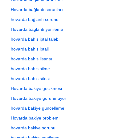
Hovarda bağlantı sorunları
hovarda bağlantı sorunu
Hovarda bağlantı yenileme
hovarda bahis iptal talebi
hovarda bahis iptali
hovarda bahis lisansı
hovarda bahis silme
hovarda bahis sitesi
Hovarda bakiye gecikmesi
Hovarda bakiye görünmüyor
hovarda bakiye güncelleme
Hovarda bakiye problemi
hovarda bakiye sorunu
hovarda bakiye yenileme