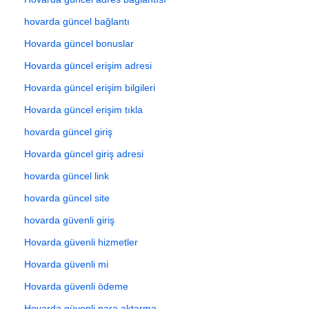
hovarda güncel bağlantı
Hovarda güncel bonuslar
Hovarda güncel erişim adresi
Hovarda güncel erişim bilgileri
Hovarda güncel erişim tıkla
hovarda güncel giriş
Hovarda güncel giriş adresi
hovarda güncel link
hovarda güncel site
hovarda güvenli giriş
Hovarda güvenli hizmetler
Hovarda güvenli mi
Hovarda güvenli ödeme
Hovarda güvenli para aktarma