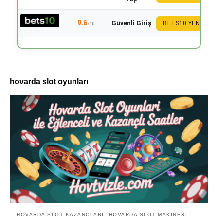
9.6
Güvenli Giriş
BETS10 YENI
/10
hovarda slot oyunları
HOVARDA SLOT KAZANÇLARI
HOVARDA SLOT MAKINESI