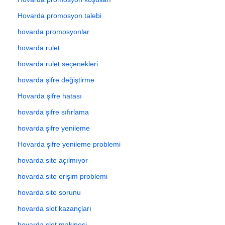
Hovarda promosyon talebi
hovarda promosyonlar
hovarda rulet
hovarda rulet seçenekleri
hovarda şifre değiştirme
Hovarda şifre hatası
hovarda şifre sıfırlama
hovarda şifre yenileme
Hovarda şifre yenileme problemi
hovarda site açılmıyor
hovarda site erişim problemi
hovarda site sorunu
hovarda slot kazançları
hovarda slot makinesi