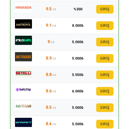
9.5
%300
GİRİŞ
/10
9.1
8.000₺
GİRİŞ
/10
9
5.000₺
GİRİŞ
/10
8.9
5.000₺
GİRİŞ
/10
8.8
5.550₺
GİRİŞ
/10
8.6
6.000₺
GİRİŞ
/10
8.5
5.000₺
GİRİŞ
/10
8.4
5.500₺
GİRİŞ
/10