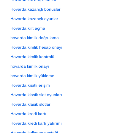
Hovarda kazançlı bonuslar
Hovarda kazançlı oyunlar
Hovarda kilit açma
hovarda kimlik doğrulama
Hovarda kimlik hesap onayı
Hovarda kimlik kontrolü
hovarda kimlik onayı
hovarda kimlik yükleme
Hovarda kısıtlı erişim
Hovarda klasik slot oyunları
Hovarda klasik slotlar
Hovarda kredi kartı
Hovarda kredi kartı yatırımı
Hovarda kullanıcı desteği