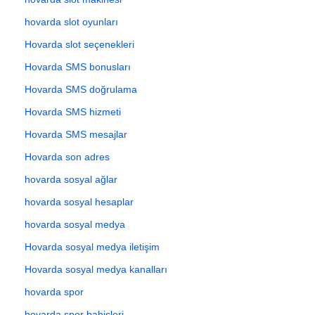
hovarda slot oyunları
Hovarda slot seçenekleri
Hovarda SMS bonusları
Hovarda SMS doğrulama
Hovarda SMS hizmeti
Hovarda SMS mesajlar
Hovarda son adres
hovarda sosyal ağlar
hovarda sosyal hesaplar
hovarda sosyal medya
Hovarda sosyal medya iletişim
Hovarda sosyal medya kanalları
hovarda spor
hovarda spor bahisleri