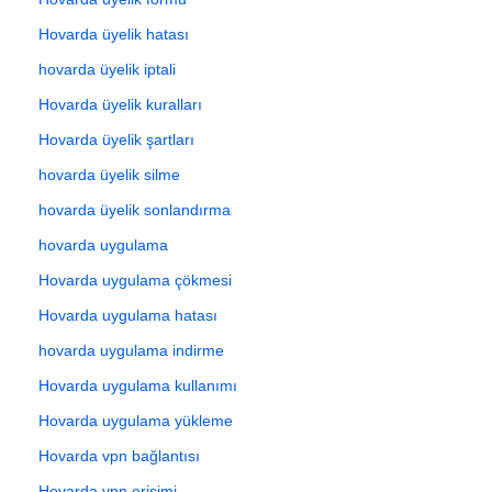
Hovarda üyelik hatası
hovarda üyelik iptali
Hovarda üyelik kuralları
Hovarda üyelik şartları
hovarda üyelik silme
hovarda üyelik sonlandırma
hovarda uygulama
Hovarda uygulama çökmesi
Hovarda uygulama hatası
hovarda uygulama indirme
Hovarda uygulama kullanımı
Hovarda uygulama yükleme
Hovarda vpn bağlantısı
Hovarda vpn erişimi