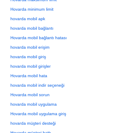
Hovarda minimum limit
hovarda mobil apk
hovarda mobil bağlantı
Hovarda mobil bağlantı hatası
hovarda mobil erişim
hovarda mobil giriş
hovarda mobil girişler
Hovarda mobil hata
hovarda mobil indir seçeneği
Hovarda mobil sorun
hovarda mobil uygulama
Hovarda mobil uygulama giriş
hovarda müşteri desteği
Hovarda müşteri hattı