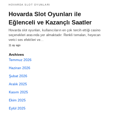
HOVARDA SLOT OYUNLARI
Hovarda Slot Oyunları ile
Eğlenceli ve Kazançlı Saatler
Hovarda slot oyunları, kullanıcıların en çok tercih ettiği casino
seçenekleri arasında yer almaktadır. Renkli temaları, heyecan
verici ses efektleri ve…
11 ay ago
Archives
Temmuz 2026
Haziran 2026
Şubat 2026
Aralık 2025
Kasım 2025
Ekim 2025
Eylül 2025