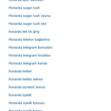
Hovarda sugar rush
Hovarda sugar rush oyunu
Hovarda sugar rush slot
hovarda tek tık giriş
Hovarda telefon bağlantısı
Hovarda telegram bonusları
Hovarda telegram fırsatları
Hovarda telegram kanalı
hovarda twitter
hovarda twitter adresi
hovarda ücretsiz bonus
hovarda üyelik
Hovarda üyelik bonusu
Hovarda üyelik formu