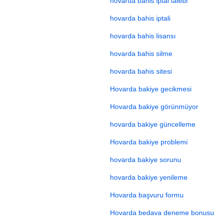
hovarda bahis iptal talebi
hovarda bahis iptali
hovarda bahis lisansı
hovarda bahis silme
hovarda bahis sitesi
Hovarda bakiye gecikmesi
Hovarda bakiye görünmüyor
hovarda bakiye güncelleme
Hovarda bakiye problemi
hovarda bakiye sorunu
hovarda bakiye yenileme
Hovarda başvuru formu
Hovarda bedava deneme bonusu