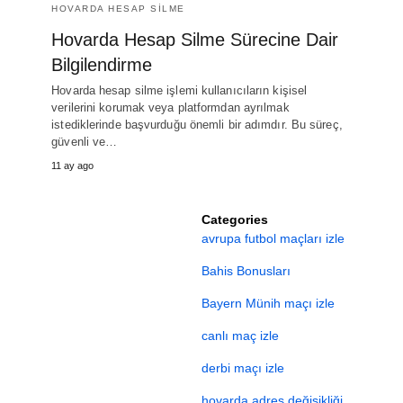
HOVARDA HESAP SILME
Hovarda Hesap Silme Sürecine Dair
Bilgilendirme
Hovarda hesap silme işlemi kullanıcıların kişisel
verilerini korumak veya platformdan ayrılmak
istediklerinde başvurduğu önemli bir adımdır. Bu süreç,
güvenli ve…
11 ay ago
Categories
avrupa futbol maçları izle
Bahis Bonusları
Bayern Münih maçı izle
canlı maç izle
derbi maçı izle
hovarda adres değişikliği