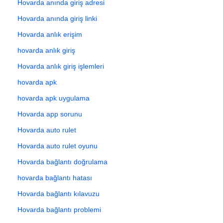
Hovarda anında giriş adresi
Hovarda anında giriş linki
Hovarda anlık erişim
hovarda anlık giriş
Hovarda anlık giriş işlemleri
hovarda apk
hovarda apk uygulama
Hovarda app sorunu
Hovarda auto rulet
Hovarda auto rulet oyunu
Hovarda bağlantı doğrulama
hovarda bağlantı hatası
Hovarda bağlantı kılavuzu
Hovarda bağlantı problemi