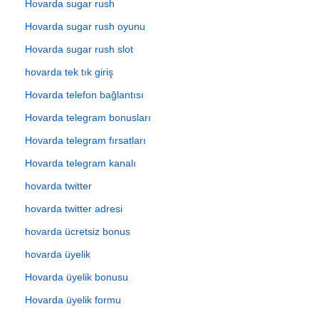
Hovarda sugar rush
Hovarda sugar rush oyunu
Hovarda sugar rush slot
hovarda tek tık giriş
Hovarda telefon bağlantısı
Hovarda telegram bonusları
Hovarda telegram fırsatları
Hovarda telegram kanalı
hovarda twitter
hovarda twitter adresi
hovarda ücretsiz bonus
hovarda üyelik
Hovarda üyelik bonusu
Hovarda üyelik formu