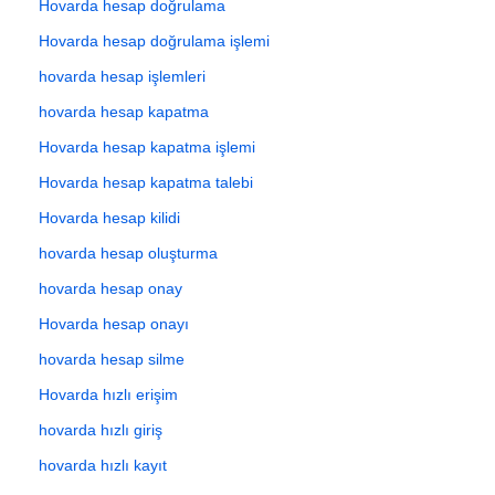
Hovarda hesap doğrulama
Hovarda hesap doğrulama işlemi
hovarda hesap işlemleri
hovarda hesap kapatma
Hovarda hesap kapatma işlemi
Hovarda hesap kapatma talebi
Hovarda hesap kilidi
hovarda hesap oluşturma
hovarda hesap onay
Hovarda hesap onayı
hovarda hesap silme
Hovarda hızlı erişim
hovarda hızlı giriş
hovarda hızlı kayıt