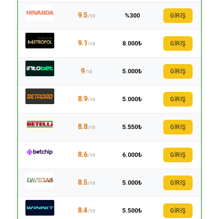
9.5
%300
GİRİŞ
/10
9.1
8.000₺
GİRİŞ
/10
9
5.000₺
GİRİŞ
/10
8.9
5.000₺
GİRİŞ
/10
8.8
5.550₺
GİRİŞ
/10
8.6
6.000₺
GİRİŞ
/10
8.5
5.000₺
GİRİŞ
/10
8.4
5.500₺
GİRİŞ
/10