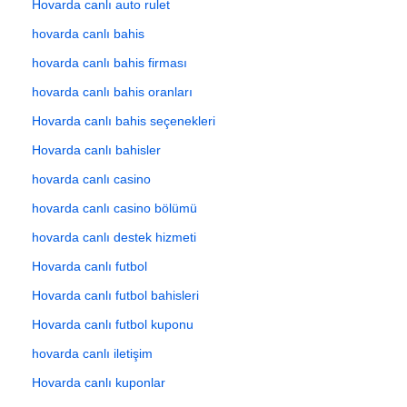
Hovarda canlı auto rulet
hovarda canlı bahis
hovarda canlı bahis firması
hovarda canlı bahis oranları
Hovarda canlı bahis seçenekleri
Hovarda canlı bahisler
hovarda canlı casino
hovarda canlı casino bölümü
hovarda canlı destek hizmeti
Hovarda canlı futbol
Hovarda canlı futbol bahisleri
Hovarda canlı futbol kuponu
hovarda canlı iletişim
Hovarda canlı kuponlar