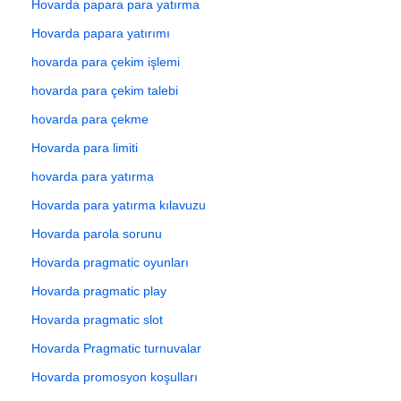
Hovarda papara para yatırma
Hovarda papara yatırımı
hovarda para çekim işlemi
hovarda para çekim talebi
hovarda para çekme
Hovarda para limiti
hovarda para yatırma
Hovarda para yatırma kılavuzu
Hovarda parola sorunu
Hovarda pragmatic oyunları
Hovarda pragmatic play
Hovarda pragmatic slot
Hovarda Pragmatic turnuvalar
Hovarda promosyon koşulları