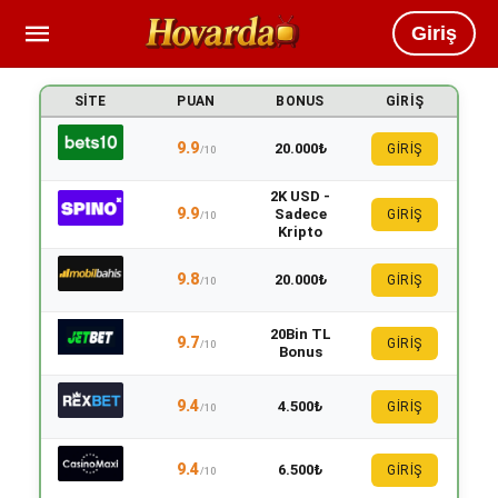
Giriş
SITE
PUAN
BONUS
GIRIŞ
9.9
20.000₺
GİRİŞ
/10
2K USD -
9.9
Sadece
GİRİŞ
/10
Kripto
9.8
20.000₺
GİRİŞ
/10
20Bin TL
9.7
GİRİŞ
/10
Bonus
9.4
4.500₺
GİRİŞ
/10
9.4
6.500₺
GİRİŞ
/10