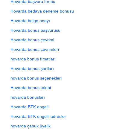
Hovarda başvuru formu
Hovarda bedava deneme bonusu
Hovarda belge onayı
Hovarda bonus başvurusu
Hovarda bonus çevrimi
Hovarda bonus çevrimleri
hovarda bonus fırsatları
Hovarda bonus şartları
hovarda bonus seçenekleri
Hovarda bonus talebi
hovarda bonusları
Hovarda BTK engeli
Hovarda BTK engelli adresler
hovarda çabuk üyelik