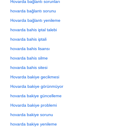
Hovarda bağlantı sorunları
hovarda bağlantı sorunu
Hovarda bağlantı yenileme
hovarda bahis iptal talebi
hovarda bahis iptali
hovarda bahis lisansı
hovarda bahis silme
hovarda bahis sitesi
Hovarda bakiye gecikmesi
Hovarda bakiye görünmüyor
hovarda bakiye güncelleme
Hovarda bakiye problemi
hovarda bakiye sorunu
hovarda bakiye yenileme