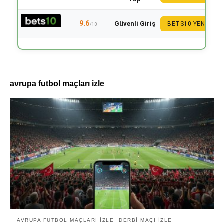
9.6
Güvenli Giriş
BETS10 YENI
/10
avrupa futbol maçları izle
AVRUPA FUTBOL MAÇLARI IZLE
DERBI MAÇI IZLE