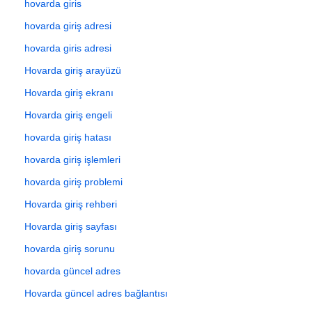
hovarda giris
hovarda giriş adresi
hovarda giris adresi
Hovarda giriş arayüzü
Hovarda giriş ekranı
Hovarda giriş engeli
hovarda giriş hatası
hovarda giriş işlemleri
hovarda giriş problemi
Hovarda giriş rehberi
Hovarda giriş sayfası
hovarda giriş sorunu
hovarda güncel adres
Hovarda güncel adres bağlantısı