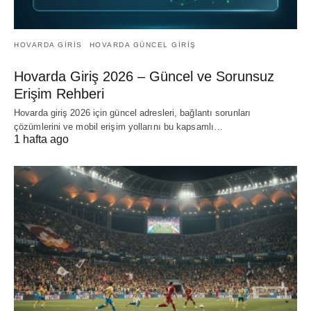
HOVARDA GIRIS
HOVARDA GÜNCEL GIRIŞ
Hovarda Giriş 2026 – Güncel ve Sorunsuz
Erişim Rehberi
Hovarda giriş 2026 için güncel adresleri, bağlantı sorunları
çözümlerini ve mobil erişim yollarını bu kapsamlı…
1 hafta ago