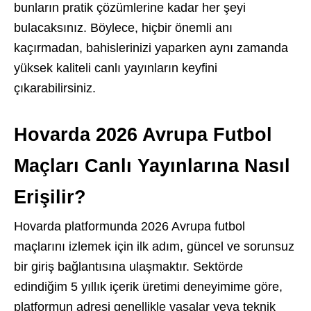
bunların pratik çözümlerine kadar her şeyi
bulacaksınız. Böylece, hiçbir önemli anı
kaçırmadan, bahislerinizi yaparken aynı zamanda
yüksek kaliteli canlı yayınların keyfini
çıkarabilirsiniz.
Hovarda 2026 Avrupa Futbol
Maçları Canlı Yayınlarına Nasıl
Erişilir?
Hovarda platformunda 2026 Avrupa futbol
maçlarını izlemek için ilk adım, güncel ve sorunsuz
bir giriş bağlantısına ulaşmaktır. Sektörde
edindiğim 5 yıllık içerik üretimi deneyimime göre,
platformun adresi genellikle yasalar veya teknik