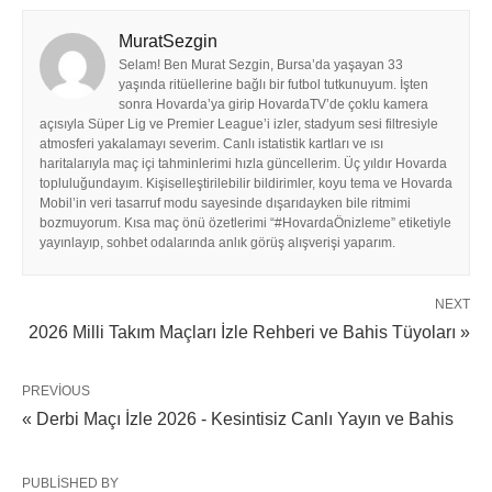
MuratSezgin
Selam! Ben Murat Sezgin, Bursa’da yaşayan 33
yaşında ritüellerine bağlı bir futbol tutkunuyum. İşten
sonra Hovarda’ya girip HovardaTV’de çoklu kamera
açısıyla Süper Lig ve Premier League’i izler, stadyum sesi filtresiyle
atmosferi yakalamayı severim. Canlı istatistik kartları ve ısı
haritalarıyla maç içi tahminlerimi hızla güncellerim. Üç yıldır Hovarda
topluluğundayım. Kişiselleştirilebilir bildirimler, koyu tema ve Hovarda
Mobil’in veri tasarruf modu sayesinde dışarıdayken bile ritmimi
bozmuyorum. Kısa maç önü özetlerimi “#HovardaÖnizleme” etiketiyle
yayınlayıp, sohbet odalarında anlık görüş alışverişi yaparım.
NEXT
2026 Milli Takım Maçları İzle Rehberi ve Bahis Tüyoları »
PREVIOUS
« Derbi Maçı İzle 2026 - Kesintisiz Canlı Yayın ve Bahis
PUBLISHED BY