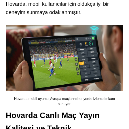
Hovarda, mobil kullanıcılar için oldukça iyi bir
deneyim sunmaya odaklanmıştır.
Hovarda mobil uyumu, Avrupa maçlarını her yerde izleme imkanı
sunuyor.
Hovarda Canlı Maç Yayın
Kalitesi ve Teknik