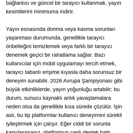
bağlantısı ve güncel bir tarayıcı kullanmak, yayın
kesintilerini minimuma indirir.
Yayın esnasında donma veya kasma sorunları
yaşanması durumunda, genellikle tarayıcı
önbelleğini temizlemek veya farklı bir tarayıcı
denemek geçici bir rahatlama sağlar. Bazı
kullanıcılar için mobil uygulamayı tercih etmek,
tarayıcı tabanlı erişime kıyasla daha sorunsuz bir
deneyim sunabilir. 2026 Avrupa Şampiyonası gibi
büyük etkinliklerde, yayın yoğunluğu artabilir; bu
durum, sunucu kaynaklı anlık yavaşlamalara
neden olsa da genellikle kısa sürede çözülür. İşin
aslı, bu tip platformlar kullanıcı deneyimini sürekli
iyileştirmek için çalışır. Eğer ciddi bir sorunla
karşılaşırsanız, platformun canlı destek hattı