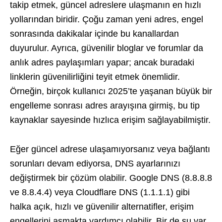
takip etmek, güncel adreslere ulaşmanın en hızlı
yollarından biridir. Çoğu zaman yeni adres, engel
sonrasında dakikalar içinde bu kanallardan
duyurulur. Ayrıca, güvenilir bloglar ve forumlar da
anlık adres paylaşımları yapar; ancak buradaki
linklerin güvenilirliğini teyit etmek önemlidir.
Örneğin, birçok kullanıcı 2025’te yaşanan büyük bir
engelleme sonrası adres arayışına girmiş, bu tip
kaynaklar sayesinde hızlıca erişim sağlayabilmiştir.
Eğer güncel adrese ulaşamıyorsanız veya bağlantı
sorunları devam ediyorsa, DNS ayarlarınızı
değiştirmek bir çözüm olabilir. Google DNS (8.8.8.8
ve 8.8.4.4) veya Cloudflare DNS (1.1.1.1) gibi
halka açık, hızlı ve güvenilir alternatifler, erişim
engellerini aşmakta yardımcı olabilir. Bir de şu var