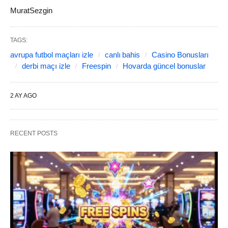
MuratSezgin
TAGS:
avrupa futbol maçları izle
canlı bahis
Casino Bonusları
derbi maçı izle
Freespin
Hovarda güncel bonuslar
2 AY AGO
RECENT POSTS