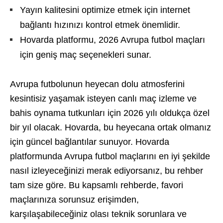
Yayın kalitesini optimize etmek için internet
bağlantı hızınızı kontrol etmek önemlidir.
Hovarda platformu, 2026 Avrupa futbol maçları
için geniş maç seçenekleri sunar.
Avrupa futbolunun heyecan dolu atmosferini
kesintisiz yaşamak isteyen canlı maç izleme ve
bahis oynama tutkunları için 2026 yılı oldukça özel
bir yıl olacak. Hovarda, bu heyecana ortak olmanız
için güncel bağlantılar sunuyor. Hovarda
platformunda Avrupa futbol maçlarını en iyi şekilde
nasıl izleyeceğinizi merak ediyorsanız, bu rehber
tam size göre. Bu kapsamlı rehberde, favori
maçlarınıza sorunsuz erişimden,
karşılaşabileceğiniz olası teknik sorunlara ve