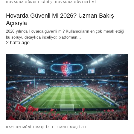
HOVARDA GÜNCEL GIRIŞ
HOVARDA GÜVENLI MI
Hovarda Güvenli Mi 2026? Uzman Bakış
Açısıyla
2026 yılında Hovarda güvenli mi? Kullanıcıların en çok merak ettiği
bu soruyu detaylıca inceliyor, platformun…
2 hafta ago
BAYERN MÜNIH MAÇI IZLE
CANLI MAÇ IZLE