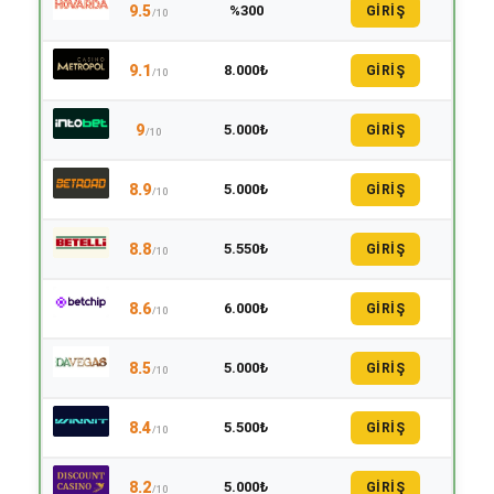
9.5
%300
GİRİŞ
/10
9.1
8.000₺
GİRİŞ
/10
9
5.000₺
GİRİŞ
/10
8.9
5.000₺
GİRİŞ
/10
8.8
5.550₺
GİRİŞ
/10
8.6
6.000₺
GİRİŞ
/10
8.5
5.000₺
GİRİŞ
/10
8.4
5.500₺
GİRİŞ
/10
8.2
5.000₺
GİRİŞ
/10