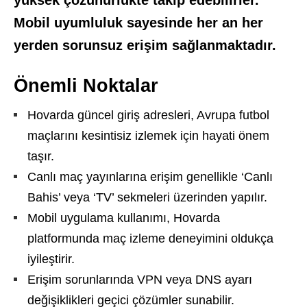
Mobil uyumluluk sayesinde her an her
yerden sorunsuz erişim sağlanmaktadır.
Önemli Noktalar
Hovarda güncel giriş adresleri, Avrupa futbol
maçlarını kesintisiz izlemek için hayati önem
taşır.
Canlı maç yayınlarına erişim genellikle ‘Canlı
Bahis’ veya ‘TV’ sekmeleri üzerinden yapılır.
Mobil uygulama kullanımı, Hovarda
platformunda maç izleme deneyimini oldukça
iyileştirir.
Erişim sorunlarında VPN veya DNS ayarı
değişiklikleri geçici çözümler sunabilir.