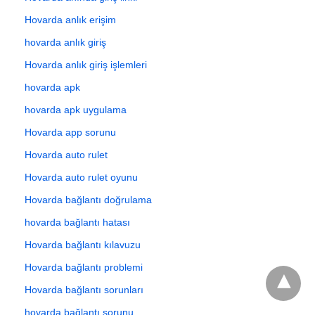
Hovarda anlık erişim
hovarda anlık giriş
Hovarda anlık giriş işlemleri
hovarda apk
hovarda apk uygulama
Hovarda app sorunu
Hovarda auto rulet
Hovarda auto rulet oyunu
Hovarda bağlantı doğrulama
hovarda bağlantı hatası
Hovarda bağlantı kılavuzu
Hovarda bağlantı problemi
Hovarda bağlantı sorunları
hovarda bağlantı sorunu