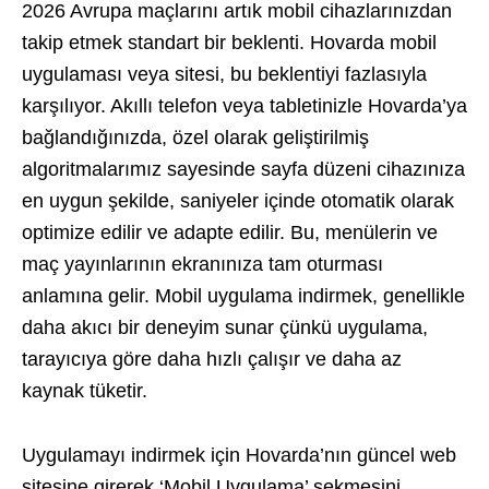
2026 Avrupa maçlarını artık mobil cihazlarınızdan
takip etmek standart bir beklenti. Hovarda mobil
uygulaması veya sitesi, bu beklentiyi fazlasıyla
karşılıyor. Akıllı telefon veya tabletinizle Hovarda’ya
bağlandığınızda, özel olarak geliştirilmiş
algoritmalarımız sayesinde sayfa düzeni cihazınıza
en uygun şekilde, saniyeler içinde otomatik olarak
optimize edilir ve adapte edilir. Bu, menülerin ve
maç yayınlarının ekranınıza tam oturması
anlamına gelir. Mobil uygulama indirmek, genellikle
daha akıcı bir deneyim sunar çünkü uygulama,
tarayıcıya göre daha hızlı çalışır ve daha az
kaynak tüketir.
Uygulamayı indirmek için Hovarda’nın güncel web
sitesine girerek ‘Mobil Uygulama’ sekmesini