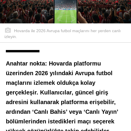
Hovarda ile 2026 Avrupa futbol maçlarını her yerden canlı
izleyin.
Anahtar nokta:
Hovarda platformu
üzerinden 2026 yılındaki Avrupa futbol
maçlarını izlemek oldukça kolay
gerçekleşir. Kullanıcılar, güncel giriş
adresini kullanarak platforma erişebilir,
ardından ‘Canlı Bahis’ veya ‘Canlı Yayın’
bölümlerinden istedikleri maçı seçerek
yüksek çözünürlükte takip edebilirler.