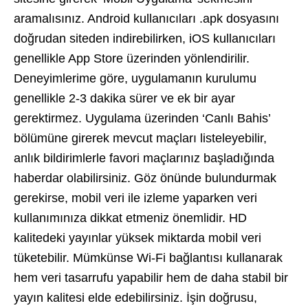
aramalısınız. Android kullanıcıları .apk dosyasını
doğrudan siteden indirebilirken, iOS kullanıcıları
genellikle App Store üzerinden yönlendirilir.
Deneyimlerime göre, uygulamanın kurulumu
genellikle 2-3 dakika sürer ve ek bir ayar
gerektirmez. Uygulama üzerinden ‘Canlı Bahis’
bölümüne girerek mevcut maçları listeleyebilir,
anlık bildirimlerle favori maçlarınız başladığında
haberdar olabilirsiniz. Göz önünde bulundurmak
gerekirse, mobil veri ile izleme yaparken veri
kullanımınıza dikkat etmeniz önemlidir. HD
kalitedeki yayınlar yüksek miktarda mobil veri
tüketebilir. Mümkünse Wi-Fi bağlantısı kullanarak
hem veri tasarrufu yapabilir hem de daha stabil bir
yayın kalitesi elde edebilirsiniz. İşin doğrusu,