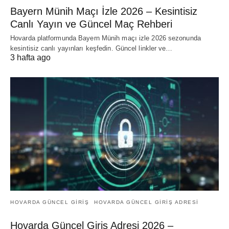
Bayern Münih Maçı İzle 2026 – Kesintisiz
Canlı Yayın ve Güncel Maç Rehberi
Hovarda platformunda Bayern Münih maçı izle 2026 sezonunda
kesintisiz canlı yayınları keşfedin. Güncel linkler ve…
3 hafta ago
HOVARDA GÜNCEL GIRIŞ
HOVARDA GÜNCEL GIRIŞ ADRESI
Hovarda Güncel Giriş Adresi 2026 –