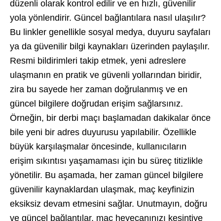
düzenli olarak kontrol edilir ve en hızlı, güvenilir
yola yönlendirir. Güncel bağlantılara nasıl ulaşılır?
Bu linkler genellikle sosyal medya, duyuru sayfaları
ya da güvenilir bilgi kaynakları üzerinden paylaşılır.
Resmi bildirimleri takip etmek, yeni adreslere
ulaşmanın en pratik ve güvenli yollarından biridir,
zira bu sayede her zaman doğrulanmış ve en
güncel bilgilere doğrudan erişim sağlarsınız.
Örneğin, bir derbi maçı başlamadan dakikalar önce
bile yeni bir adres duyurusu yapılabilir. Özellikle
büyük karşılaşmalar öncesinde, kullanıcıların
erişim sıkıntısı yaşamaması için bu süreç titizlikle
yönetilir. Bu aşamada, her zaman güncel bilgilere
güvenilir kaynaklardan ulaşmak, maç keyfinizin
eksiksiz devam etmesini sağlar. Unutmayın, doğru
ve güncel bağlantılar, maç heyecanınızı kesintiye