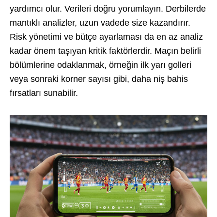
yardımcı olur. Verileri doğru yorumlayın. Derbilerde
mantıklı analizler, uzun vadede size kazandırır.
Risk yönetimi ve bütçe ayarlaması da en az analiz
kadar önem taşıyan kritik faktörlerdir. Maçın belirli
bölümlerine odaklanmak, örneğin ilk yarı golleri
veya sonraki korner sayısı gibi, daha niş bahis
fırsatları sunabilir.