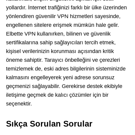
yollardır. İnternet trafiğinizi farklı bir ülke üzerinden
yönlendiren güvenilir VPN hizmetleri sayesinde,
engellenen sitelere erişmek mümkün hale gelir.
Elbette VPN kullanırken, bilinen ve güvenlik
sertifikalarına sahip sağlayıcıları tercih etmek,
kişisel verilerinizin korunması açısından kritik
öneme sahiptir. Tarayıcı önbelleğini ve çerezleri
temizlemek de, eski adres bilgilerinin sisteminizde
kalmasını engelleyerek yeni adrese sorunsuz
geçmenizi sağlayabilir. Gerekirse destek ekibiyle
iletişime geçmek de kalıcı çözümler için bir
seçenektir.
Sıkça Sorulan Sorular