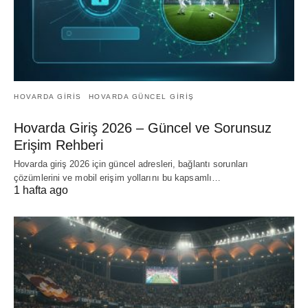
HOVARDA GIRIS
HOVARDA GÜNCEL GIRIŞ
Hovarda Giriş 2026 – Güncel ve Sorunsuz
Erişim Rehberi
Hovarda giriş 2026 için güncel adresleri, bağlantı sorunları
çözümlerini ve mobil erişim yollarını bu kapsamlı…
1 hafta ago