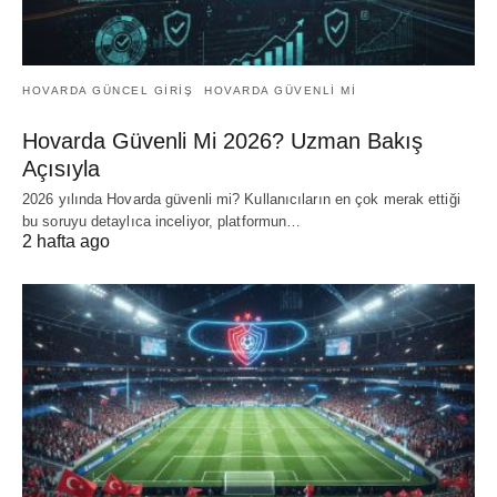
HOVARDA GÜNCEL GIRIŞ
HOVARDA GÜVENLI MI
Hovarda Güvenli Mi 2026? Uzman Bakış
Açısıyla
2026 yılında Hovarda güvenli mi? Kullanıcıların en çok merak ettiği
bu soruyu detaylıca inceliyor, platformun…
2 hafta ago