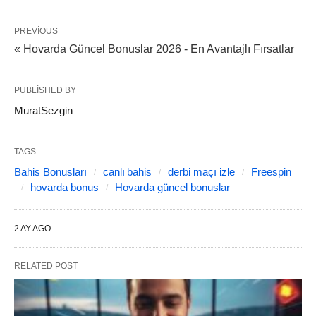
PREVIOUS
« Hovarda Güncel Bonuslar 2026 - En Avantajlı Fırsatlar
PUBLISHED BY
MuratSezgin
TAGS:
Bahis Bonusları
canlı bahis
derbi maçı izle
Freespin
hovarda bonus
Hovarda güncel bonuslar
2 AY AGO
RELATED POST