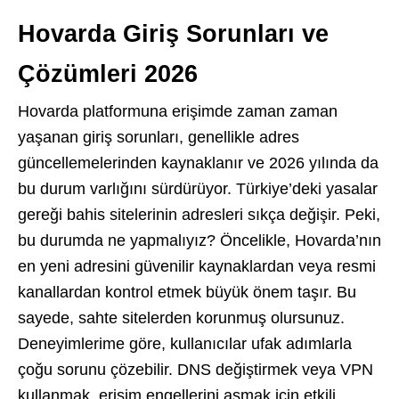
Hovarda Giriş Sorunları ve
Çözümleri 2026
Hovarda platformuna erişimde zaman zaman
yaşanan giriş sorunları, genellikle adres
güncellemelerinden kaynaklanır ve 2026 yılında da
bu durum varlığını sürdürüyor. Türkiye’deki yasalar
gereği bahis sitelerinin adresleri sıkça değişir. Peki,
bu durumda ne yapmalıyız? Öncelikle, Hovarda’nın
en yeni adresini güvenilir kaynaklardan veya resmi
kanallardan kontrol etmek büyük önem taşır. Bu
sayede, sahte sitelerden korunmuş olursunuz.
Deneyimlerime göre, kullanıcılar ufak adımlarla
çoğu sorunu çözebilir. DNS değiştirmek veya VPN
kullanmak, erişim engellerini aşmak için etkili