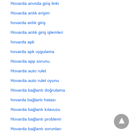
Hovarda anında giriş linki
Hovarda anlık erişim
hovarda anlık giriş
Hovarda anlık giriş işlemleri
hovarda apk
hovarda apk uygulama
Hovarda app sorunu
Hovarda auto rulet
Hovarda auto rulet oyunu
Hovarda bağlantı doğrulama
hovarda bağlantı hatası
Hovarda bağlantı kılavuzu
Hovarda bağlantı problemi
Hovarda bağlantı sorunları