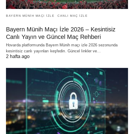
BAYERN MÜNIH MAÇI IZLE
CANLI MAÇ IZLE
Bayern Münih Maçı İzle 2026 – Kesintisiz
Canlı Yayın ve Güncel Maç Rehberi
Hovarda platformunda Bayern Münih maçı izle 2026 sezonunda
kesintisiz canlı yayınları keşfedin. Güncel linkler ve…
2 hafta ago