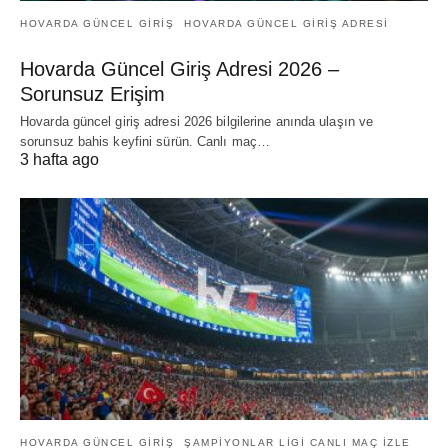
HOVARDA GÜNCEL GIRIŞ
HOVARDA GÜNCEL GIRIŞ ADRESI
Hovarda Güncel Giriş Adresi 2026 –
Sorunsuz Erişim
Hovarda güncel giriş adresi 2026 bilgilerine anında ulaşın ve
sorunsuz bahis keyfini sürün. Canlı maç…
3 hafta ago
HOVARDA GÜNCEL GIRIŞ
ŞAMPIYONLAR LIGI CANLI MAÇ IZLE