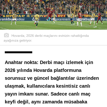
Hovarda, 2026 derbi maçlarını evinizin rahatlığında
ayağınıza getiriyor.
Anahtar nokta:
Derbi maçı izlemek için
2026 yılında Hovarda platformuna
sorunsuz ve güncel bağlantılar üzerinden
ulaşmak, kullanıcılara kesintisiz canlı
yayın imkanı sunar. Sadece canlı maç
keyfi değil, aynı zamanda müsabaka