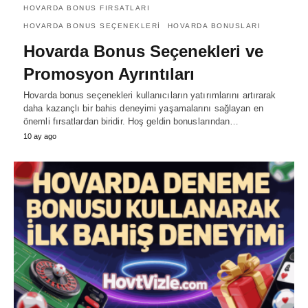
HOVARDA BONUS FIRSATLARI
HOVARDA BONUS SEÇENEKLERI
HOVARDA BONUSLARI
Hovarda Bonus Seçenekleri ve
Promosyon Ayrıntıları
Hovarda bonus seçenekleri kullanıcıların yatırımlarını artırarak
daha kazançlı bir bahis deneyimi yaşamalarını sağlayan en
önemli fırsatlardan biridir. Hoş geldin bonuslarından…
10 ay ago