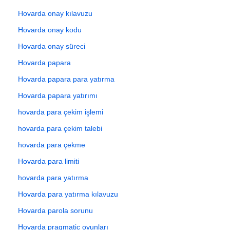
Hovarda onay kılavuzu
Hovarda onay kodu
Hovarda onay süreci
Hovarda papara
Hovarda papara para yatırma
Hovarda papara yatırımı
hovarda para çekim işlemi
hovarda para çekim talebi
hovarda para çekme
Hovarda para limiti
hovarda para yatırma
Hovarda para yatırma kılavuzu
Hovarda parola sorunu
Hovarda pragmatic oyunları