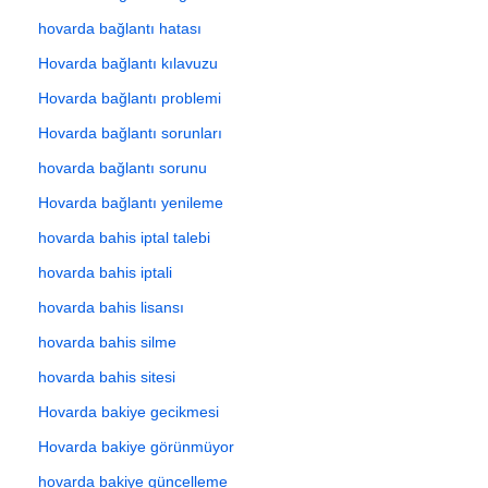
hovarda bağlantı hatası
Hovarda bağlantı kılavuzu
Hovarda bağlantı problemi
Hovarda bağlantı sorunları
hovarda bağlantı sorunu
Hovarda bağlantı yenileme
hovarda bahis iptal talebi
hovarda bahis iptali
hovarda bahis lisansı
hovarda bahis silme
hovarda bahis sitesi
Hovarda bakiye gecikmesi
Hovarda bakiye görünmüyor
hovarda bakiye güncelleme