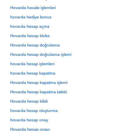
Hovarda havale işlemleri
hovarda hediye bonus
hovarda hesap açma
Hovarda hesap bloke
Hovarda hesap doğrulama
Hovarda hesap doğrulama işlemi
hovarda hesap işlemleri
hovarda hesap kapatma
Hovarda hesap kapatma işlemi
Hovarda hesap kapatma talebi
Hovarda hesap kilidi
hovarda hesap oluşturma
hovarda hesap onay
Hovarda hesap onayı