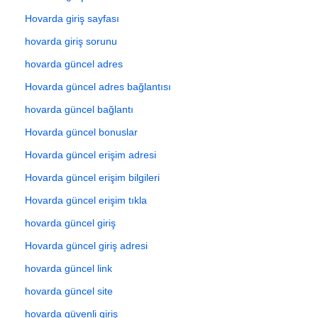
Hovarda giriş sayfası
hovarda giriş sorunu
hovarda güncel adres
Hovarda güncel adres bağlantısı
hovarda güncel bağlantı
Hovarda güncel bonuslar
Hovarda güncel erişim adresi
Hovarda güncel erişim bilgileri
Hovarda güncel erişim tıkla
hovarda güncel giriş
Hovarda güncel giriş adresi
hovarda güncel link
hovarda güncel site
hovarda güvenli giriş