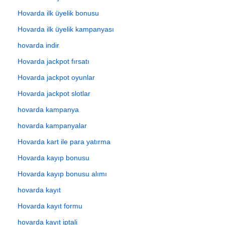
Hovarda ilk üyelik bonusu
Hovarda ilk üyelik kampanyası
hovarda indir
Hovarda jackpot fırsatı
Hovarda jackpot oyunlar
Hovarda jackpot slotlar
hovarda kampanya
hovarda kampanyalar
Hovarda kart ile para yatırma
Hovarda kayıp bonusu
Hovarda kayıp bonusu alımı
hovarda kayıt
Hovarda kayıt formu
hovarda kayıt iptali