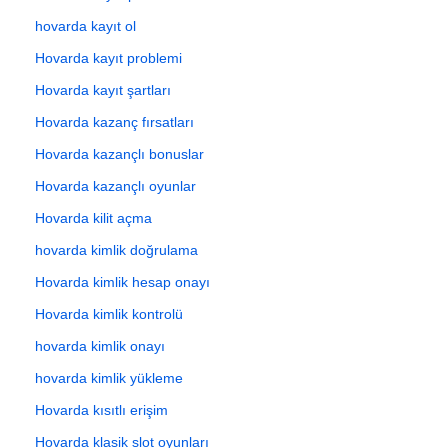
hovarda kayıt ol
Hovarda kayıt problemi
Hovarda kayıt şartları
Hovarda kazanç fırsatları
Hovarda kazançlı bonuslar
Hovarda kazançlı oyunlar
Hovarda kilit açma
hovarda kimlik doğrulama
Hovarda kimlik hesap onayı
Hovarda kimlik kontrolü
hovarda kimlik onayı
hovarda kimlik yükleme
Hovarda kısıtlı erişim
Hovarda klasik slot oyunları