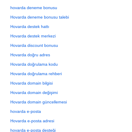
hovarda deneme bonusu
Hovarda deneme bonusu talebi
Hovarda destek hattı
Hovarda destek merkezi
Hovarda discount bonusu
Hovarda doğru adres
Hovarda doğrulama kodu
Hovarda doğrulama rehberi
Hovarda domain bilgisi
Hovarda domain değişimi
Hovarda domain güncellemesi
hovarda e-posta
Hovarda e-posta adresi
hovarda e-posta desteği