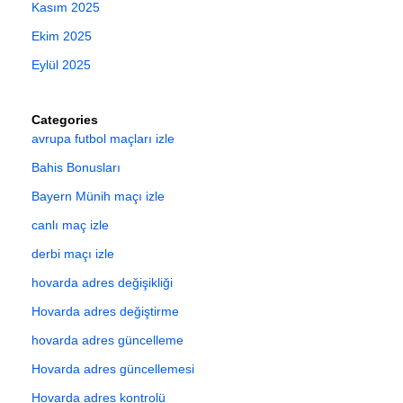
Kasım 2025
Ekim 2025
Eylül 2025
Categories
avrupa futbol maçları izle
Bahis Bonusları
Bayern Münih maçı izle
canlı maç izle
derbi maçı izle
hovarda adres değişikliği
Hovarda adres değiştirme
hovarda adres güncelleme
Hovarda adres güncellemesi
Hovarda adres kontrolü