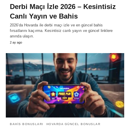
Derbi Maçı İzle 2026 – Kesintisiz
Canlı Yayın ve Bahis
2026'da Hovarda ile derbi maçı izle ve en güncel bahis
fırsatlarını kaçırma. Kesintisiz canlı yayın ve güncel linklere
anında ulaşın.
2 ay ago
BAHIS BONUSLARI
HOVARDA GÜNCEL BONUSLAR