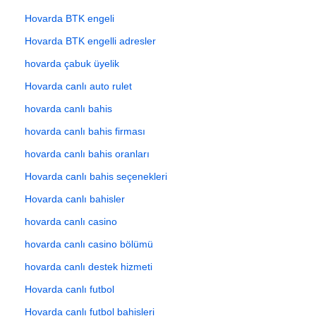
Hovarda BTK engeli
Hovarda BTK engelli adresler
hovarda çabuk üyelik
Hovarda canlı auto rulet
hovarda canlı bahis
hovarda canlı bahis firması
hovarda canlı bahis oranları
Hovarda canlı bahis seçenekleri
Hovarda canlı bahisler
hovarda canlı casino
hovarda canlı casino bölümü
hovarda canlı destek hizmeti
Hovarda canlı futbol
Hovarda canlı futbol bahisleri