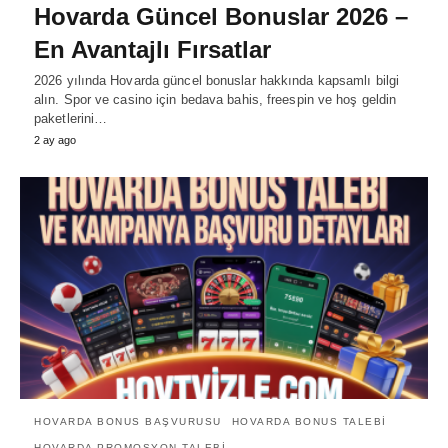
Hovarda Güncel Bonuslar 2026 –
En Avantajlı Fırsatlar
2026 yılında Hovarda güncel bonuslar hakkında kapsamlı bilgi
alın. Spor ve casino için bedava bahis, freespin ve hoş geldin
paketlerini…
2 ay ago
HOVARDA BONUS BAŞVURUSU
HOVARDA BONUS TALEBI
HOVARDA PROMOSYON TALEBI