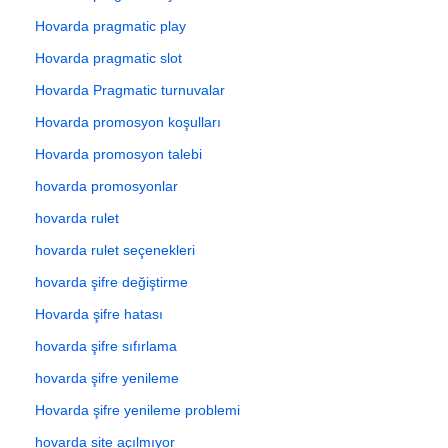
Hovarda pragmatic play
Hovarda pragmatic slot
Hovarda Pragmatic turnuvalar
Hovarda promosyon koşulları
Hovarda promosyon talebi
hovarda promosyonlar
hovarda rulet
hovarda rulet seçenekleri
hovarda şifre değiştirme
Hovarda şifre hatası
hovarda şifre sıfırlama
hovarda şifre yenileme
Hovarda şifre yenileme problemi
hovarda site açılmıyor