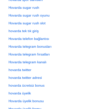
Hovarda sugar rush
Hovarda sugar rush oyunu
Hovarda sugar rush slot
hovarda tek tık giriş
Hovarda telefon bağlantısı
Hovarda telegram bonusları
Hovarda telegram fırsatları
Hovarda telegram kanalı
hovarda twitter
hovarda twitter adresi
hovarda ücretsiz bonus
hovarda üyelik
Hovarda üyelik bonusu
Hovarda üyelik formu