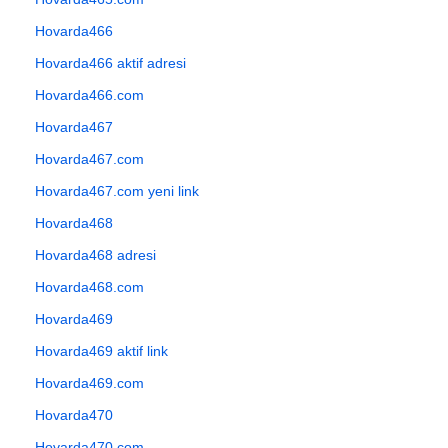
Hovarda466
Hovarda466 aktif adresi
Hovarda466.com
Hovarda467
Hovarda467.com
Hovarda467.com yeni link
Hovarda468
Hovarda468 adresi
Hovarda468.com
Hovarda469
Hovarda469 aktif link
Hovarda469.com
Hovarda470
Hovarda470.com