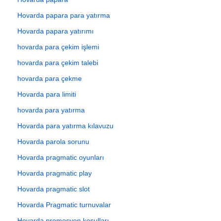
Hovarda papara para yatırma
Hovarda papara yatırımı
hovarda para çekim işlemi
hovarda para çekim talebi
hovarda para çekme
Hovarda para limiti
hovarda para yatırma
Hovarda para yatırma kılavuzu
Hovarda parola sorunu
Hovarda pragmatic oyunları
Hovarda pragmatic play
Hovarda pragmatic slot
Hovarda Pragmatic turnuvalar
Hovarda promosyon koşulları