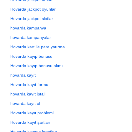
Hovarda jackpot oyunlar
Hovarda jackpot slotlar
hovarda kampanya
hovarda kampanyalar
Hovarda kart ile para yatırma
Hovarda kayıp bonusu
Hovarda kayıp bonusu alımı
hovarda kayıt
Hovarda kayıt formu
hovarda kayıt iptali
hovarda kayıt ol
Hovarda kayıt problemi
Hovarda kayıt şartları
Hovarda kazanç fırsatları