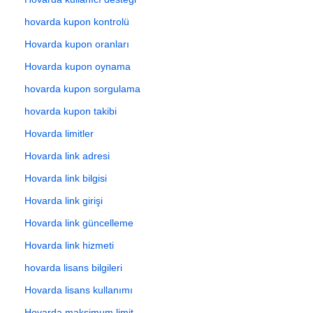
hovarda kupon kontrolü
Hovarda kupon oranları
Hovarda kupon oynama
hovarda kupon sorgulama
hovarda kupon takibi
Hovarda limitler
Hovarda link adresi
Hovarda link bilgisi
Hovarda link girişi
Hovarda link güncelleme
Hovarda link hizmeti
hovarda lisans bilgileri
Hovarda lisans kullanımı
Hovarda maksimum limit