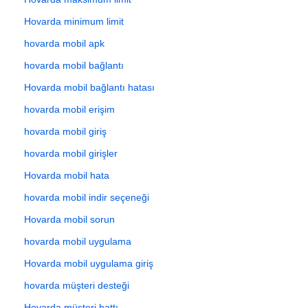
Hovarda minimum limit
hovarda mobil apk
hovarda mobil bağlantı
Hovarda mobil bağlantı hatası
hovarda mobil erişim
hovarda mobil giriş
hovarda mobil girişler
Hovarda mobil hata
hovarda mobil indir seçeneği
Hovarda mobil sorun
hovarda mobil uygulama
Hovarda mobil uygulama giriş
hovarda müşteri desteği
Hovarda müşteri hattı