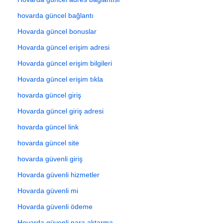
hovarda güncel bağlantı
Hovarda güncel bonuslar
Hovarda güncel erişim adresi
Hovarda güncel erişim bilgileri
Hovarda güncel erişim tıkla
hovarda güncel giriş
Hovarda güncel giriş adresi
hovarda güncel link
hovarda güncel site
hovarda güvenli giriş
Hovarda güvenli hizmetler
Hovarda güvenli mi
Hovarda güvenli ödeme
Hovarda güvenli para aktarma