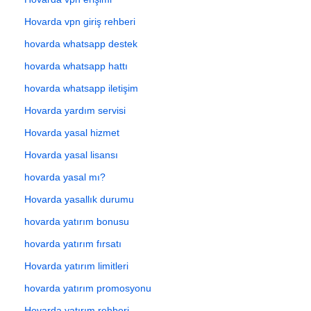
Hovarda vpn giriş rehberi
hovarda whatsapp destek
hovarda whatsapp hattı
hovarda whatsapp iletişim
Hovarda yardım servisi
Hovarda yasal hizmet
Hovarda yasal lisansı
hovarda yasal mı?
Hovarda yasallık durumu
hovarda yatırım bonusu
hovarda yatırım fırsatı
Hovarda yatırım limitleri
hovarda yatırım promosyonu
Hovarda yatırım rehberi