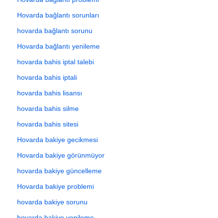
Hovarda bağlantı sorunları
hovarda bağlantı sorunu
Hovarda bağlantı yenileme
hovarda bahis iptal talebi
hovarda bahis iptali
hovarda bahis lisansı
hovarda bahis silme
hovarda bahis sitesi
Hovarda bakiye gecikmesi
Hovarda bakiye görünmüyor
hovarda bakiye güncelleme
Hovarda bakiye problemi
hovarda bakiye sorunu
hovarda bakiye yenileme