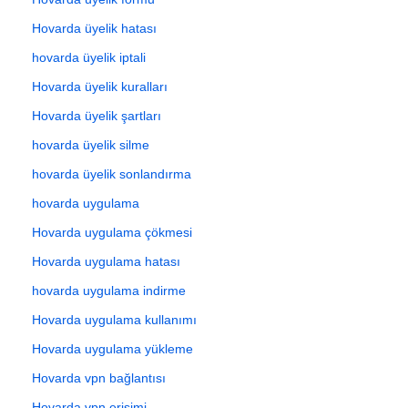
Hovarda üyelik hatası
hovarda üyelik iptali
Hovarda üyelik kuralları
Hovarda üyelik şartları
hovarda üyelik silme
hovarda üyelik sonlandırma
hovarda uygulama
Hovarda uygulama çökmesi
Hovarda uygulama hatası
hovarda uygulama indirme
Hovarda uygulama kullanımı
Hovarda uygulama yükleme
Hovarda vpn bağlantısı
Hovarda vpn erişimi