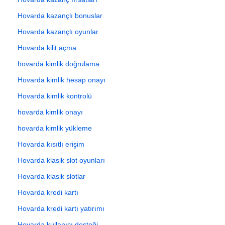
Hovarda kazançlı bonuslar
Hovarda kazançlı oyunlar
Hovarda kilit açma
hovarda kimlik doğrulama
Hovarda kimlik hesap onayı
Hovarda kimlik kontrolü
hovarda kimlik onayı
hovarda kimlik yükleme
Hovarda kısıtlı erişim
Hovarda klasik slot oyunları
Hovarda klasik slotlar
Hovarda kredi kartı
Hovarda kredi kartı yatırımı
Hovarda kullanıcı desteği