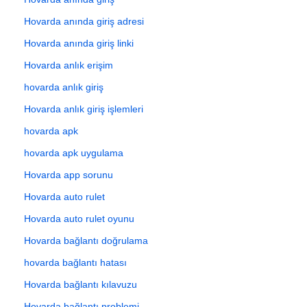
Hovarda anında giriş adresi
Hovarda anında giriş linki
Hovarda anlık erişim
hovarda anlık giriş
Hovarda anlık giriş işlemleri
hovarda apk
hovarda apk uygulama
Hovarda app sorunu
Hovarda auto rulet
Hovarda auto rulet oyunu
Hovarda bağlantı doğrulama
hovarda bağlantı hatası
Hovarda bağlantı kılavuzu
Hovarda bağlantı problemi