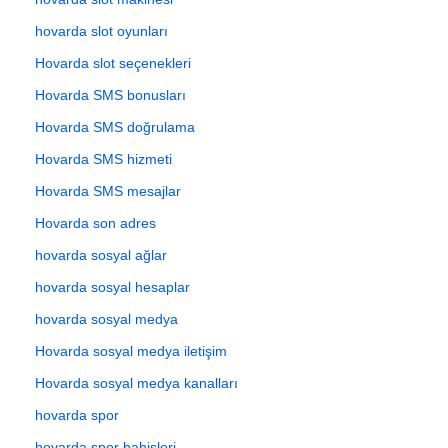
hovarda slot oyunları
Hovarda slot seçenekleri
Hovarda SMS bonusları
Hovarda SMS doğrulama
Hovarda SMS hizmeti
Hovarda SMS mesajlar
Hovarda son adres
hovarda sosyal ağlar
hovarda sosyal hesaplar
hovarda sosyal medya
Hovarda sosyal medya iletişim
Hovarda sosyal medya kanalları
hovarda spor
hovarda spor bahisleri