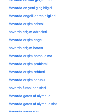
Hovarda en yeni giriş bilgisi
Hovarda engelli adres bilgileri
Hovarda erişim adresi
hovarda erişim adresleri
Hovarda erişim engeli
hovarda erişim hatası
Hovarda erişim hatası alma
Hovarda erişim problemi
Hovarda erişim rehberi
Hovarda erişim sorunu
hovarda futbol bahisleri
Hovarda gates of olympus
Hovarda gates of olympus slot
Hovarda gates slot