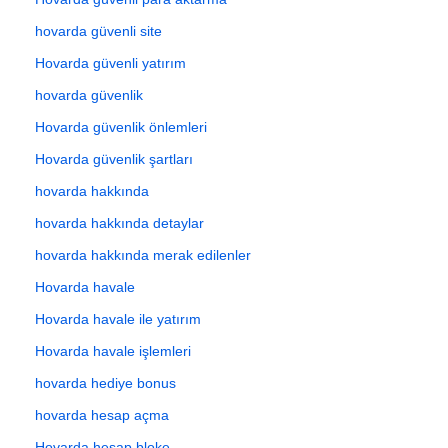
hovarda güvenli site
Hovarda güvenli yatırım
hovarda güvenlik
Hovarda güvenlik önlemleri
Hovarda güvenlik şartları
hovarda hakkında
hovarda hakkında detaylar
hovarda hakkında merak edilenler
Hovarda havale
Hovarda havale ile yatırım
Hovarda havale işlemleri
hovarda hediye bonus
hovarda hesap açma
Hovarda hesap bloke