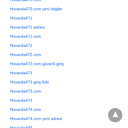
Hovarda470.com yeni bilgiler
Hovarda471
Hovarda471 adresi
Hovarda471.com
Hovarda472
Hovarda472.com
Hovarda472.com güvenli giriş
Hovarda473
Hovarda473 giriş linki
Hovarda473.com
Hovarda474
Hovarda474.com
Hovarda474.com yeni adresi
Hovarda493