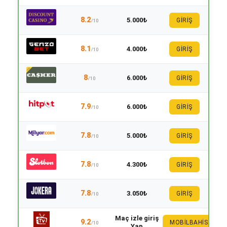
8.2
5.000₺
GİRİŞ
/10
8.1
4.000₺
GİRİŞ
/10
8
6.000₺
GİRİŞ
/10
7.9
6.000₺
GİRİŞ
/10
7.8
5.000₺
GİRİŞ
/10
7.8
4.300₺
GİRİŞ
/10
7.8
3.050₺
GİRİŞ
/10
Maç izle giriş
9.2
MOBILBAHIS
/10
Yap