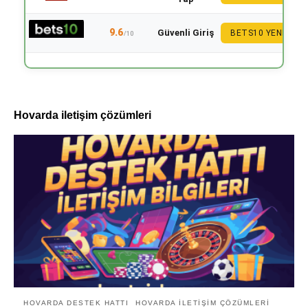
9.6
Güvenli Giriş
BETS10 YENI
/10
Hovarda iletişim çözümleri
HOVARDA DESTEK HATTI
HOVARDA ILETIŞIM ÇÖZÜMLERI