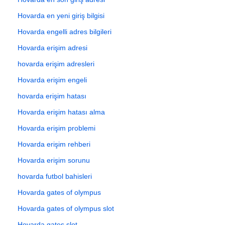
Hovarda en yeni giriş bilgisi
Hovarda engelli adres bilgileri
Hovarda erişim adresi
hovarda erişim adresleri
Hovarda erişim engeli
hovarda erişim hatası
Hovarda erişim hatası alma
Hovarda erişim problemi
Hovarda erişim rehberi
Hovarda erişim sorunu
hovarda futbol bahisleri
Hovarda gates of olympus
Hovarda gates of olympus slot
Hovarda gates slot