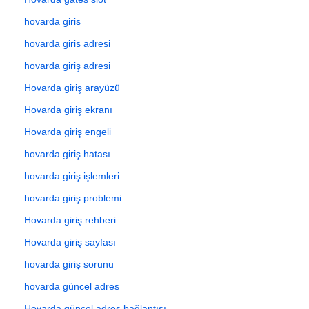
hovarda giris
hovarda giris adresi
hovarda giriş adresi
Hovarda giriş arayüzü
Hovarda giriş ekranı
Hovarda giriş engeli
hovarda giriş hatası
hovarda giriş işlemleri
hovarda giriş problemi
Hovarda giriş rehberi
Hovarda giriş sayfası
hovarda giriş sorunu
hovarda güncel adres
Hovarda güncel adres bağlantısı