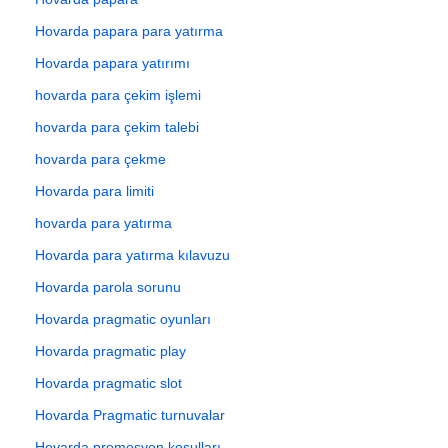
Hovarda papara para yatırma
Hovarda papara yatırımı
hovarda para çekim işlemi
hovarda para çekim talebi
hovarda para çekme
Hovarda para limiti
hovarda para yatırma
Hovarda para yatırma kılavuzu
Hovarda parola sorunu
Hovarda pragmatic oyunları
Hovarda pragmatic play
Hovarda pragmatic slot
Hovarda Pragmatic turnuvalar
Hovarda promosyon koşulları