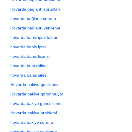
Hovarda bağlantı sorunları
hovarda bağlantı sorunu
Hovarda bağlantı yenileme
hovarda bahis iptal talebi
hovarda bahis iptali
hovarda bahis lisansı
hovarda bahis silme
hovarda bahis sitesi
Hovarda bakiye gecikmesi
Hovarda bakiye görünmüyor
hovarda bakiye güncelleme
Hovarda bakiye problemi
hovarda bakiye sorunu
hovarda bakiye yenileme