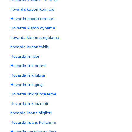
hovarda kupon kontrolü
Hovarda kupon oranları
Hovarda kupon oynama
hovarda kupon sorgulama
hovarda kupon takibi
Hovarda limitler
Hovarda link adresi
Hovarda link bilgisi
Hovarda link girişi
Hovarda link güncelleme
Hovarda link hizmeti
hovarda lisans bilgileri
Hovarda lisans kullanımı
Hovarda maksimum limit