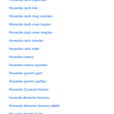
Hovarda canlı link
Hovarda canlı maç oranları
Hovarda canlı oran kupon
Hovarda canlı oran maçları
hovarda canlı oranlar
hovarda canlı rulet
hovarda casino
hovarda casino oyunları
Hovarda çevrim şartı
Hovarda çevrim şartları
Hovarda Curacao lisansı
hovarda deneme bonusu
Hovarda deneme bonusu talebi
Hovarda destek hattı