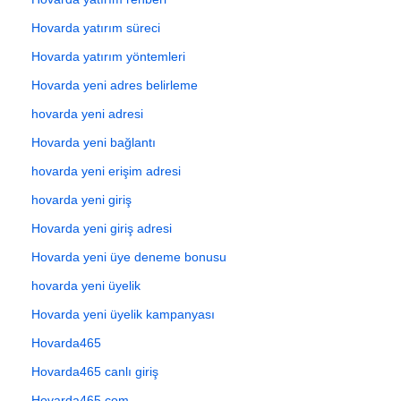
Hovarda yatırım süreci
Hovarda yatırım yöntemleri
Hovarda yeni adres belirleme
hovarda yeni adresi
Hovarda yeni bağlantı
hovarda yeni erişim adresi
hovarda yeni giriş
Hovarda yeni giriş adresi
Hovarda yeni üye deneme bonusu
hovarda yeni üyelik
Hovarda yeni üyelik kampanyası
Hovarda465
Hovarda465 canlı giriş
Hovarda465.com