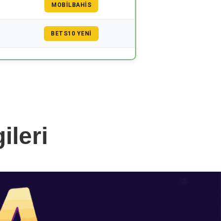
MOBILBAHIS
BETS10 YENI
ileri