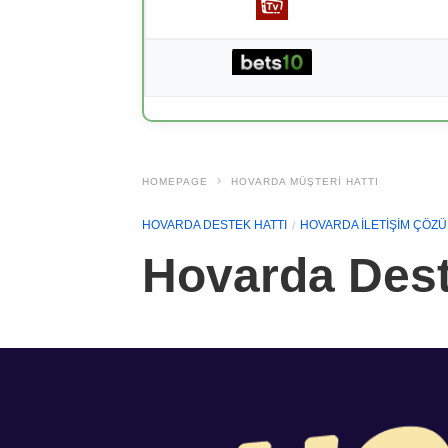
HOMEPAGE
HOVARDA MÜŞTERI HATTI
HOVARDA DESTEK HATTI
HOVARDA ILETIŞIM ÇÖZ
Hovarda Destek