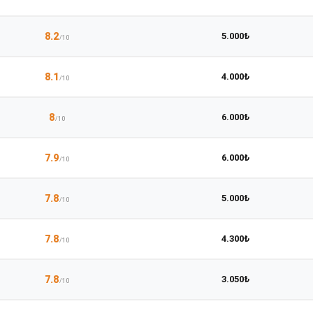
8.2
5.000₺
/10
8.1
4.000₺
/10
8
6.000₺
/10
7.9
6.000₺
/10
7.8
5.000₺
/10
7.8
4.300₺
/10
7.8
3.050₺
/10