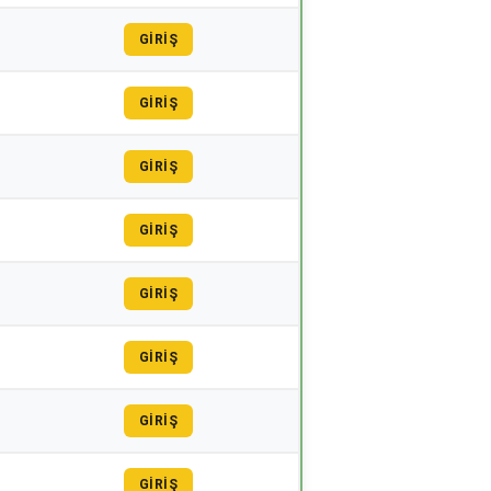
GİRİŞ
GİRİŞ
GİRİŞ
GİRİŞ
GİRİŞ
GİRİŞ
GİRİŞ
GİRİŞ