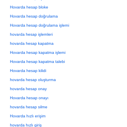
Hovarda hesap bloke
Hovarda hesap doğrulama
Hovarda hesap doğrulama işlemi
hovarda hesap işlemleri
hovarda hesap kapatma
Hovarda hesap kapatma işlemi
Hovarda hesap kapatma talebi
Hovarda hesap kilidi
hovarda hesap oluşturma
hovarda hesap onay
Hovarda hesap onayı
hovarda hesap silme
Hovarda hızlı erişim
hovarda hızlı giriş