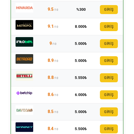
9.5
%300
GİRİŞ
/10
9.1
8.000₺
GİRİŞ
/10
9
5.000₺
GİRİŞ
/10
8.9
5.000₺
GİRİŞ
/10
8.8
5.550₺
GİRİŞ
/10
8.6
6.000₺
GİRİŞ
/10
8.5
5.000₺
GİRİŞ
/10
8.4
5.500₺
GİRİŞ
/10