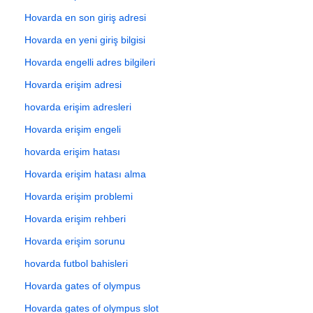
Hovarda en son giriş adresi
Hovarda en yeni giriş bilgisi
Hovarda engelli adres bilgileri
Hovarda erişim adresi
hovarda erişim adresleri
Hovarda erişim engeli
hovarda erişim hatası
Hovarda erişim hatası alma
Hovarda erişim problemi
Hovarda erişim rehberi
Hovarda erişim sorunu
hovarda futbol bahisleri
Hovarda gates of olympus
Hovarda gates of olympus slot