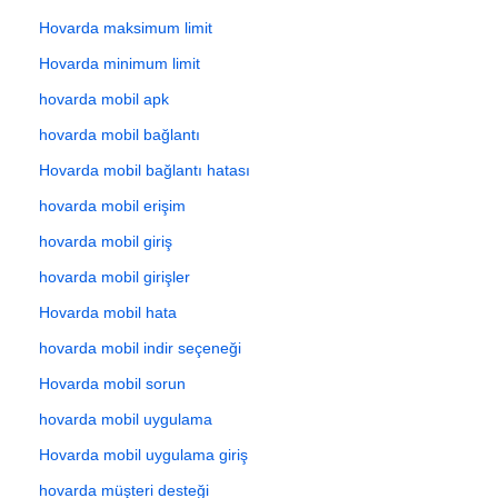
Hovarda maksimum limit
Hovarda minimum limit
hovarda mobil apk
hovarda mobil bağlantı
Hovarda mobil bağlantı hatası
hovarda mobil erişim
hovarda mobil giriş
hovarda mobil girişler
Hovarda mobil hata
hovarda mobil indir seçeneği
Hovarda mobil sorun
hovarda mobil uygulama
Hovarda mobil uygulama giriş
hovarda müşteri desteği