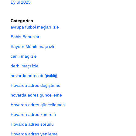
Eylül 2025
Categories
avrupa futbol maçları izle
Bahis Bonusları
Bayern Münih maçı izle
canlı maç izle
derbi maçı izle
hovarda adres değişikliği
Hovarda adres değiştirme
hovarda adres güncelleme
Hovarda adres güncellemesi
Hovarda adres kontrolü
Hovarda adres sorunu
Hovarda adres yenileme