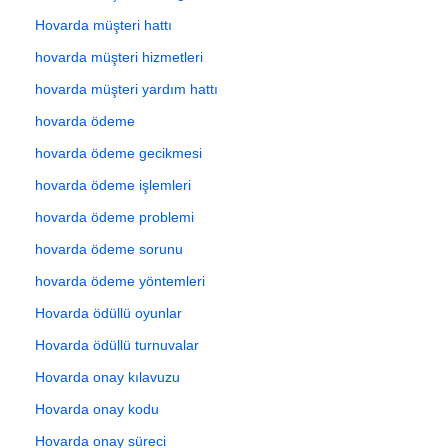
Hovarda müşteri hattı
hovarda müşteri hizmetleri
hovarda müşteri yardım hattı
hovarda ödeme
hovarda ödeme gecikmesi
hovarda ödeme işlemleri
hovarda ödeme problemi
hovarda ödeme sorunu
hovarda ödeme yöntemleri
Hovarda ödüllü oyunlar
Hovarda ödüllü turnuvalar
Hovarda onay kılavuzu
Hovarda onay kodu
Hovarda onay süreci