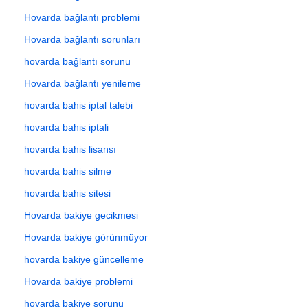
Hovarda bağlantı problemi
Hovarda bağlantı sorunları
hovarda bağlantı sorunu
Hovarda bağlantı yenileme
hovarda bahis iptal talebi
hovarda bahis iptali
hovarda bahis lisansı
hovarda bahis silme
hovarda bahis sitesi
Hovarda bakiye gecikmesi
Hovarda bakiye görünmüyor
hovarda bakiye güncelleme
Hovarda bakiye problemi
hovarda bakiye sorunu