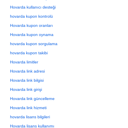
Hovarda kullanıcı desteği
hovarda kupon kontrolü
Hovarda kupon oranları
Hovarda kupon oynama
hovarda kupon sorgulama
hovarda kupon takibi
Hovarda limitler
Hovarda link adresi
Hovarda link bilgisi
Hovarda link girişi
Hovarda link güncelleme
Hovarda link hizmeti
hovarda lisans bilgileri
Hovarda lisans kullanımı