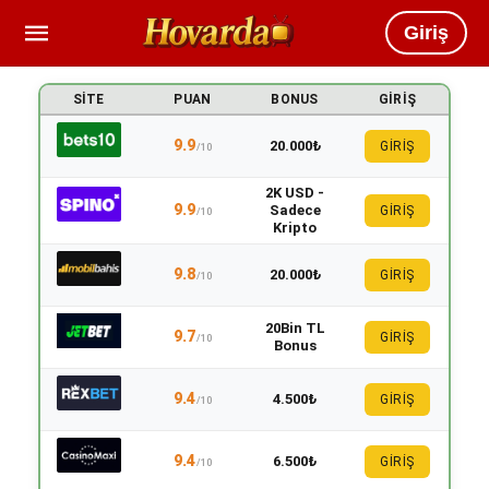
Giriş
SITE
PUAN
BONUS
GIRIŞ
9.9
20.000₺
GİRİŞ
/10
2K USD -
9.9
Sadece
GİRİŞ
/10
Kripto
9.8
20.000₺
GİRİŞ
/10
20Bin TL
9.7
GİRİŞ
/10
Bonus
9.4
4.500₺
GİRİŞ
/10
9.4
6.500₺
GİRİŞ
/10