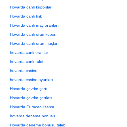
Hovarda canlı kuponlar
Hovarda canlı link
Hovarda canlı maç oranları
Hovarda canlı oran kupon
Hovarda canlı oran maçları
hovarda canlı oranlar
hovarda canlı rulet
hovarda casino
hovarda casino oyunları
Hovarda çevrim şartı
Hovarda çevrim şartları
Hovarda Curacao lisansı
hovarda deneme bonusu
Hovarda deneme bonusu talebi