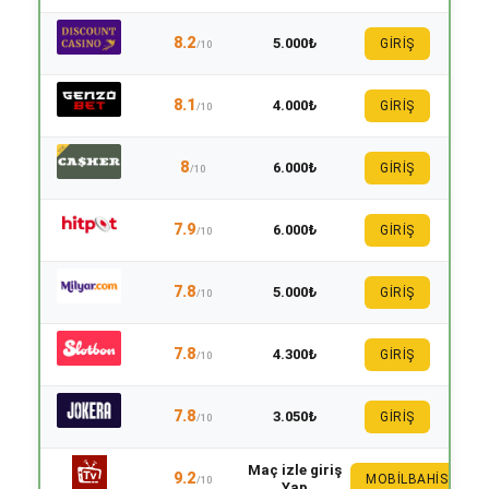
8.2
5.000₺
GİRİŞ
/10
8.1
4.000₺
GİRİŞ
/10
8
6.000₺
GİRİŞ
/10
7.9
6.000₺
GİRİŞ
/10
7.8
5.000₺
GİRİŞ
/10
7.8
4.300₺
GİRİŞ
/10
7.8
3.050₺
GİRİŞ
/10
Maç izle giriş
9.2
MOBILBAHIS
/10
Yap