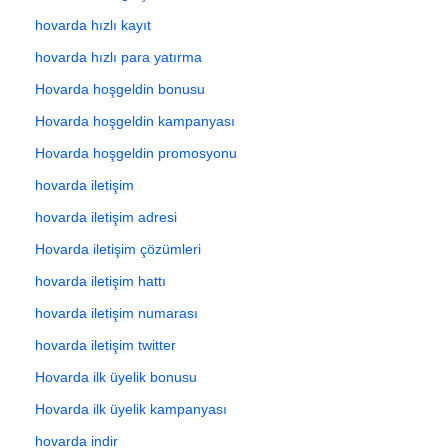
hovarda hızlı kayıt
hovarda hızlı para yatırma
Hovarda hoşgeldin bonusu
Hovarda hoşgeldin kampanyası
Hovarda hoşgeldin promosyonu
hovarda iletişim
hovarda iletişim adresi
Hovarda iletişim çözümleri
hovarda iletişim hattı
hovarda iletişim numarası
hovarda iletişim twitter
Hovarda ilk üyelik bonusu
Hovarda ilk üyelik kampanyası
hovarda indir