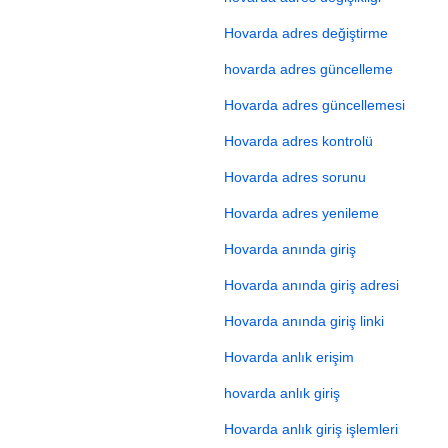
Hovarda adres değiştirme
hovarda adres güncelleme
Hovarda adres güncellemesi
Hovarda adres kontrolü
Hovarda adres sorunu
Hovarda adres yenileme
Hovarda anında giriş
Hovarda anında giriş adresi
Hovarda anında giriş linki
Hovarda anlık erişim
hovarda anlık giriş
Hovarda anlık giriş işlemleri