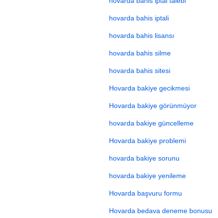
hovarda bahis iptal talebi
hovarda bahis iptali
hovarda bahis lisansı
hovarda bahis silme
hovarda bahis sitesi
Hovarda bakiye gecikmesi
Hovarda bakiye görünmüyor
hovarda bakiye güncelleme
Hovarda bakiye problemi
hovarda bakiye sorunu
hovarda bakiye yenileme
Hovarda başvuru formu
Hovarda bedava deneme bonusu