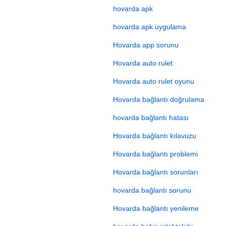
hovarda apk
hovarda apk uygulama
Hovarda app sorunu
Hovarda auto rulet
Hovarda auto rulet oyunu
Hovarda bağlantı doğrulama
hovarda bağlantı hatası
Hovarda bağlantı kılavuzu
Hovarda bağlantı problemi
Hovarda bağlantı sorunları
hovarda bağlantı sorunu
Hovarda bağlantı yenileme