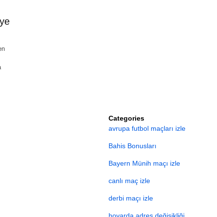
ye
en
a
Categories
avrupa futbol maçları izle
Bahis Bonusları
Bayern Münih maçı izle
canlı maç izle
derbi maçı izle
hovarda adres değişikliği