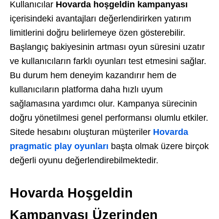
Kullanıcılar
Hovarda hoşgeldin kampanyası
içerisindeki avantajları değerlendirirken yatırım
limitlerini doğru belirlemeye özen gösterebilir.
Başlangıç bakiyesinin artması oyun süresini uzatır
ve kullanıcıların farklı oyunları test etmesini sağlar.
Bu durum hem deneyim kazandırır hem de
kullanıcıların platforma daha hızlı uyum
sağlamasına yardımcı olur. Kampanya sürecinin
doğru yönetilmesi genel performansı olumlu etkiler.
Sitede hesabını oluşturan müşteriler
Hovarda
pragmatic play oyunları
başta olmak üzere birçok
değerli oyunu değerlendirebilmektedir.
Hovarda Hoşgeldin
Kampanyası Üzerinden