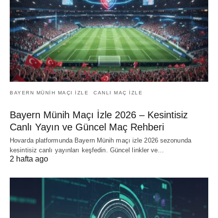
BAYERN MÜNIH MAÇI IZLE
CANLI MAÇ IZLE
Bayern Münih Maçı İzle 2026 – Kesintisiz
Canlı Yayın ve Güncel Maç Rehberi
Hovarda platformunda Bayern Münih maçı izle 2026 sezonunda
kesintisiz canlı yayınları keşfedin. Güncel linkler ve…
2 hafta ago