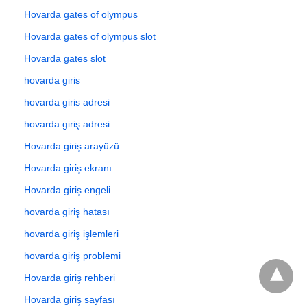
Hovarda gates of olympus
Hovarda gates of olympus slot
Hovarda gates slot
hovarda giris
hovarda giris adresi
hovarda giriş adresi
Hovarda giriş arayüzü
Hovarda giriş ekranı
Hovarda giriş engeli
hovarda giriş hatası
hovarda giriş işlemleri
hovarda giriş problemi
Hovarda giriş rehberi
Hovarda giriş sayfası