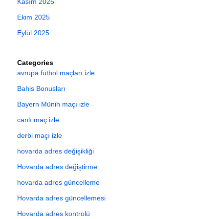
Kasım 2025
Ekim 2025
Eylül 2025
Categories
avrupa futbol maçları izle
Bahis Bonusları
Bayern Münih maçı izle
canlı maç izle
derbi maçı izle
hovarda adres değişikliği
Hovarda adres değiştirme
hovarda adres güncelleme
Hovarda adres güncellemesi
Hovarda adres kontrolü