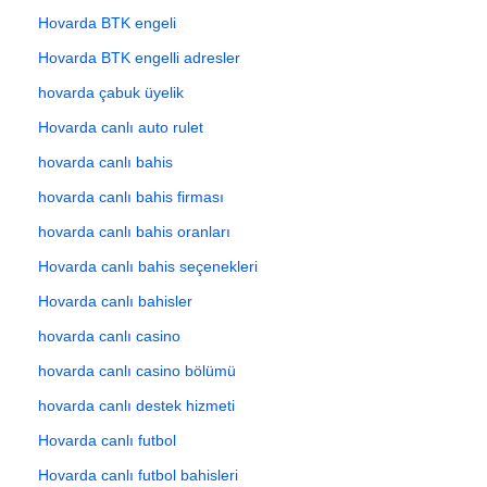
Hovarda BTK engeli
Hovarda BTK engelli adresler
hovarda çabuk üyelik
Hovarda canlı auto rulet
hovarda canlı bahis
hovarda canlı bahis firması
hovarda canlı bahis oranları
Hovarda canlı bahis seçenekleri
Hovarda canlı bahisler
hovarda canlı casino
hovarda canlı casino bölümü
hovarda canlı destek hizmeti
Hovarda canlı futbol
Hovarda canlı futbol bahisleri