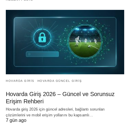
HOVARDA GIRIS
HOVARDA GÜNCEL GIRIŞ
Hovarda Giriş 2026 – Güncel ve Sorunsuz
Erişim Rehberi
Hovarda giriş 2026 için güncel adresleri, bağlantı sorunları
çözümlerini ve mobil erişim yollarını bu kapsamlı…
7 gün ago