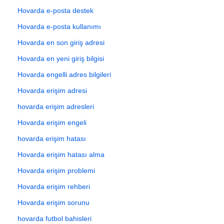
Hovarda e-posta destek
Hovarda e-posta kullanımı
Hovarda en son giriş adresi
Hovarda en yeni giriş bilgisi
Hovarda engelli adres bilgileri
Hovarda erişim adresi
hovarda erişim adresleri
Hovarda erişim engeli
hovarda erişim hatası
Hovarda erişim hatası alma
Hovarda erişim problemi
Hovarda erişim rehberi
Hovarda erişim sorunu
hovarda futbol bahisleri