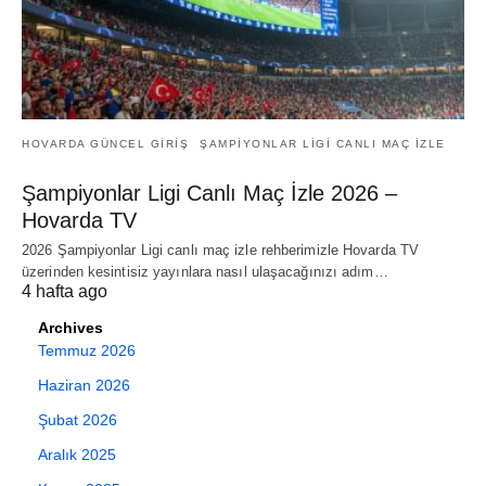
HOVARDA GÜNCEL GIRIŞ
ŞAMPIYONLAR LIGI CANLI MAÇ IZLE
Şampiyonlar Ligi Canlı Maç İzle 2026 –
Hovarda TV
2026 Şampiyonlar Ligi canlı maç izle rehberimizle Hovarda TV
üzerinden kesintisiz yayınlara nasıl ulaşacağınızı adım…
4 hafta ago
Archives
Temmuz 2026
Haziran 2026
Şubat 2026
Aralık 2025