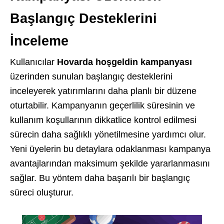
Başlangıç Desteklerini
İnceleme
Kullanıcılar
Hovarda hoşgeldin kampanyası
üzerinden sunulan başlangıç desteklerini
inceleyerek yatırımlarını daha planlı bir düzene
oturtabilir. Kampanyanın geçerlilik süresinin ve
kullanım koşullarının dikkatlice kontrol edilmesi
sürecin daha sağlıklı yönetilmesine yardımcı olur.
Yeni üyelerin bu detaylara odaklanması kampanya
avantajlarından maksimum şekilde yararlanmasını
sağlar. Bu yöntem daha başarılı bir başlangıç
süreci oluşturur.