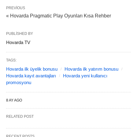
PREVIOUS
« Hovarda Pragmatic Play Oyunları Kısa Rehber
PUBLISHED BY
Hovarda TV
TAGS:
Hovarda ilk üyelik bonusu
Hovarda ilk yatırım bonusu
Hovarda kayıt avantajları
Hovarda yeni kullanıcı
promosyonu
8 AY AGO
RELATED POST
RECENT POSTS