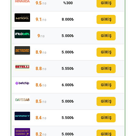
9.5
%300
GİRİŞ
/10
9.1
8.000₺
GİRİŞ
/10
9
5.000₺
GİRİŞ
/10
8.9
5.000₺
GİRİŞ
/10
8.8
5.550₺
GİRİŞ
/10
8.6
6.000₺
GİRİŞ
/10
8.5
5.000₺
GİRİŞ
/10
8.4
5.500₺
GİRİŞ
/10
8.2
5.000₺
GİRİŞ
/10