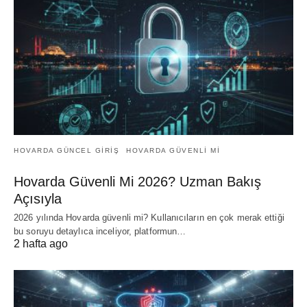
HOVARDA GÜNCEL GIRIŞ
HOVARDA GÜVENLI MI
Hovarda Güvenli Mi 2026? Uzman Bakış
Açısıyla
2026 yılında Hovarda güvenli mi? Kullanıcıların en çok merak ettiği
bu soruyu detaylıca inceliyor, platformun…
2 hafta ago